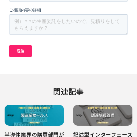
関連記事
半導体業界の購買部門が
記述型インターフェース