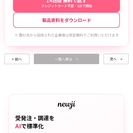
14日間 無料で試す
クレジットカード不要・1分で開始
製品資料をダウンロード
※ 取引先から招待された企業様は完全無料でご利用いただけます
< 前へ
一覧へ戻る >
次へ >
受発注・調達を
AI
で標準化