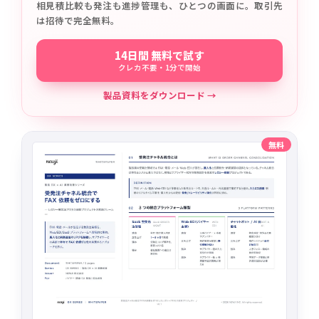
相見積比較も発注も進捗管理も、ひとつの画面に。取引先
は招待で完全無料。
14日間 無料で試す
クレカ不要・1分で開始
製品資料をダウンロード →
無料