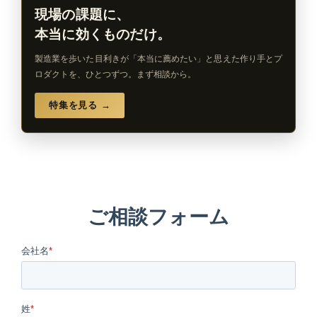
現場の課題に、
本当に効くものだけ。
製造業を歩いた目利きが「本当に薦めたい」と思えた作り手とプ
ロダクトを、ひとつずつ。まず相談から。
特集を見る →