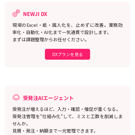
NEWJI DX
現場のExcel・紙・属人化を、止めずに改善。
業務効
率化・自動化・AI化まで一気通貫で設計します。
まずは課題整理からお任せください。
DXプランを見る
受発注AIエージェント
受発注が増えるほど、入力・確認・催促が重くなる。
受発注管理を“仕組み化“して、ミスと工数を削減しま
せんか。
見積・発注・納期まで一元管理できます。