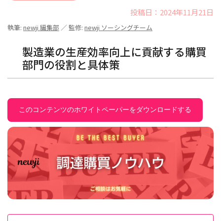
投稿日：2024年11月21日
執筆:
newji 編集部
／ 監修:
newji ソーシングチーム
製造業の生産効率向上に貢献する購買
部門の役割と具体策
このコンテンツのホワイトペーパーをダウンロードする