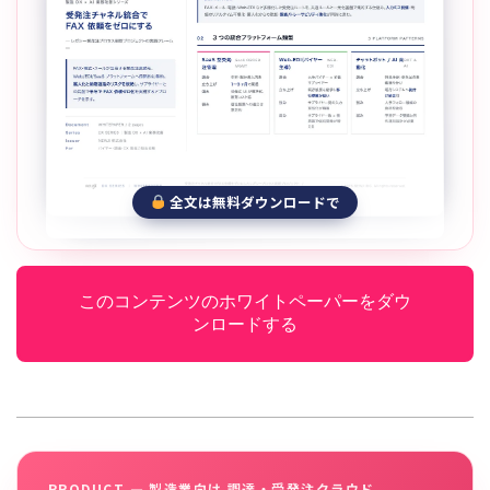
全文は無料ダウンロードで
このコンテンツのホワイトペーパーをダウ
ンロードする
PRODUCT — 製造業向け 調達・受発注クラウド