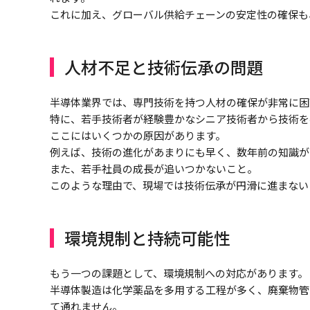
これに加え、グローバル供給チェーンの安定性の確保も
人材不足と技術伝承の問題
半導体業界では、専門技術を持つ人材の確保が非常に困
特に、若手技術者が経験豊かなシニア技術者から技術を
ここにはいくつかの原因があります。
例えば、技術の進化があまりにも早く、数年前の知識が
また、若手社員の成長が追いつかないこと。
このような理由で、現場では技術伝承が円滑に進まない
環境規制と持続可能性
もう一つの課題として、環境規制への対応があります。
半導体製造は化学薬品を多用する工程が多く、廃棄物管
て通れません。