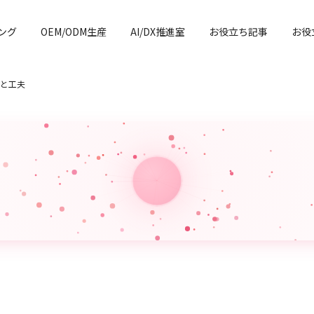
ング
OEM/ODM生産
AI/DX推進室
お役立ち記事
お役
と工夫