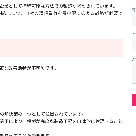
企業として持続可能な方法での製造が求められています。
対応しつつ、自社の環境負荷を最小限に抑える戦略が必要で
道な改善活動が不可欠です。
の解決策の一つとして注目されています。
の活用により、機械が高度な製造工程を自律的に管理すること
を減らすことができます。