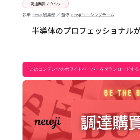
調達購買ノウハウ
執筆:
newji 編集部
／ 監修:
newji ソーシングチーム
半導体のプロフェッショナル
このコンテンツのホワイトペーパーをダウンロードする