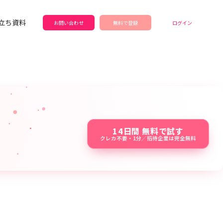
立ち資料
お問い合わせ
無料で登録
ログイン
14日間 無料で試す
クレカ不要・1分／招待企業は完全無料