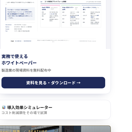
実務で使える
ホワイトペーパー
製造業の現場資料を無料配布中
資料を見る・ダウンロード →
導入効果シミュレーター
コスト削減額をその場で試算
newji 特集
／
FEATURE