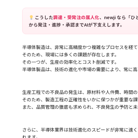
こうした
調達・受発注の属人化
、newji なら
から発注・進捗・承認までAIが下支えします。
半導体製造は、非常に高精度かつ複雑なプロセスを経て
そのため、現場には多くの課題が存在します。
その一つが、生産の効率化とコスト削減です。
半導体製品は、技術の進化や市場の需要により、常に高
生産工程での不良品の発生は、原材料や人件費、時間の
そのため、製造工程の正確性をいかに保つかが重要な課
また、品質管理の徹底も求められ、不良発生の予防と未
さらに、半導体業界は技術進化のスピードが非常に速く
れます。