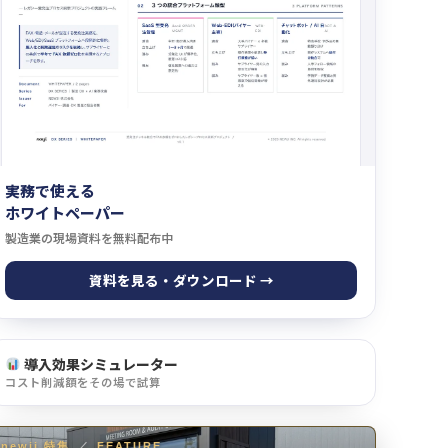
実務で使える
ホワイトペーパー
製造業の現場資料を無料配布中
資料を見る・ダウンロード →
導入効果シミュレーター
コスト削減額をその場で試算
newji 特集
／
FEATURE