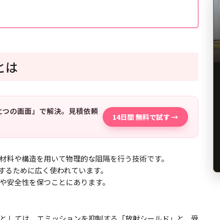
とは
「ひとつの画面」で解決。見積依頼
14日間 無料で試す →
材料や構造を用いて物理的な阻隔を行う技術です。
止するために広く使われています。
や安全性を保つことにあります。
としては、エミッションを抑制する「放射シールド」と、受