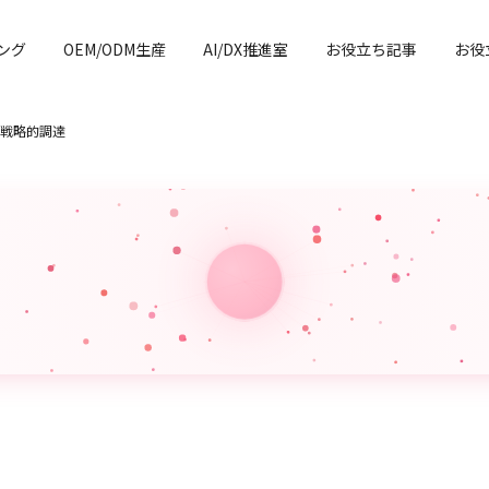
ング
OEM/ODM生産
AI/DX推進室
お役立ち記事
お役
戦略的調達