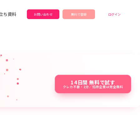
立ち資料
お問い合わせ
無料で登録
ログイン
14日間 無料で試す
クレカ不要・1分／招待企業は完全無料