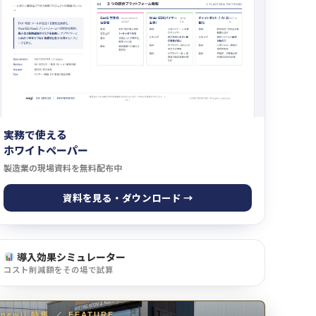
実務で使える
ホワイトペーパー
製造業の現場資料を無料配布中
資料を見る・ダウンロード →
導入効果シミュレーター
コスト削減額をその場で試算
newji 特集
／
FEATURE