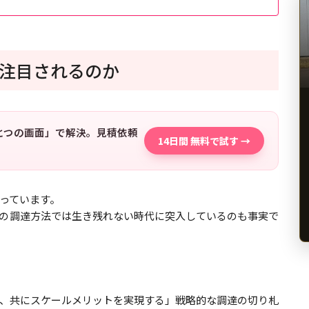
注目されるのか
「ひとつの画面」で解決。見積依頼
14日間 無料で試す →
っています。
の調達方法では生き残れない時代に突入しているのも事実で
、共にスケールメリットを実現する」戦略的な調達の切り札