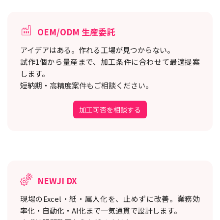
OEM/ODM 生産委託
アイデアはある。作れる工場が見つからない。
試作1個から量産まで、加工条件に合わせて最適提案
します。
短納期・高精度案件もご相談ください。
加工可否を相談する
NEWJI DX
現場のExcel・紙・属人化を、止めずに改善。
業務効
率化・自動化・AI化まで一気通貫で設計します。