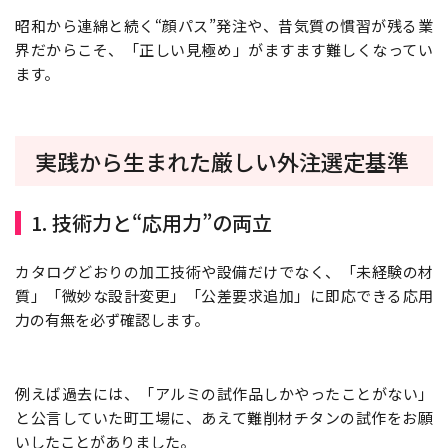
昭和から連綿と続く“顔パス”発注や、昔気質の慣習が残る業
界だからこそ、「正しい見極め」がますます難しくなってい
ます。
実践から生まれた厳しい外注選定基準
1. 技術力と“応用力”の両立
カタログどおりの加工技術や設備だけでなく、「未経験の材
質」「微妙な設計変更」「公差要求追加」に即応できる応用
力の有無を必ず確認します。
例えば過去には、「アルミの試作品しかやったことがない」
と公言していた町工場に、あえて難削材チタンの試作をお願
いしたことがありました。