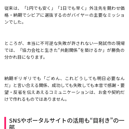
従来は、「1円でも安く」「1日でも早く」外注先を競わせ価
格・納期でシビアに選抜するのがバイヤーの主要なミッショ
ンでした。
ところが、本当に不可逆な失敗が許されない一発試作の現場
では、「協力会社と生きた“共創関係”を築けるか」が勝負の
分かれ目になります。
納期ギリギリでも「ごめん、これどうしても明日必要なん
だ」と言い合える関係、成功しても失敗しても本音で感謝・要
望・反省を伝えあえるコミュニケーションは、お金や契約だ
けで作れるものではありません。
SNSやポータルサイトの活用も“目利き”の一
部