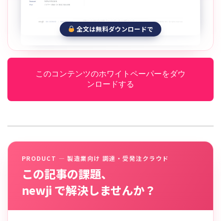
全文は無料ダウンロードで
このコンテンツのホワイトペーパーをダウ
ンロードする
PRODUCT — 製造業向け 調達・受発注クラウド
この記事の課題、
newji で解決しませんか？