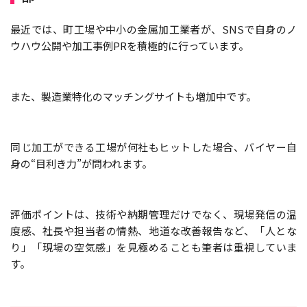
最近では、町工場や中小の金属加工業者が、SNSで自身のノ
ウハウ公開や加工事例PRを積極的に行っています。
また、製造業特化のマッチングサイトも増加中です。
同じ加工ができる工場が何社もヒットした場合、バイヤー自
身の“目利き力”が問われます。
評価ポイントは、技術や納期管理だけでなく、現場発信の温
度感、社長や担当者の情熱、地道な改善報告など、「人とな
り」「現場の空気感」を見極めることも筆者は重視していま
す。