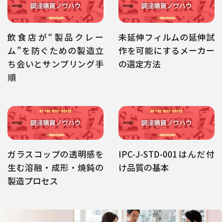
飲食店が“製品クレー
未延伸フィルムの延伸試
ム”を防ぐための製造立
作を可能にするメーカー
ち会いとサンプリング手
の選定方法
順
ガラスコップの透明感を
IPC-J-STD-001はんだ付
生む溶融・成形・焼鈍の
け品質の基本
製造プロセス