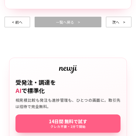
< 前へ
一覧へ戻る >
次へ >
受発注・調達を
AI
で標準化
相見積比較も発注も進捗管理も、ひとつの画面に。取引先
は招待で完全無料。
14日間 無料で試す
クレカ不要・1分で開始