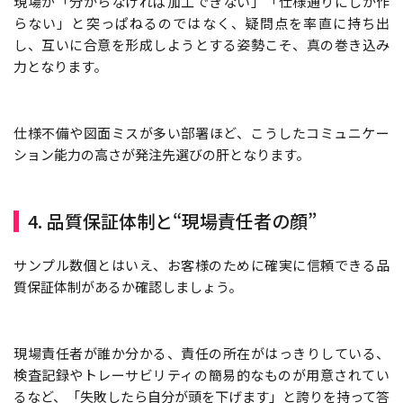
現場が「分からなければ加工できない」「仕様通りにしか作
らない」と突っぱねるのではなく、疑問点を率直に持ち出
し、互いに合意を形成しようとする姿勢こそ、真の巻き込み
力となります。
仕様不備や図面ミスが多い部署ほど、こうしたコミュニケー
ション能力の高さが発注先選びの肝となります。
4. 品質保証体制と“現場責任者の顔”
サンプル数個とはいえ、お客様のために確実に信頼できる品
質保証体制があるか確認しましょう。
現場責任者が誰か分かる、責任の所在がはっきりしている、
検査記録やトレーサビリティの簡易的なものが用意されてい
るなど、「失敗したら自分が頭を下げます」と誇りを持って答