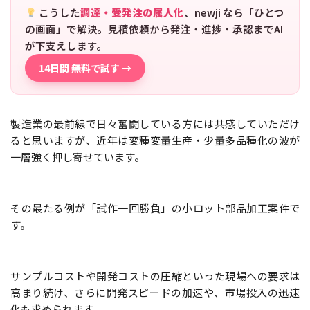
こうした
調達・受発注の属人化
、newji なら「ひとつ
の画面」で解決。見積依頼から発注・進捗・承認までAI
が下支えします。
14日間 無料で試す →
製造業の最前線で日々奮闘している方には共感していただけ
ると思いますが、近年は変種変量生産・少量多品種化の波が
一層強く押し寄せています。
その最たる例が「試作一回勝負」の小ロット部品加工案件で
す。
サンプルコストや開発コストの圧縮といった現場への要求は
高まり続け、さらに開発スピードの加速や、市場投入の迅速
化も求められます。