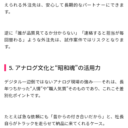
えられる外注先は、安心して長期的なパートナーにできま
す。
逆に「誰が品質見てるか分からない」「連絡すると担当が毎
回替わる」ような外注先は、試作案件ではリスクとなりま
す。
5. アナログ文化と“昭和魂”の活用力
デジタル一辺倒ではないアナログ現場の強み——それは、長
年つちかった“人情”や“職人気質”そのものであり、これこそ差
別化ポイントです。
たとえば急な依頼にも「昔からの付き合いだから」と、社長
自らがトラックを走らせて納品に来てくれるケース。