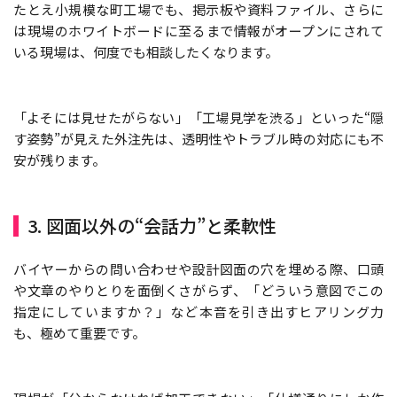
たとえ小規模な町工場でも、掲示板や資料ファイル、さらに
は現場のホワイトボードに至るまで情報がオープンにされて
いる現場は、何度でも相談したくなります。
「よそには見せたがらない」「工場見学を渋る」といった“隠
す姿勢”が見えた外注先は、透明性やトラブル時の対応にも不
安が残ります。
3. 図面以外の“会話力”と柔軟性
バイヤーからの問い合わせや設計図面の穴を埋める際、口頭
や文章のやりとりを面倒くさがらず、「どういう意図でこの
指定にしていますか？」など本音を引き出すヒアリング力
も、極めて重要です。