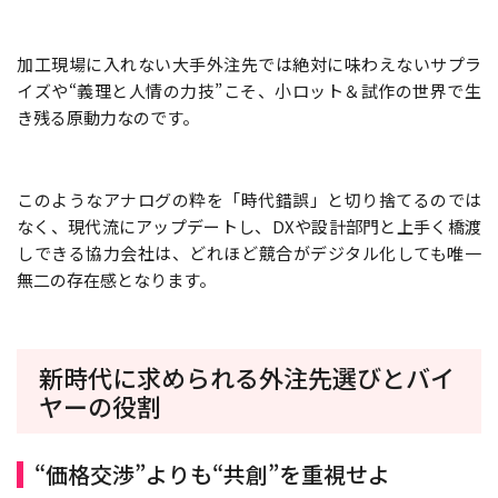
加工現場に入れない大手外注先では絶対に味わえないサプラ
イズや“義理と人情の力技”こそ、小ロット＆試作の世界で生
き残る原動力なのです。
このようなアナログの粋を「時代錯誤」と切り捨てるのでは
なく、現代流にアップデートし、DXや設計部門と上手く橋渡
しできる協力会社は、どれほど競合がデジタル化しても唯一
無二の存在感となります。
新時代に求められる外注先選びとバイ
ヤーの役割
“価格交渉”よりも“共創”を重視せよ