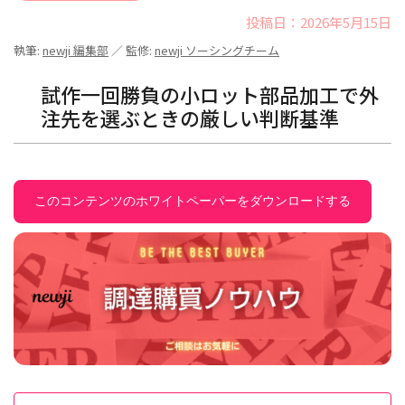
投稿日：2026年5月15日
執筆:
newji 編集部
／ 監修:
newji ソーシングチーム
試作一回勝負の小ロット部品加工で外
注先を選ぶときの厳しい判断基準
このコンテンツのホワイトペーパーをダウンロードする