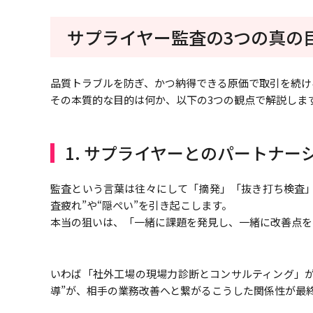
サプライヤー監査の3つの真の
品質トラブルを防ぎ、かつ納得できる原価で取引を続け
その本質的な目的は何か、以下の3つの観点で解説しま
1. サプライヤーとのパートナー
監査という言葉は往々にして「摘発」「抜き打ち検査」
査疲れ”や“隠ぺい”を引き起こします。
本当の狙いは、「一緒に課題を発見し、一緒に改善点を
いわば「社外工場の現場力診断とコンサルティング」が
導”が、相手の業務改善へと繋がる――こうした関係性が