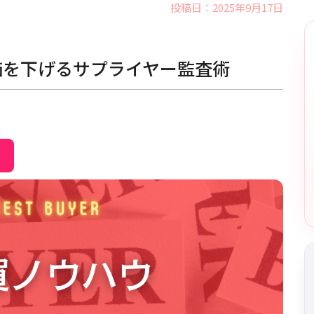
投稿日：2025年9月17日
価を下げるサプライヤー監査術