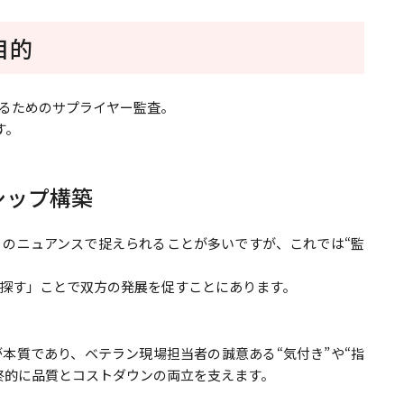
目的
るためのサプライヤー監査。
す。
シップ構築
のニュアンスで捉えられることが多いですが、これでは“監
探す」ことで双方の発展を促すことにあります。
本質であり、ベテラン現場担当者の誠意ある“気付き”や“指
最終的に品質とコストダウンの両立を支えます。