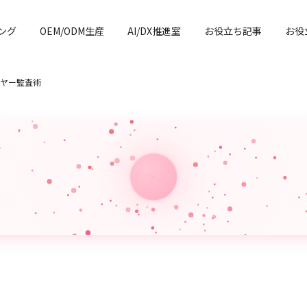
ング
OEM/ODM生産
AI/DX推進室
お役立ち記事
お役
ヤー監査術