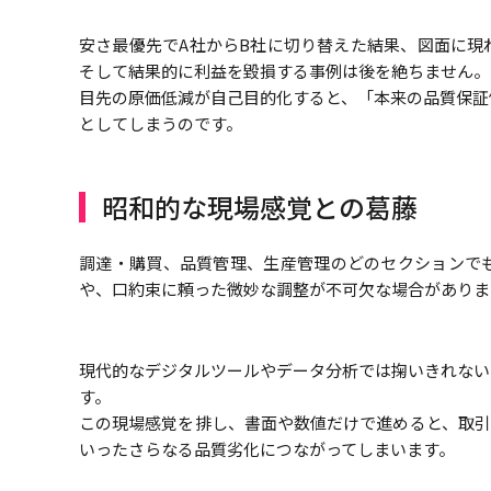
安さ最優先でA社からB社に切り替えた結果、図面に現
そして結果的に利益を毀損する事例は後を絶ちません。
目先の原価低減が自己目的化すると、「本来の品質保証
としてしまうのです。
昭和的な現場感覚との葛藤
調達・購買、品質管理、生産管理のどのセクションで
や、口約束に頼った微妙な調整が不可欠な場合がありま
現代的なデジタルツールやデータ分析では掬いきれない
す。
この現場感覚を排し、書面や数値だけで進めると、取引先
いったさらなる品質劣化につながってしまいます。