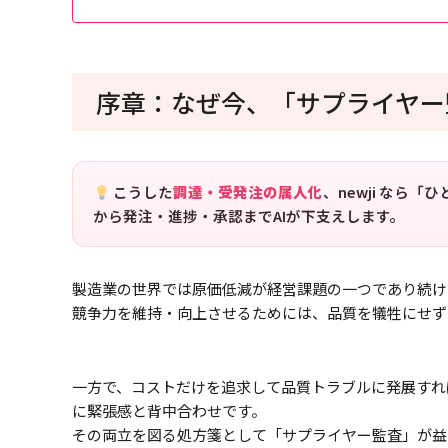
序章：なぜ今、「サプライヤー
こうした
調達・受発注の属人化
、newji なら
から発注・進捗・承認までAIが下支えします。
製造業の世界では原価低減が経営課題の一つであり続け
競争力を維持・向上させるためには、品質を犠牲にせず
一方で、コストだけを追求して品質トラブルに発展すれ
に緊張感と背中合わせです。
その両立を図る処方箋として「サプライヤー監査」が益