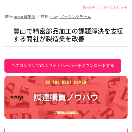
投稿日：2025年6月5日
執筆:
newji 編集部
／ 監修:
newji ソーシングチーム
豊山で精密部品加工の課題解決を支援
する商社が製造業を改善
このコンテンツのホワイトペーパーをダウンロードする