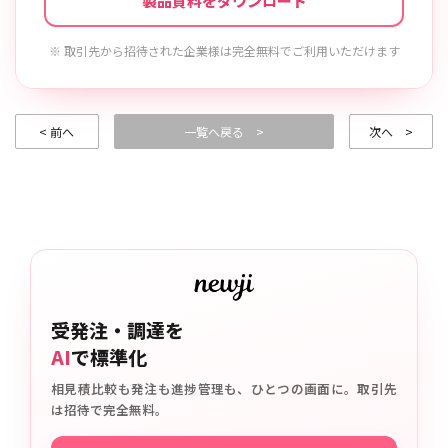
製品資料をダウンロード
※ 取引先から招待された企業様は完全無料でご利用いただけます
< 前へ
一覧へ戻る >
次へ >
受発注・調達を
AI
で標準化
相見積比較も発注も進捗管理も、ひとつの画面に。取引先
は招待で完全無料。