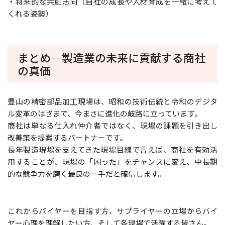
・将来的な共創志向（自社の成長や人材育成を一緒に考えて
くれる姿勢）
まとめ―製造業の未来に貢献する商社
の真価
豊山の精密部品加工現場は、昭和の技術伝統と令和のデジタ
ル変革のはざまで、今まさに進化の岐路に立っています。
商社は単なる仕入れ仲介者ではなく、現場の課題を引き出し
改善策を提案するパートナーです。
長年製造現場を支えてきた現場目線で言えば、商社を有効活
用することが、現場の「困った」をチャンスに変え、中長期
的な競争力を磨く最良の一手だと確信します。
これからバイヤーを目指す方、サプライヤーの立場からバイ
ヤー心理を理解したい方、そして各現場で活躍する皆さん。