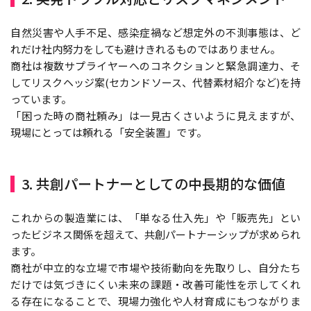
自然災害や人手不足、感染症禍など想定外の不測事態は、ど
れだけ社内努力をしても避けきれるものではありません。
商社は複数サプライヤーへのコネクションと緊急調達力、そ
してリスクヘッジ案(セカンドソース、代替素材紹介など)を持
っています。
「困った時の商社頼み」は一見古くさいように見えますが、
現場にとっては頼れる「安全装置」です。
3. 共創パートナーとしての中長期的な価値
これからの製造業には、「単なる仕入先」や「販売先」とい
ったビジネス関係を超えて、共創パートナーシップが求められ
ます。
商社が中立的な立場で市場や技術動向を先取りし、自分たち
だけでは気づきにくい未来の課題・改善可能性を示してくれ
る存在になることで、現場力強化や人材育成にもつながりま