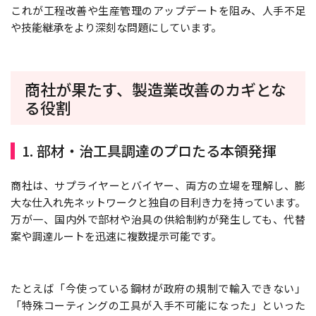
これが工程改善や生産管理のアップデートを阻み、人手不足
や技能継承をより深刻な問題にしています。
商社が果たす、製造業改善のカギとな
る役割
1. 部材・治工具調達のプロたる本領発揮
商社は、サプライヤーとバイヤー、両方の立場を理解し、膨
大な仕入れ先ネットワークと独自の目利き力を持っています。
万が一、国内外で部材や治具の供給制約が発生しても、代替
案や調達ルートを迅速に複数提示可能です。
たとえば「今使っている鋼材が政府の規制で輸入できない」
「特殊コーティングの工具が入手不可能になった」といった