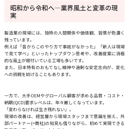
昭和から令和へ―業界風土と変革の現
実
製造業の現場には、独特の人間関係や価値観、習慣が色濃く
残っています。
例えば「昔からこのやり方で事故がなかった」「新人は現場
で見て学べ」といったトップダウン思考や、改善提案に消極
的な風土が根付いている工場も多いです。
また、日本特有のおもてなし精神や過剰な安定志向が、変化
への挑戦を妨げることもあります。
一方で、大手OEMやグローバル顧客が求める品質・コスト・
納期(QCD)要求レベルは、年々厳しくなっています。
「変わらなければ生き残れない」。
現場の改善は、経営層から現場スタッフまで意識を揃え、外
部パートナー(=商社)の知見も借りながら、初めて実現できる