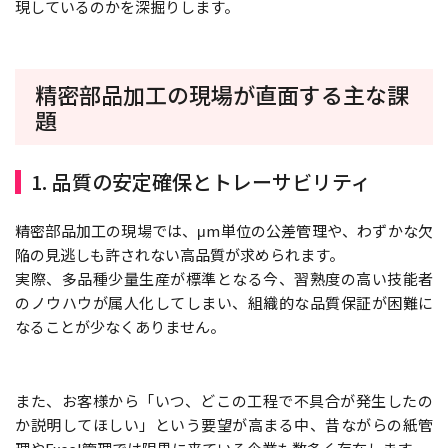
現しているのかを深掘りします。
精密部品加工の現場が直面する主な課
題
1. 品質の安定確保とトレーサビリティ
精密部品加工の現場では、μm単位の公差管理や、わずかな欠
陥の見逃しも許されない高品質が求められます。
実際、多品種少量生産が標準となる今、習熟度の高い技能者
のノウハウが属人化してしまい、組織的な品質保証が困難に
なることが少なくありません。
また、お客様から「いつ、どこの工程で不具合が発生したの
か説明してほしい」という要望が高まる中、昔ながらの紙管