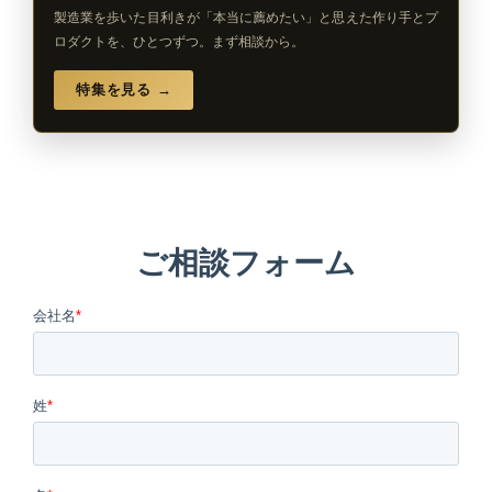
製造業を歩いた目利きが「本当に薦めたい」と思えた作り手とプ
ロダクトを、ひとつずつ。まず相談から。
特集を見る →