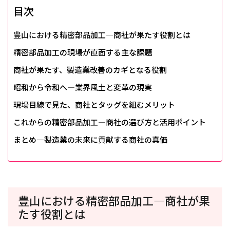
目次
豊山における精密部品加工―商社が果たす役割とは
精密部品加工の現場が直面する主な課題
商社が果たす、製造業改善のカギとなる役割
昭和から令和へ―業界風土と変革の現実
現場目線で見た、商社とタッグを組むメリット
これからの精密部品加工―商社の選び方と活用ポイント
まとめ―製造業の未来に貢献する商社の真価
豊山における精密部品加工―商社が果
たす役割とは