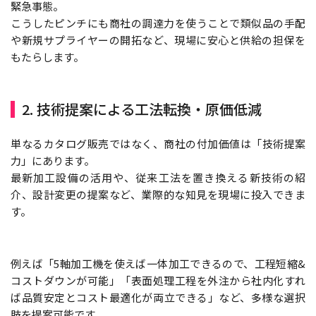
緊急事態。
こうしたピンチにも商社の調達力を使うことで類似品の手配
や新規サプライヤーの開拓など、現場に安心と供給の担保を
もたらします。
2. 技術提案による工法転換・原価低減
単なるカタログ販売ではなく、商社の付加価値は「技術提案
力」にあります。
最新加工設備の活用や、従来工法を置き換える新技術の紹
介、設計変更の提案など、業際的な知見を現場に投入できま
す。
例えば「5軸加工機を使えば一体加工できるので、工程短縮&
コストダウンが可能」「表面処理工程を外注から社内化すれ
ば品質安定とコスト最適化が両立できる」など、多様な選択
肢を提案可能です。