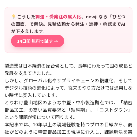
こうした
調達・受発注の属人化
、newji なら「ひとつ
の画面」で解決。見積依頼から発注・進捗・承認までAI
が下支えします。
14日間 無料で試す →
製造業は日本経済の屋台骨として、長年にわたって国の成長と
発展を支えてきました。
しかし、グローバル化やサプライチェーンの複雑化、そして
デジタル技術の進化によって、従来のやり方だけでは通用しな
い時代に突入しています。
とりわけ豊山地区のような中堅・中小製造拠点では、「精密
部品加工」の高い品質要求と「短納期」、「コストダウン」
という課題が常について回ります。
本記事では、20年以上の現場経験を持つプロの目線から、商
社がどのように精密部品加工の現場に介入し、課題解決を実