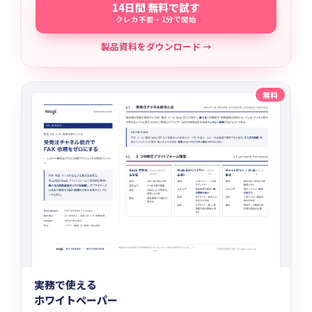
14日間 無料で試す
クレカ不要・1分で開始
製品資料をダウンロード →
無料
実務で使える
ホワイトペーパー