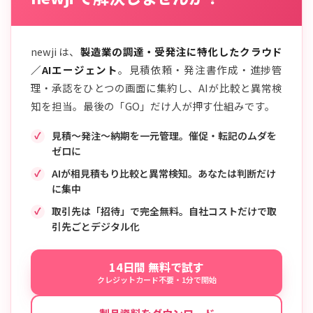
newji は、
製造業の調達・受発注に特化したクラウド
／AIエージェント
。見積依頼・発注書作成・進捗管
理・承認をひとつの画面に集約し、AIが比較と異常検
知を担当。最後の「GO」だけ人が押す仕組みです。
見積〜発注〜納期を一元管理。催促・転記のムダを
ゼロに
AIが相見積もり比較と異常検知。あなたは判断だけ
に集中
取引先は「招待」で完全無料。自社コストだけで取
引先ごとデジタル化
14日間 無料で試す
クレジットカード不要・1分で開始