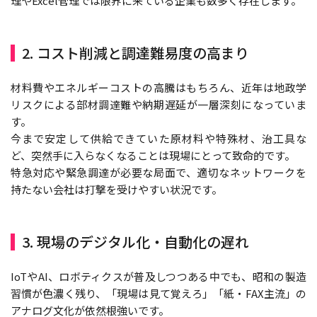
理やExcel管理では限界に来ている企業も数多く存在します。
2. コスト削減と調達難易度の高まり
材料費やエネルギーコストの高騰はもちろん、近年は地政学
リスクによる部材調達難や納期遅延が一層深刻になっていま
す。
今まで安定して供給できていた原材料や特殊材、治工具な
ど、突然手に入らなくなることは現場にとって致命的です。
特急対応や緊急調達が必要な局面で、適切なネットワークを
持たない会社は打撃を受けやすい状況です。
3. 現場のデジタル化・自動化の遅れ
IoTやAI、ロボティクスが普及しつつある中でも、昭和の製造
習慣が色濃く残り、「現場は見て覚えろ」「紙・FAX主流」の
アナログ文化が依然根強いです。