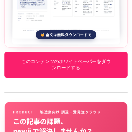
全文は無料ダウンロードで
このコンテンツのホワイトペーパーをダウ
ンロードする
PRODUCT — 製造業向け 調達・受発注クラウド
この記事の課題、
newji で解決しませんか？