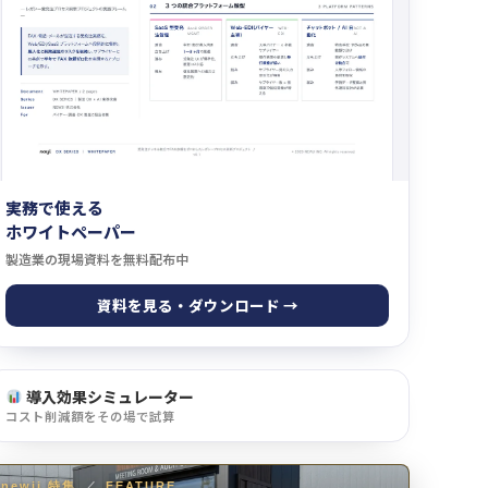
実務で使える
ホワイトペーパー
製造業の現場資料を無料配布中
資料を見る・ダウンロード →
導入効果シミュレーター
コスト削減額をその場で試算
newji 特集
／
FEATURE