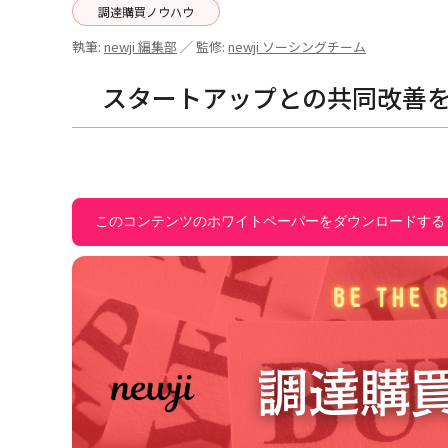
調達購買ノウハウ
執筆:
newji 編集部
／ 監修:
newji ソーシングチーム
スタートアップとの共同改善を
このコンテンツのホワイトペーパーをダウンロードする