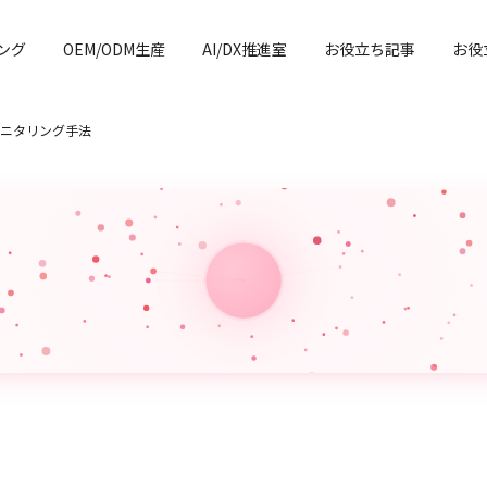
ング
OEM/ODM生産
AI/DX推進室
お役立ち記事
お役
モニタリング手法