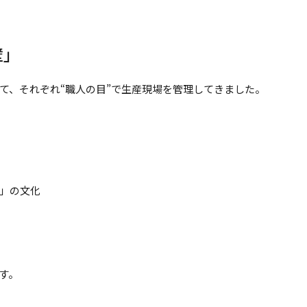
壁」
て、それぞれ“職人の目”で生産現場を管理してきました。
」の文化
す。