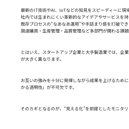
最新のIT技術やAI、IoTなどの知見をスピーディーに
社内では生まれにくい革新的なアイデアやサービスを持
既存プロセスの“なあなあ運用”や手詰まり感を打破でき
調達購買・生産管理・品質管理など多部門が関わる課題
とはいえ、スタートアップ企業と大手製造業では、企業
が大きく異なります。
お互いの強みを十分に発揮しながら成果を上げるために
かる透明性」が不可欠です。
そのカギとなるのが、“見える化”を前提としたモニタ