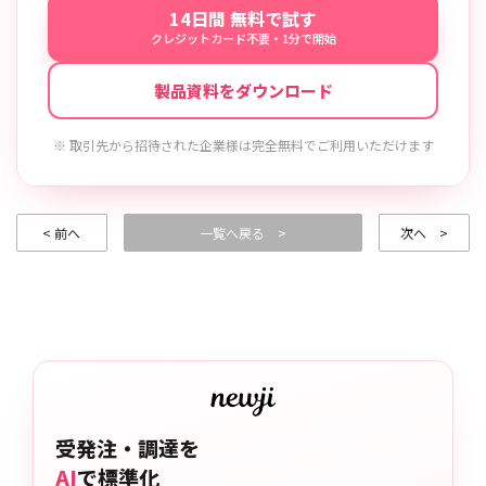
14日間 無料で試す
クレジットカード不要・1分で開始
製品資料をダウンロード
※ 取引先から招待された企業様は完全無料でご利用いただけます
< 前へ
一覧へ戻る >
次へ >
受発注・調達を
AI
で標準化