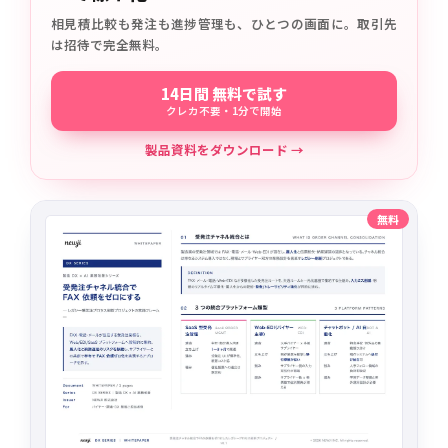
相見積比較も発注も進捗管理も、ひとつの画面に。取引先
は招待で完全無料。
14日間 無料で試す
クレカ不要・1分で開始
製品資料をダウンロード →
無料