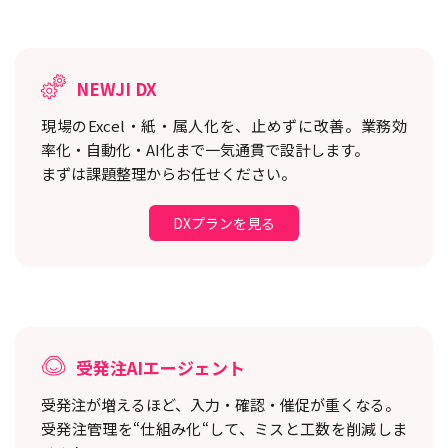
NEWJI DX
現場のExcel・紙・属人化を、止めずに改善。
業務効
率化・自動化・AI化まで一気通貫で設計します。
まずは課題整理からお任せください。
DXプランを見る
受発注AIエージェント
受発注が増えるほど、入力・確認・催促が重くなる。
受発注管理を“仕組み化“して、ミスと工数を削減しま