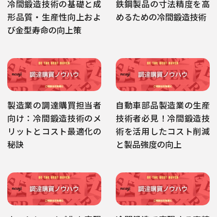
冷間鍛造技術の基礎と成
鉄鋼製品の寸法精度を高
形品質・生産性向上およ
めるための冷間鍛造技術
び金型寿命の向上策
製造業の調達購買担当者
自動車部品製造業の生産
向け：冷間鍛造技術のメ
技術者必見！冷間鍛造技
リットとコスト最適化の
術を活用したコスト削減
秘訣
と製品強度の向上