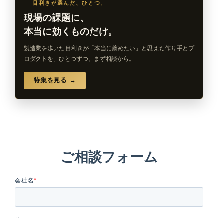
目利きが選んだ、ひとつ。
現場の課題に、
本当に効くものだけ。
製造業を歩いた目利きが「本当に薦めたい」と思えた作り手とプ
ロダクトを、ひとつずつ。まず相談から。
特集を見る →