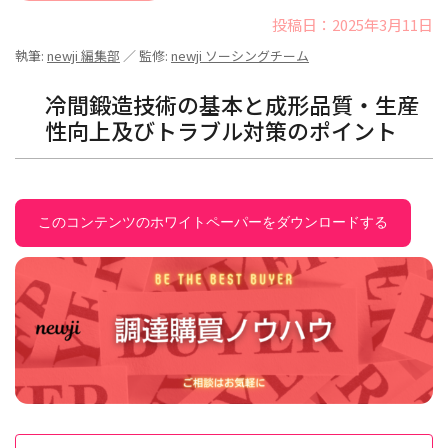
投稿日：2025年3月11日
執筆:
newji 編集部
／ 監修:
newji ソーシングチーム
冷間鍛造技術の基本と成形品質・生産
性向上及びトラブル対策のポイント
このコンテンツのホワイトペーパーをダウンロードする