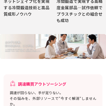
ネットシェイプ化を実現
冷間鍛造で実現する高精
する冷間鍛造技術と高品
度金属部品―試作依頼で
質成形ノウハウ
プラスチックとの組合せ
も成功
調達購買アウトソーシング
調達が回らない、手が足りない。
その悩みを、外部リソースで“今すぐ解消“しません
か。