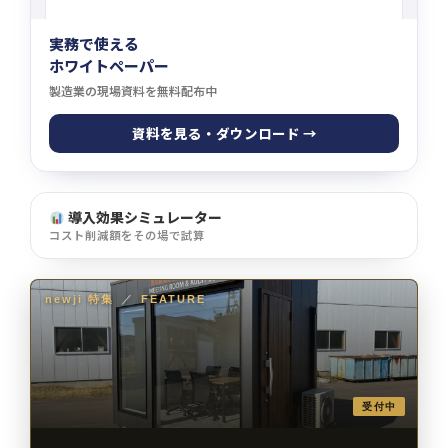
実務で使える
ホワイトペーパー
製造業の現場資料を無料配布中
資料を見る・ダウンロード →
導入効果シミュレーター
コスト削減額をその場で試算
newji 特集
／
FEATURE
受付中