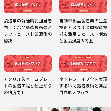
製造業の調達購買担当者
自動車部品製造業の生産
向け：冷間鍛造技術のメ
技術者必見！冷間鍛造技
リットとコスト最適化の
術を活用したコスト削減
秘訣
と製品強度の向上
アクリル製ネームプレー
ネットシェイプ化を実現
トの製造工程と仕上がり
する冷間鍛造技術と高品
の精度向上
質成形ノウハウ