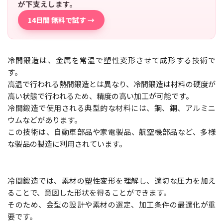
が下支えします。
14日間 無料で試す →
冷間鍛造は、金属を常温で塑性変形させて成形する技術で
す。
高温で行われる熱間鍛造とは異なり、冷間鍛造は材料の硬度が
高い状態で行われるため、精度の高い加工が可能です。
冷間鍛造で使用される典型的な材料には、鋼、銅、アルミニ
ウムなどがあります。
この技術は、自動車部品や家電製品、航空機部品など、多様
な製品の製造に利用されています。
冷間鍛造では、素材の塑性変形を理解し、適切な圧力を加え
ることで、意図した形状を得ることができます。
そのため、金型の設計や素材の選定、加工条件の最適化が重
要です。