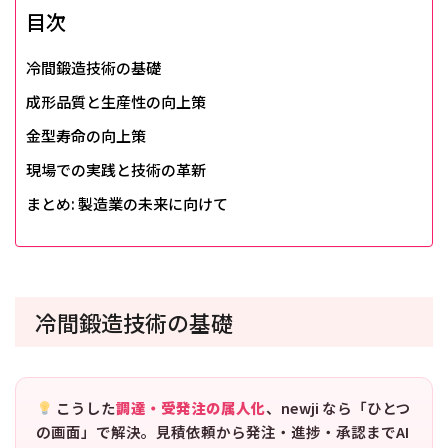
目次
冷間鍛造技術の基礎
成形品質と生産性の向上策
金型寿命の向上策
現場での実践と技術の革新
まとめ: 製造業の未来に向けて
冷間鍛造技術の基礎
こうした
調達・受発注の属人化
、newji なら「ひとつ
の画面」で解決。見積依頼から発注・進捗・承認までAI