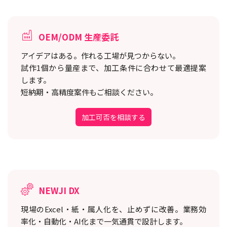
OEM/ODM 生産委託
アイデアはある。作れる工場が見つからない。
試作1個から量産まで、加工条件に合わせて最適提案
します。
短納期・高精度案件もご相談ください。
加工可否を相談する
NEWJI DX
現場のExcel・紙・属人化を、止めずに改善。
業務効
率化・自動化・AI化まで一気通貫で設計します。