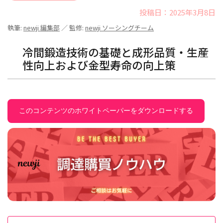
投稿日：2025年3月8日
執筆:
newji 編集部
／ 監修:
newji ソーシングチーム
冷間鍛造技術の基礎と成形品質・生産
性向上および金型寿命の向上策
このコンテンツのホワイトペーパーをダウンロードする