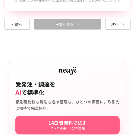
< 前へ
一覧へ戻る >
次へ >
受発注・調達を
AI
で標準化
相見積比較も発注も進捗管理も、ひとつの画面に。取引先
は招待で完全無料。
14日間 無料で試す
クレカ不要・1分で開始