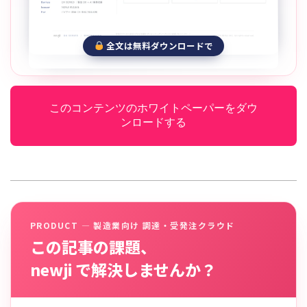
全文は無料ダウンロードで
このコンテンツのホワイトペーパーをダウ
ンロードする
PRODUCT — 製造業向け 調達・受発注クラウド
この記事の課題、
newji で解決しませんか？