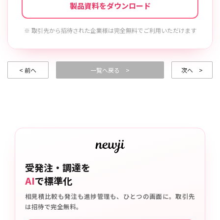
製品資料をダウンロード
※ 取引先から招待された企業様は完全無料でご利用いただけます
< 前へ
一覧へ戻る >
次へ >
受発注・調達を
AI
で標準化
相見積比較も発注も進捗管理も、ひとつの画面に。取引先
は招待で完全無料。