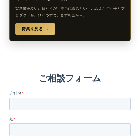
製造業を歩いた目利きが「本当に薦めたい」と思えた作り手とプ
ロダクトを、ひとつずつ。まず相談から。
特集を見る →