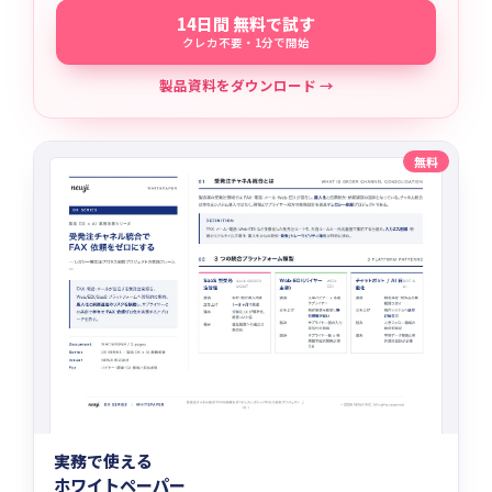
14日間 無料で試す
クレカ不要・1分で開始
製品資料をダウンロード →
無料
実務で使える
ホワイトペーパー