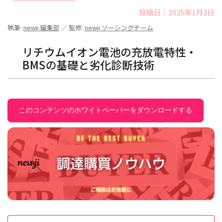
投稿日：2025年1月2日
執筆:
newji 編集部
／ 監修:
newji ソーシングチーム
リチウムイオン電池の充放電特性・
BMSの基礎と劣化診断技術
このコンテンツのホワイトペーパーをダウンロードする