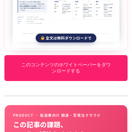
全文は無料ダウンロードで
このコンテンツのホワイトペーパーをダウ
ンロードする
PRODUCT — 製造業向け 調達・受発注クラウド
この記事の課題、