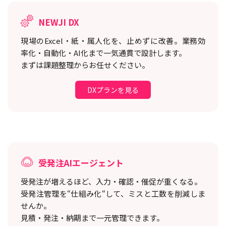
NEWJI DX
現場のExcel・紙・属人化を、止めずに改善。
業務効
率化・自動化・AI化まで一気通貫で設計します。
まずは課題整理からお任せください。
DXプランを見る
受発注AIエージェント
受発注が増えるほど、入力・確認・催促が重くなる。
受発注管理を“仕組み化“して、ミスと工数を削減しま
せんか。
見積・発注・納期まで一元管理できます。