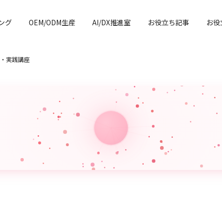
ング
OEM/ODM生産
AI/DX推進室
お役立ち記事
お役
・実践講座