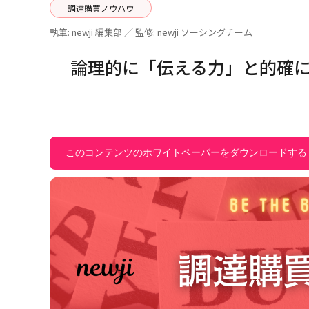
調達購買ノウハウ
執筆:
newji 編集部
／ 監修:
newji ソーシングチーム
論理的に「伝える力」と的確
このコンテンツのホワイトペーパーをダウンロードする