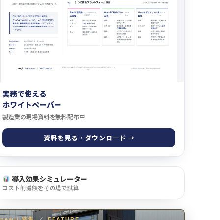
実務で使える
ホワイトペーパー
製造業の現場資料を無料配布中
資料を見る・ダウンロード →
導入効果シミュレーター
コスト削減額をその場で試算
newji 特集
／
FEATURE