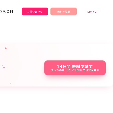
立ち資料
お問い合わせ
無料で登録
ログイン
14日間 無料で試す
クレカ不要・1分／招待企業は完全無料