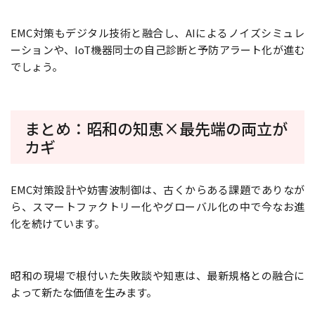
EMC対策もデジタル技術と融合し、AIによるノイズシミュレ
ーションや、IoT機器同士の自己診断と予防アラート化が進む
でしょう。
まとめ：昭和の知恵×最先端の両立が
カギ
EMC対策設計や妨害波制御は、古くからある課題でありなが
ら、スマートファクトリー化やグローバル化の中で今なお進
化を続けています。
昭和の現場で根付いた失敗談や知恵は、最新規格との融合に
よって新たな価値を生みます。