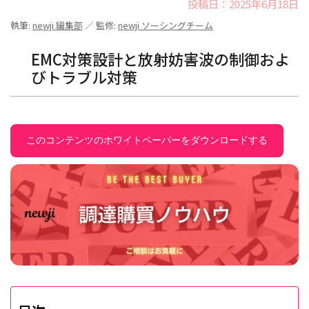
投稿日：2025年6月18日
執筆:
newji 編集部
／ 監修:
newji ソーシングチーム
EMC対策設計と放射妨害波の制御およ
びトラブル対策
このコンテンツのホワイトペーパーをダウンロードする