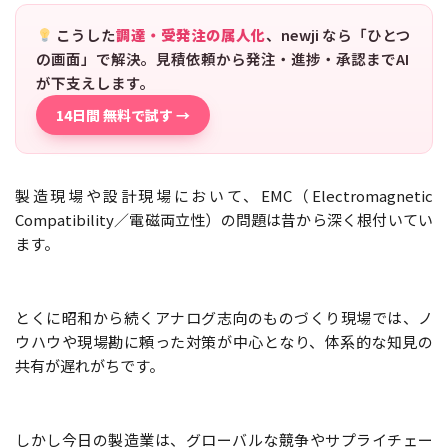
こうした
調達・受発注の属人化
、newji なら「ひとつ
の画面」で解決。見積依頼から発注・進捗・承認までAI
が下支えします。
14日間 無料で試す →
製造現場や設計現場において、EMC（Electromagnetic
Compatibility／電磁両立性）の問題は昔から深く根付いてい
ます。
とくに昭和から続くアナログ志向のものづくり現場では、ノ
ウハウや現場勘に頼った対策が中心となり、体系的な知見の
共有が遅れがちです。
しかし今日の製造業は、グローバルな競争やサプライチェー