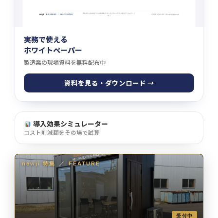
実務で使える
ホワイトペーパー
製造業の現場資料を無料配布中
資料を見る・ダウンロード →
導入効果シミュレーター
コスト削減額をその場で試算
newji 特集
／
FEATURE
受付中