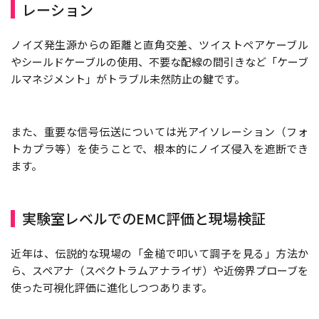
レーション
ノイズ発生源からの距離と直角交差、ツイストペアケーブル
やシールドケーブルの使用、不要な配線の間引きなど「ケーブ
ルマネジメント」がトラブル未然防止の鍵です。
また、重要な信号伝送については光アイソレーション（フォ
トカプラ等）を使うことで、根本的にノイズ侵入を遮断でき
ます。
実験室レベルでのEMC評価と現場検証
近年は、伝説的な現場の「金槌で叩いて調子を見る」方法か
ら、スペアナ（スペクトラムアナライザ）や近傍界プローブを
使った可視化評価に進化しつつあります。