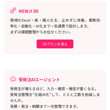
NEWJI DX
現場のExcel・紙・属人化を、止めずに改善。
業務効
率化・自動化・AI化まで一気通貫で設計します。
まずは課題整理からお任せください。
DXプランを見る
受発注AIエージェント
受発注が増えるほど、入力・確認・催促が重くなる。
受発注管理を“仕組み化“して、ミスと工数を削減しま
せんか。
見積・発注・納期まで一元管理できます。