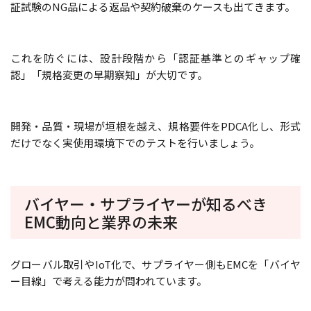
証試験のNG品による返品や契約破棄のケースも出てきます。
これを防ぐには、設計段階から「認証基準とのギャップ確
認」「規格変更の早期察知」が大切です。
開発・品質・現場が垣根を越え、規格要件をPDCA化し、形式
だけでなく実使用環境下でのテストを行いましょう。
バイヤー・サプライヤーが知るべき
EMC動向と業界の未来
グローバル取引やIoT化で、サプライヤー側もEMCを「バイヤ
ー目線」で考える能力が問われています。