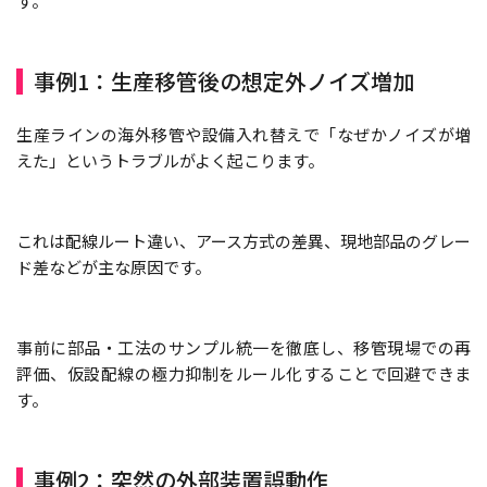
す。
事例1：生産移管後の想定外ノイズ増加
生産ラインの海外移管や設備入れ替えで「なぜかノイズが増
えた」というトラブルがよく起こります。
これは配線ルート違い、アース方式の差異、現地部品のグレー
ド差などが主な原因です。
事前に部品・工法のサンプル統一を徹底し、移管現場での再
評価、仮設配線の極力抑制をルール化することで回避できま
す。
事例2：突然の外部装置誤動作