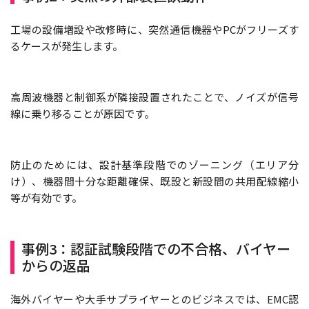
工場の設備増設や改修時に、突然通信機器やPCがフリーズす
るケースが発生します。
高周波機器と制御系が隣接設置されたことで、ノイズが信号
線に乗り移ることが原因です。
防止のためには、設計基準段階でのゾーニング（エリア分
け）、機器間十分な距離確保、既設と新設間の共用配線縮小
等が有効です。
事例3：認証試験段階での不合格、バイヤー
からの返品
海外バイヤーや大手サプライヤーとのビジネスでは、EMC認