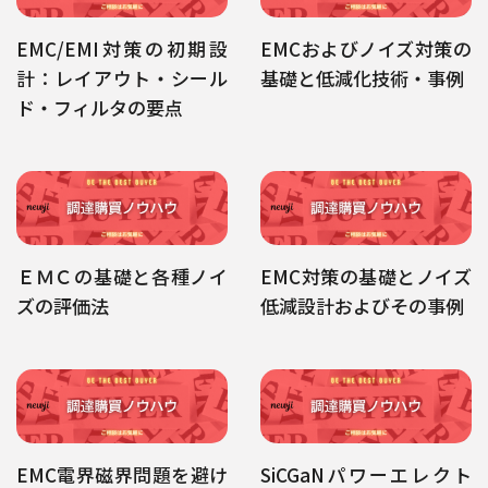
EMC/EMI対策の初期設
EMCおよびノイズ対策の
計：レイアウト・シール
基礎と低減化技術・事例
ド・フィルタの要点
ＥＭＣの基礎と各種ノイ
EMC対策の基礎とノイズ
ズの評価法
低減設計およびその事例
EMC電界磁界問題を避け
SiCGaNパワーエレクト