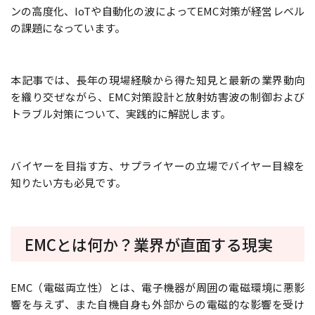
ンの高度化、IoTや自動化の波によってEMC対策が経営レベル
の課題になっています。
本記事では、長年の現場経験から得た知見と最新の業界動向
を織り交ぜながら、EMC対策設計と放射妨害波の制御および
トラブル対策について、実践的に解説します。
バイヤーを目指す方、サプライヤーの立場でバイヤー目線を
知りたい方も必見です。
EMCとは何か？業界が直面する現実
EMC（電磁両立性）とは、電子機器が周囲の電磁環境に悪影
響を与えず、また自機自身も外部からの電磁的な影響を受け