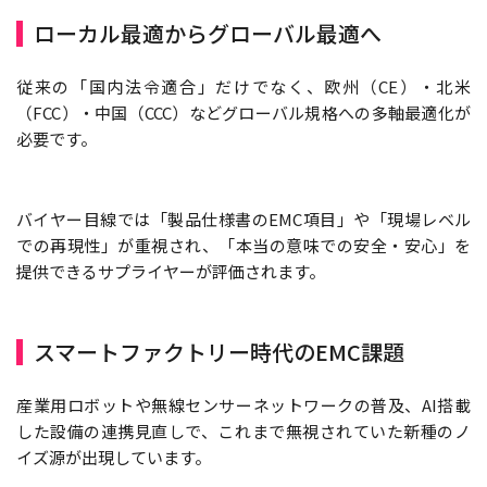
ローカル最適からグローバル最適へ
従来の「国内法令適合」だけでなく、欧州（CE）・北米
（FCC）・中国（CCC）などグローバル規格への多軸最適化が
必要です。
バイヤー目線では「製品仕様書のEMC項目」や「現場レベル
での再現性」が重視され、「本当の意味での安全・安心」を
提供できるサプライヤーが評価されます。
スマートファクトリー時代のEMC課題
産業用ロボットや無線センサーネットワークの普及、AI搭載
した設備の連携見直しで、これまで無視されていた新種のノ
イズ源が出現しています。