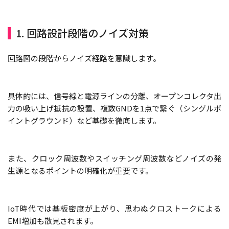
1. 回路設計段階のノイズ対策
回路図の段階からノイズ経路を意識します。
具体的には、信号線と電源ラインの分離、オープンコレクタ出
力の吸い上げ抵抗の設置、複数GNDを1点で繋ぐ（シングルポ
イントグラウンド）など基礎を徹底します。
また、クロック周波数やスイッチング周波数などノイズの発
生源となるポイントの明確化が重要です。
IoT時代では基板密度が上がり、思わぬクロストークによる
EMI増加も散見されます。