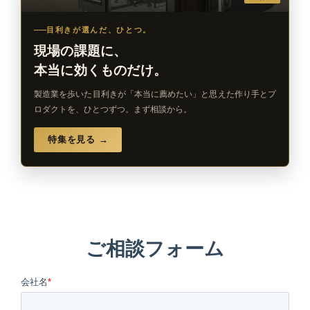
目利きが選んだ、ひとつ。
現場の課題に、
本当に効くものだけ。
製造業を歩いた目利きが「本当に薦めたい」と思えた作り手とプ
ロダクトを、ひとつずつ。まず相談から。
特集を見る →