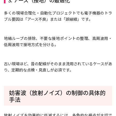
3. アース（接地）の最適化
多くの現場合理化・自動化プロジェクトでも電子機器のトラ
ブル要因は「アース不良」または「誤結線」です。
地絡ループの排除、不要な接地ポイントの整理、高周波用・
低周波用で接地方式を分ける。
古い現場ほど、昔の配線がそのまま流用されているケースがあ
り、定期的な点検・見直しが必須です。
妨害波（放射ノイズ）の制御の具体的
手法
放射ノイズを効果的に低減するには、多角的な視点が大切で