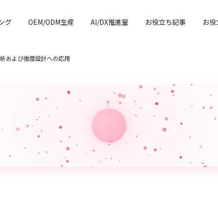
ング
OEM/ODM生産
AI/DX推進室
お役立ち記事
お役
析および強度設計への応用