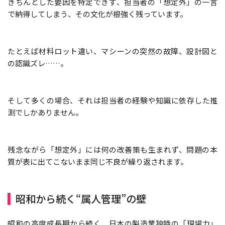
きちんとした要因を特定できず、担当者の「想定外」の一言
で納得してしまう、その文化が根強く残っています。
たとえば材料ロット違い、マシーンの突然の故障、設計図と
の認識ズレ……。
そして多くの場合、それは担当者の経験や知識に依存した推
測でしかありません。
残念ながら「想定外」には何の改善策も生まれず、問題の本
質が表に出てこないまま同じ不良が繰り返されます。
昭和から続く“属人管理”の壁
昭和の高度成長期から続く、日本の製造業独特の「現場力」