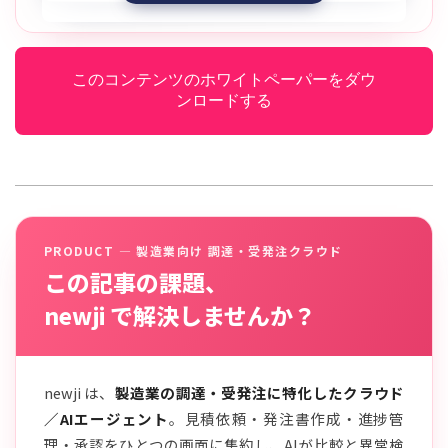
このコンテンツのホワイトペーパーをダウ
ンロードする
PRODUCT — 製造業向け 調達・受発注クラウド
この記事の課題、
newji で解決しませんか？
newji は、
製造業の調達・受発注に特化したクラウド
／AIエージェント
。見積依頼・発注書作成・進捗管
理・承認をひとつの画面に集約し、AIが比較と異常検