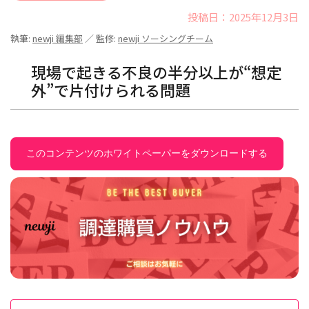
投稿日：2025年12月3日
執筆:
newji 編集部
／ 監修:
newji ソーシングチーム
現場で起きる不良の半分以上が“想定
外”で片付けられる問題
このコンテンツのホワイトペーパーをダウンロードする