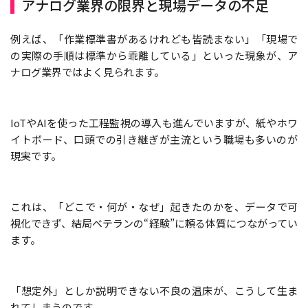
アナログ業界の限界と現場データの不足
例えば、「作業標準書があるけれども皆読まない」「現場で
の実際の手順は標準から乖離している」といった現象が、ア
ナログ業界ではよく見られます。
IoTやAIを使った工程監視の導入も進んでいますが、紙やホワ
イトボード、口頭での引き継ぎが主流という職場も多いのが
現実です。
これは、「どこで・何が・なぜ」起きたのかを、データで可
視化できず、結局ベテランの“経験”に頼る体質につながってい
ます。
「想定外」としか説明できない不良の温床が、こうして生ま
れてしまうのです。