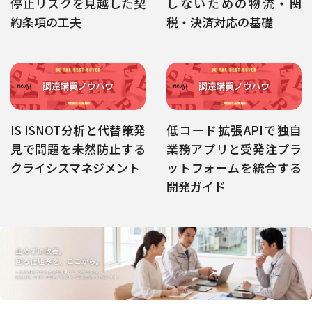
停止リスクを見越した契
しないための物流・関
約条項の工夫
税・決済対応の基礎
IS ISNOT分析と代替策発
低コード拡張APIで独自
見で問題を未然防止する
業務アプリと受発注プラ
クライシスマネジメント
ットフォームを統合する
開発ガイド