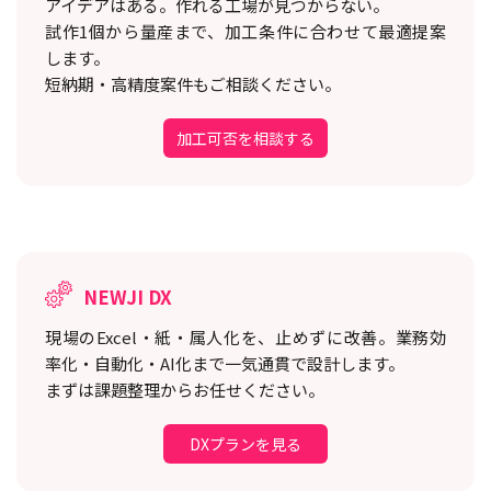
アイデアはある。作れる工場が見つからない。
試作1個から量産まで、加工条件に合わせて最適提案
します。
短納期・高精度案件もご相談ください。
加工可否を相談する
NEWJI DX
現場のExcel・紙・属人化を、止めずに改善。
業務効
率化・自動化・AI化まで一気通貫で設計します。
まずは課題整理からお任せください。
DXプランを見る