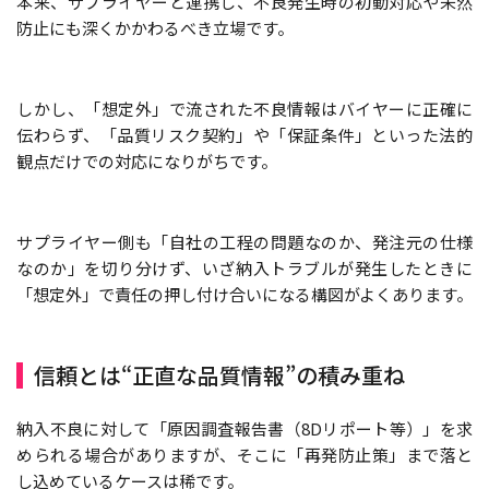
本来、サプライヤーと連携し、不良発生時の初動対応や未然
防止にも深くかかわるべき立場です。
しかし、「想定外」で流された不良情報はバイヤーに正確に
伝わらず、「品質リスク契約」や「保証条件」といった法的
観点だけでの対応になりがちです。
サプライヤー側も「自社の工程の問題なのか、発注元の仕様
なのか」を切り分けず、いざ納入トラブルが発生したときに
「想定外」で責任の押し付け合いになる構図がよくあります。
信頼とは“正直な品質情報”の積み重ね
納入不良に対して「原因調査報告書（8Dリポート等）」を求
められる場合がありますが、そこに「再発防止策」まで落と
し込めているケースは稀です。