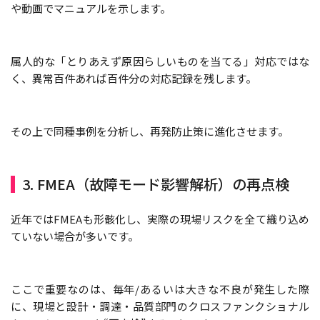
や動画でマニュアルを示します。
属人的な「とりあえず原因らしいものを当てる」対応ではな
く、異常百件あれば百件分の対応記録を残します。
その上で同種事例を分析し、再発防止策に進化させます。
3. FMEA（故障モード影響解析）の再点検
近年ではFMEAも形骸化し、実際の現場リスクを全て織り込め
ていない場合が多いです。
ここで重要なのは、毎年/あるいは大きな不良が発生した際
に、現場と設計・調達・品質部門のクロスファンクショナル