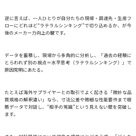
逆に言えば、一人ひとりが自分たちの現場・調達先・生産フ
ローにどれほど“ラテラルシンキング”で切り込めるか、が今
後のメーカー力向上の鍵です。
データを蓄積し、現場から多角的に分析し、「過去の経験に
とらわれず別の視点＝水平思考（ラテラルシンキング）」で
原因究明にあたる。
たとえば海外サプライヤーとの取引でよく起きる「微妙な品
質規格の解釈違い」なら、寸法公差や微細な性能要件まで根
拠データで対話し、“相手の常識”という見えない壁を突破し
ます。