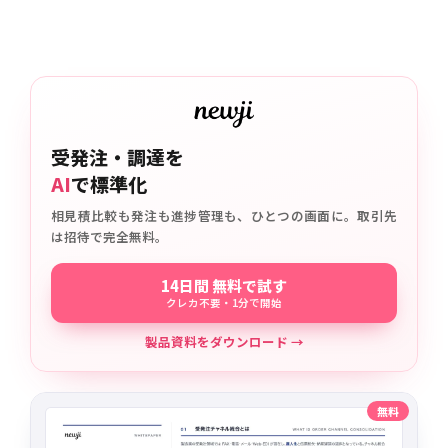
受発注・調達を
AI
で標準化
相見積比較も発注も進捗管理も、ひとつの画面に。取引先
は招待で完全無料。
14日間 無料で試す
クレカ不要・1分で開始
製品資料をダウンロード →
無料