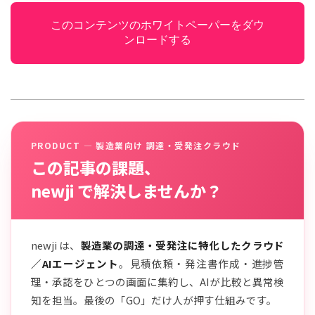
このコンテンツのホワイトペーパーをダウ
ンロードする
PRODUCT — 製造業向け 調達・受発注クラウド
この記事の課題、
newji で解決しませんか？
newji は、
製造業の調達・受発注に特化したクラウド
／AIエージェント
。見積依頼・発注書作成・進捗管
理・承認をひとつの画面に集約し、AIが比較と異常検
知を担当。最後の「GO」だけ人が押す仕組みです。