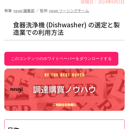
投稿日：2024年8月2日
執筆:
newji 編集部
／ 監修:
newji ソーシングチーム
食器洗浄機 (Dishwasher) の選定と製
造業での利用方法
このコンテンツのホワイトペーパーをダウンロードする