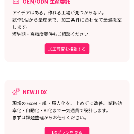
OEM/ODM 生産委託
アイデアはある。作れる工場が見つからない。
試作1個から量産まで、加工条件に合わせて最適提案
します。
短納期・高精度案件もご相談ください。
加工可否を相談する
NEWJI DX
現場のExcel・紙・属人化を、止めずに改善。
業務効
率化・自動化・AI化まで一気通貫で設計します。
まずは課題整理からお任せください。
DXプランを見る