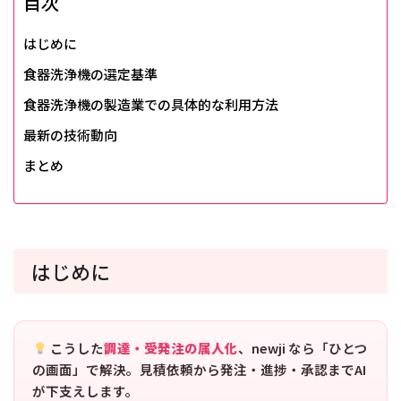
目次
はじめに
食器洗浄機の選定基準
食器洗浄機の製造業での具体的な利用方法
最新の技術動向
まとめ
はじめに
こうした
調達・受発注の属人化
、newji なら「ひとつ
の画面」で解決。見積依頼から発注・進捗・承認までAI
が下支えします。