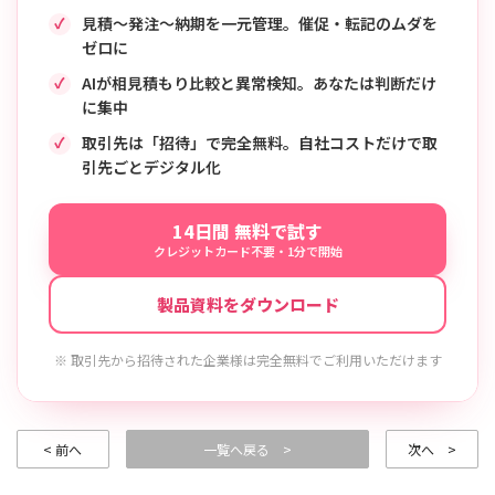
見積〜発注〜納期を一元管理。催促・転記のムダを
ゼロに
AIが相見積もり比較と異常検知。あなたは判断だけ
に集中
取引先は「招待」で完全無料。自社コストだけで取
引先ごとデジタル化
14日間 無料で試す
クレジットカード不要・1分で開始
製品資料をダウンロード
※ 取引先から招待された企業様は完全無料でご利用いただけます
< 前へ
一覧へ戻る >
次へ >