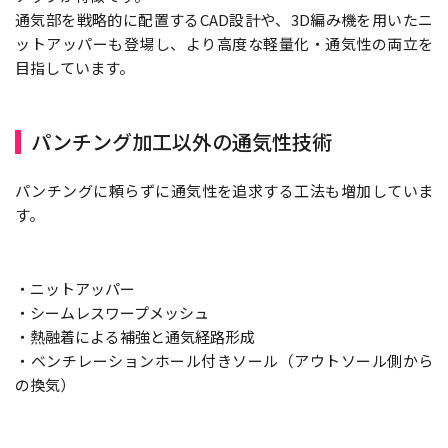
通気部を戦略的に配置するCAD設計や、3D編み機を用いたニ
ットアッパーも登場し、より高度な軽量化・通気性の両立を
目指しています。
パンチング加工以外の通気性技術
パンチングに頼らずに通気性を追求する工法も増加していま
す。
・ニットアッパー
・シームレスワープメッシュ
・熱融着による補強と通気経路形成
・ベンチレーションホール付きソール（アウトソール側から
の換気）