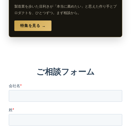
製造業を歩いた目利きが「本当に薦めたい」と思えた作り手とプ
ロダクトを、ひとつずつ。まず相談から。
特集を見る →