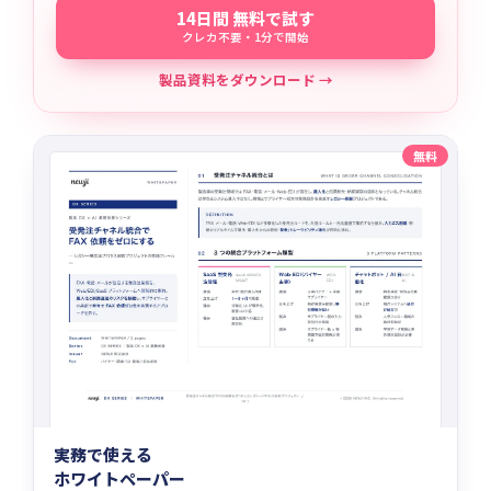
14日間 無料で試す
クレカ不要・1分で開始
製品資料をダウンロード →
無料
実務で使える
ホワイトペーパー