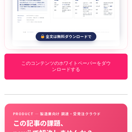
全文は無料ダウンロードで
このコンテンツのホワイトペーパーをダウ
ンロードする
PRODUCT — 製造業向け 調達・受発注クラウド
この記事の課題、