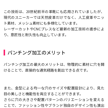
この技術は、20世紀前半の革靴にも応用されていましたが、
現代のスニーカーでは天然皮革だけでなく、人工皮革やニッ
ト素材、メッシュ素材にも多様化しています。
レーザーカットやCNCプレスなど最新の加工技術の進歩によ
り、意匠性と耐久性も向上しています。
パンチング加工のメリット
パンチング加工の最大のメリットは、物理的に素材に穴を開
けることで、直接的な通気経路を創出できる点です。
また、金型による均一な穴のサイズや配置設計により、見た
目の美しさと機能性を両立することができます。
さらに穴の大きさや配置パターンのバリエーションを変える
ことで、ファッション性やブランド独自のデザイン性も演出