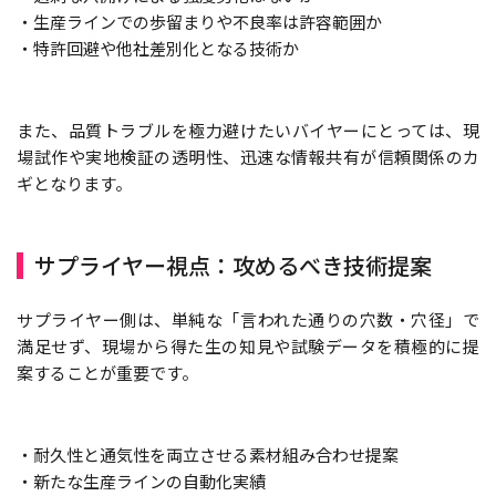
・生産ラインでの歩留まりや不良率は許容範囲か
・特許回避や他社差別化となる技術か
また、品質トラブルを極力避けたいバイヤーにとっては、現
場試作や実地検証の透明性、迅速な情報共有が信頼関係のカ
ギとなります。
サプライヤー視点：攻めるべき技術提案
サプライヤー側は、単純な「言われた通りの穴数・穴径」で
満足せず、現場から得た生の知見や試験データを積極的に提
案することが重要です。
・耐久性と通気性を両立させる素材組み合わせ提案
・新たな生産ラインの自動化実績