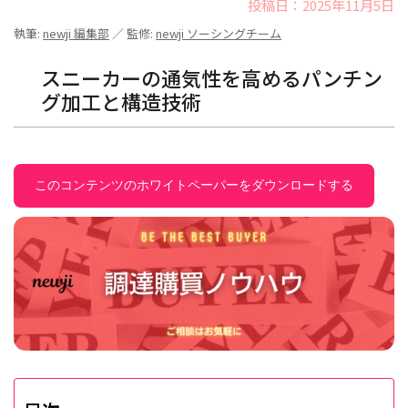
投稿日：2025年11月5日
執筆:
newji 編集部
／ 監修:
newji ソーシングチーム
スニーカーの通気性を高めるパンチン
グ加工と構造技術
このコンテンツのホワイトペーパーをダウンロードする