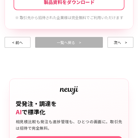
製品資料をダウンロード
※ 取引先から招待された企業様は完全無料でご利用いただけます
< 前へ
一覧へ戻る >
次へ >
受発注・調達を
AI
で標準化
相見積比較も発注も進捗管理も、ひとつの画面に。取引先
は招待で完全無料。