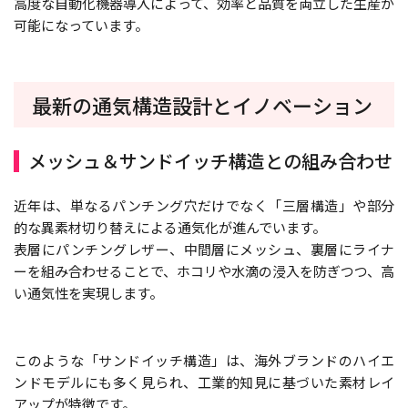
高度な自動化機器導入によって、効率と品質を両立した生産が
可能になっています。
最新の通気構造設計とイノベーション
メッシュ＆サンドイッチ構造との組み合わせ
近年は、単なるパンチング穴だけでなく「三層構造」や部分
的な異素材切り替えによる通気化が進んでいます。
表層にパンチングレザー、中間層にメッシュ、裏層にライナ
ーを組み合わせることで、ホコリや水滴の浸入を防ぎつつ、高
い通気性を実現します。
このような「サンドイッチ構造」は、海外ブランドのハイエ
ンドモデルにも多く見られ、工業的知見に基づいた素材レイ
アップが特徴です。