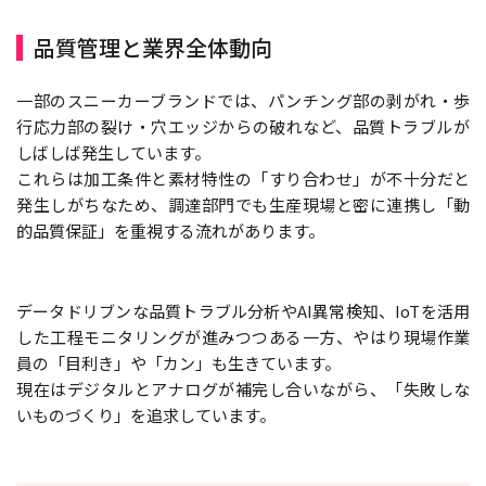
品質管理と業界全体動向
一部のスニーカーブランドでは、パンチング部の剥がれ・歩
行応力部の裂け・穴エッジからの破れなど、品質トラブルが
しばしば発生しています。
これらは加工条件と素材特性の「すり合わせ」が不十分だと
発生しがちなため、調達部門でも生産現場と密に連携し「動
的品質保証」を重視する流れがあります。
データドリブンな品質トラブル分析やAI異常検知、IoTを活用
した工程モニタリングが進みつつある一方、やはり現場作業
員の「目利き」や「カン」も生きています。
現在はデジタルとアナログが補完し合いながら、「失敗しな
いものづくり」を追求しています。