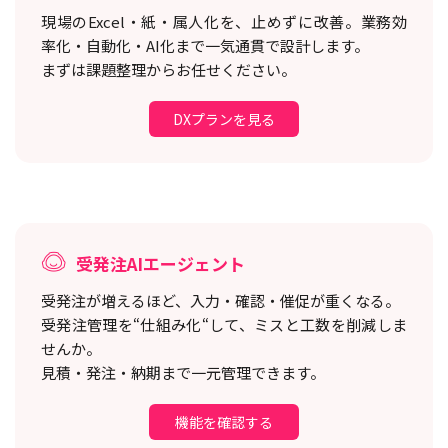
現場のExcel・紙・属人化を、止めずに改善。
業務効
率化・自動化・AI化まで一気通貫で設計します。
まずは課題整理からお任せください。
DXプランを見る
受発注AIエージェント
受発注が増えるほど、入力・確認・催促が重くなる。
受発注管理を“仕組み化“して、ミスと工数を削減しま
せんか。
見積・発注・納期まで一元管理できます。
機能を確認する