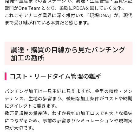
開発～量産までの各ステージで、調達・生産管理・品質保証
部門がOne Team となり、柔軟にPDCAを回していく文化。
これこそアナログ業界に深く根付いた「現場DNA」が、現代
まで受け継がれている本質だと感じます。
調達・購買の目線から見たパンチング
加工の勘所
コスト・リードタイム管理の難所
パンチング加工は一見単純に見えますが、金型の精度・メン
テナンス、生地の歩留まり、微細な加工条件がコストや納期
にダイレクトに響きます。
数万足規模の量産時、わずか数％の加工ロスでも大きな損失
につながるため、事前の歩留まりシミュレーションや現場実
査が大切です。