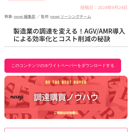
投稿日：2024年9月24日
執筆:
newji 編集部
／ 監修:
newji ソーシングチーム
製造業の調達を変える！AGV/AMR導入
による効率化とコスト削減の秘訣
このコンテンツのホワイトペーパーをダウンロードする