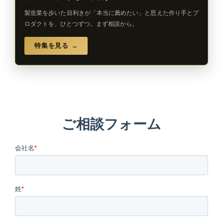
製造業を歩いた目利きが「本当に薦めたい」と思えた作り手とプ
ロダクトを、ひとつずつ。まず相談から。
特集を見る →