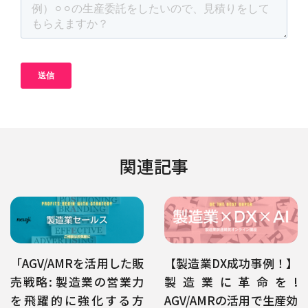
関連記事
「AGV/AMRを活用した販
【製造業DX成功事例！】
売戦略: 製造業の営業力
製造業に革命を!
を飛躍的に強化する方
AGV/AMRの活用で生産効