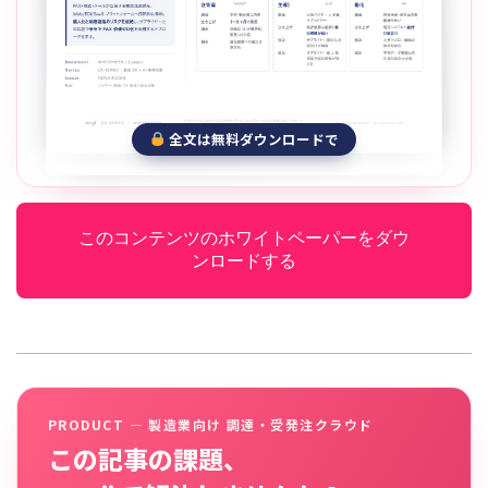
全文は無料ダウンロードで
このコンテンツのホワイトペーパーをダウ
ンロードする
PRODUCT — 製造業向け 調達・受発注クラウド
この記事の課題、