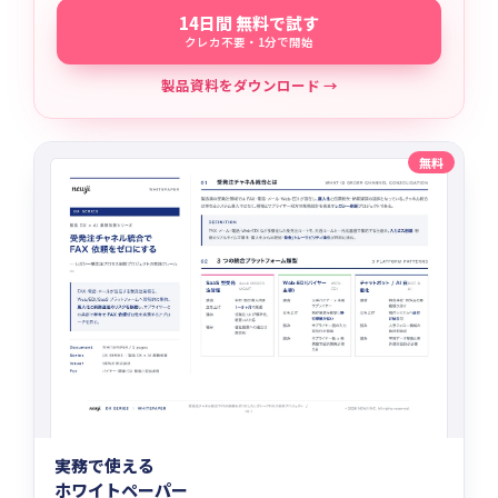
14日間 無料で試す
クレカ不要・1分で開始
製品資料をダウンロード →
無料
実務で使える
ホワイトペーパー