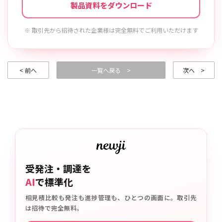
製品資料をダウンロード
※ 取引先から招待された企業様は完全無料でご利用いただけます
< 前へ
一覧へ戻る >
次へ >
受発注・調達を
AI
で標準化
相見積比較も発注も進捗管理も、ひとつの画面に。取引先
は招待で完全無料。