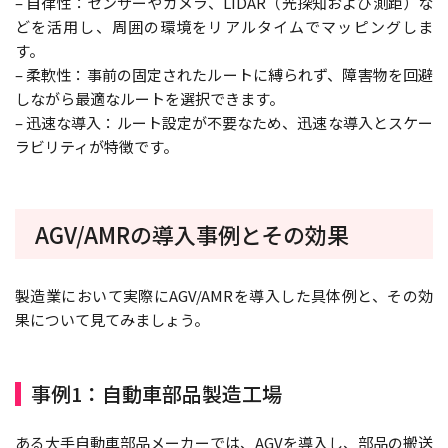
– 自律性：センサーやカメラ、LIDAR（光探知および測距）な
どを活用し、周囲の環境をリアルタイムでマッピングしま
す。
– 柔軟性：事前の固定されたルートに縛られず、障害物を回避
しながら最適なルートを選択できます。
– 迅速な導入：ルート設定が不要なため、迅速な導入とスケー
ラビリティが特徴です。
AGV/AMRの導入事例とその効果
製造業において実際にAGV/AMRを導入した具体例と、その効
果について見てみましょう。
事例1：自動車部品製造工場
ある大手自動車部品メーカーでは、AGVを導入し、部品の搬送