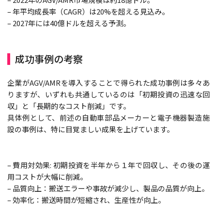
– 年平均成長率（CAGR）は20%を超える見込み。
– 2027年には40億ドルを超える予測。
成功事例の考察
企業がAGV/AMRを導入することで得られた成功事例は多々あ
りますが、いずれも共通しているのは「初期投資の迅速な回
収」と「長期的なコスト削減」です。
具体例として、前述の自動車部品メーカーと電子機器製造施
設の事例は、特に目覚ましい成果を上げています。
– 費用対効果: 初期投資を半年から１年で回収し、その後の運
用コストが大幅に削減。
– 品質向上：搬送エラーや事故が減少し、製品の品質が向上。
– 効率化：搬送時間が短縮され、生産性が向上。