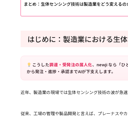
まとめ：生体センシング技術は製造業をどう変えるの
はじめに：製造業における生体
こうした
調達・受発注の属人化
、newji なら
から発注・進捗・承認までAIが下支えします。
近年、製造業の現場では生体センシング技術の波が急速
従来、工場の管理や製品開発と言えば、プレーナスやカ