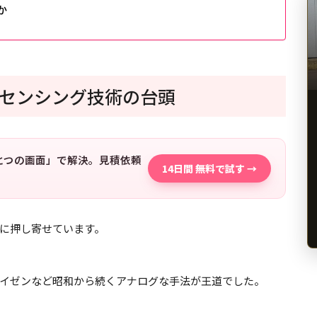
か
センシング技術の台頭
「ひとつの画面」で解決。見積依頼
14日間 無料で試す →
に押し寄せています。
イゼンなど昭和から続くアナログな手法が王道でした。