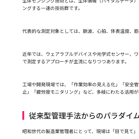
生体センシング技術とは、生体情報（バイタルデータ）
ングする一連の技術群です。
代表的な測定対象としては、脈波、心拍、体表温度、筋
近年では、ウェアラブルデバイスや光学式センサー、ワ
で測定するアプローチが主流になりつつあります。
工場や開発現場では、「作業効率の見える化」「安全管
止」「疲労度モニタリング」など、多岐にわたる活用が
従来型管理手法からのパラダイ
昭和世代の製造業管理者にとって、現場は「目で見て」