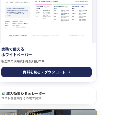
実務で使える
ホワイトペーパー
製造業の現場資料を無料配布中
資料を見る・ダウンロード →
導入効果シミュレーター
コスト削減額をその場で試算
newji 特集
／
FEATURE