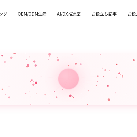
ング
OEM/ODM生産
AI/DX推進室
お役立ち記事
お役