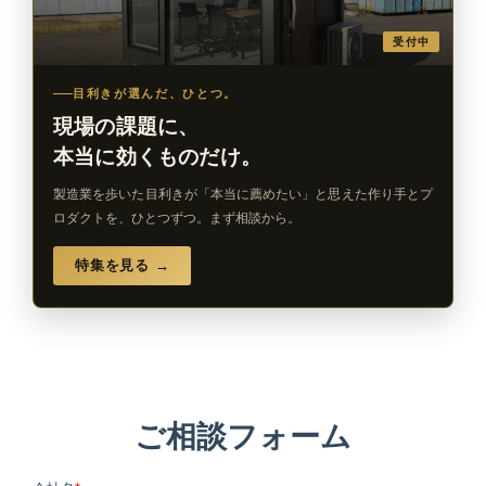
受付中
目利きが選んだ、ひとつ。
現場の課題に、
本当に効くものだけ。
製造業を歩いた目利きが「本当に薦めたい」と思えた作り手とプ
ロダクトを、ひとつずつ。まず相談から。
特集を見る →