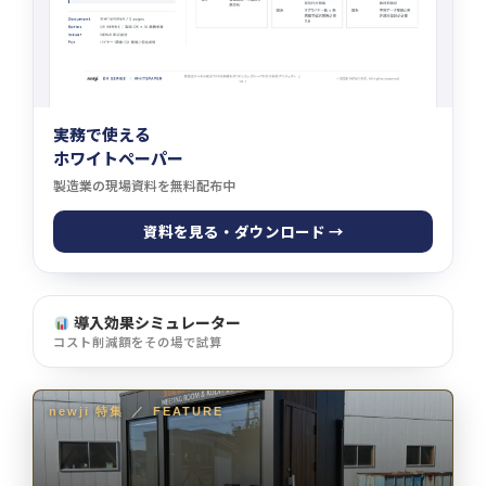
実務で使える
ホワイトペーパー
製造業の現場資料を無料配布中
資料を見る・ダウンロード →
導入効果シミュレーター
コスト削減額をその場で試算
newji 特集
／
FEATURE