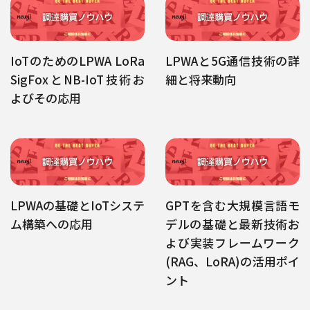
IoTのためのLPWA LoRa
LPWAと5G通信技術の詳
SigFoxとNB-IoT技術お
細と将来動向
よびその応用
LPWAの基礎とIoTシステ
GPTを含む大規模言語モ
ム構築への応用
デルの基礎と最新技術お
よび実装フレームワーク
(RAG、LoRA)の活用ポイ
ント