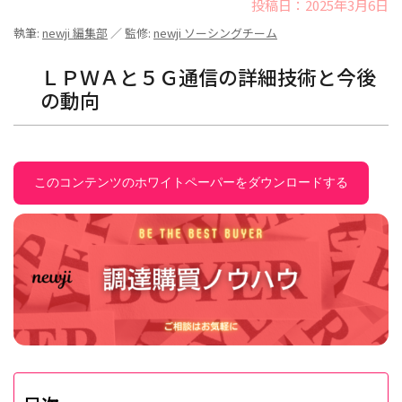
投稿日：2025年3月6日
執筆:
newji 編集部
／ 監修:
newji ソーシングチーム
ＬＰＷＡと５Ｇ通信の詳細技術と今後
の動向
このコンテンツのホワイトペーパーをダウンロードする