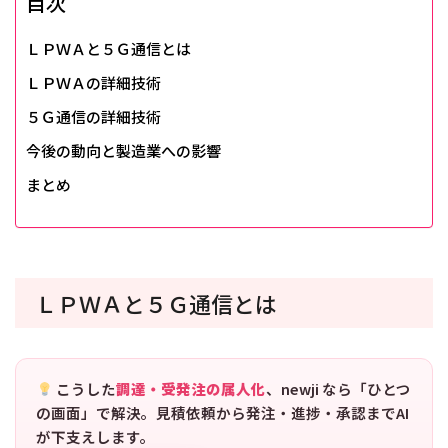
目次
ＬＰＷＡと５Ｇ通信とは
ＬＰＷＡの詳細技術
５Ｇ通信の詳細技術
今後の動向と製造業への影響
まとめ
ＬＰＷＡと５Ｇ通信とは
こうした
調達・受発注の属人化
、newji なら「ひとつ
の画面」で解決。見積依頼から発注・進捗・承認までAI
が下支えします。