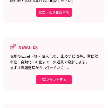
短納期・高精度案件もご相談ください。
加工可否を相談する
NEWJI DX
現場のExcel・紙・属人化を、止めずに改善。
業務効
率化・自動化・AI化まで一気通貫で設計します。
まずは課題整理からお任せください。
DXプランを見る