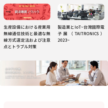
生産設備における産業用
製造業とIoT~台灣國際電
無線通信技術と最適な無
子展（TAITRONICS）
線方式選定法および注意
2023~
点とトラブル対策