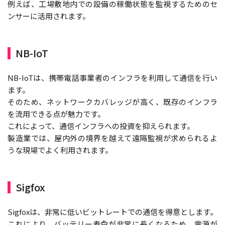
例えば、工場敷地内での設備の稼働状態を監視するためのセ
ンサーに活用されます。
NB-IoT
NB-IoTは、携帯電話事業者のインフラを利用して通信を行い
ます。
そのため、ネットワークカバレッジが高く、既存のインフラ
を流用できる点が魅力です。
これによって、通信インフラへの投資を抑えられます。
製造業では、屋内外の境界を越えて遠隔監視が求められるよ
うな現場でよく利用されます。
Sigfox
Sigfoxは、非常に低いビットレートでの通信を得意とします。
これにより、バッテリー寿命が非常に長くなるため、電源が