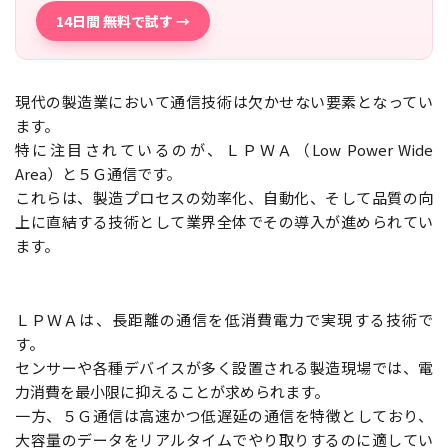
14日間 無料で試す →
現代の製造業において通信技術は欠かせない要素となってい
ます。
特に注目されているのが、ＬＰＷＡ（Low Power Wide
Area）と５Ｇ通信です。
これらは、製造プロセスの効率化、自動化、そして品質の向
上に直結する技術として業界全体でその導入が進められてい
ます。
ＬＰＷＡは、長距離の通信を低消費電力で実現する技術で
す。
センサーや各種デバイスが多く設置される製造現場では、電
力消費を最小限に抑えることが求められます。
一方、５Ｇ通信は高速かつ低遅延の通信を特徴としており、
大容量のデータをリアルタイムでやり取りするのに適してい