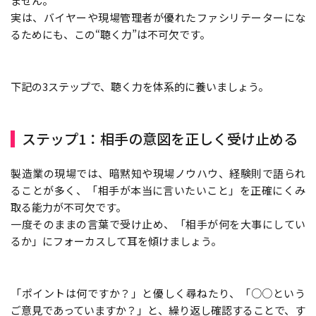
ません。
実は、バイヤーや現場管理者が優れたファシリテーターにな
るためにも、この“聴く力”は不可欠です。
下記の3ステップで、聴く力を体系的に養いましょう。
ステップ1：相手の意図を正しく受け止める
製造業の現場では、暗黙知や現場ノウハウ、経験則で語られ
ることが多く、「相手が本当に言いたいこと」を正確にくみ
取る能力が不可欠です。
一度そのままの言葉で受け止め、「相手が何を大事にしてい
るか」にフォーカスして耳を傾けましょう。
「ポイントは何ですか？」と優しく尋ねたり、「○○という
ご意見であっていますか？」と、繰り返し確認することで、す