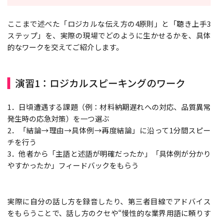
ここまで述べた「ロジカルな伝え方の4原則」と「聴き上手3
ステップ」を、実際の現場でどのように生かせるかを、具体
的なワークを交えてご紹介します。
演習1：ロジカルスピーキングのワーク
1．日頃遭遇する課題（例：材料納期遅れへの対応、品質異常
発生時の応急対策）を一つ選ぶ
2．「結論→理由→具体例→再度結論」に沿って1分間スピー
チを行う
3．他者から「主語と述語が明確だったか」「具体例が分かり
やすかったか」フィードバックをもらう
実際に自分の話し方を録音したり、第三者目線でアドバイス
をもらうことで、話し方のクセや“慢性的な業界用語に頼りす