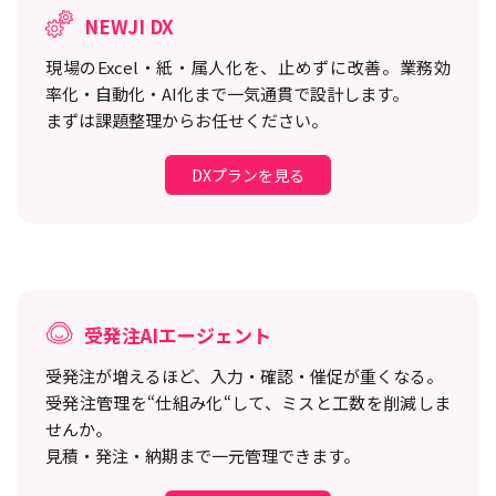
NEWJI DX
現場のExcel・紙・属人化を、止めずに改善。
業務効
率化・自動化・AI化まで一気通貫で設計します。
まずは課題整理からお任せください。
DXプランを見る
受発注AIエージェント
受発注が増えるほど、入力・確認・催促が重くなる。
受発注管理を“仕組み化“して、ミスと工数を削減しま
せんか。
見積・発注・納期まで一元管理できます。