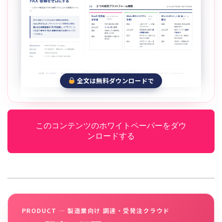
全文は無料ダウンロードで
このコンテンツのホワイトペーパーをダウ
ンロードする
PRODUCT — 製造業向け 調達・受発注クラウド