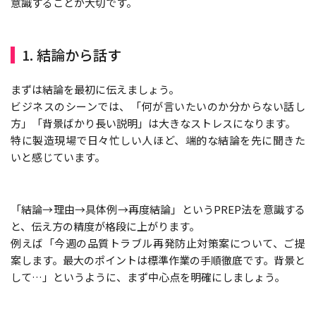
意識することが大切です。
1. 結論から話す
まずは結論を最初に伝えましょう。
ビジネスのシーンでは、「何が言いたいのか分からない話し
方」「背景ばかり長い説明」は大きなストレスになります。
特に製造現場で日々忙しい人ほど、端的な結論を先に聞きた
いと感じています。
「結論→理由→具体例→再度結論」というPREP法を意識する
と、伝え方の精度が格段に上がります。
例えば「今週の品質トラブル再発防止対策案について、ご提
案します。最大のポイントは標準作業の手順徹底です。背景と
して…」というように、まず中心点を明確にしましょう。