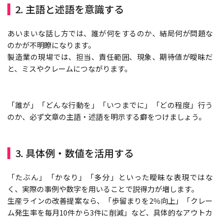
2. 主語と述語を意識する
あいまいな話し方では、誰が何をするのか、結局何が問題な
のかが不明瞭になります。
製造業の現場では、担当、責任範囲、現象、期待値が曖昧だ
と、ミスやクレームにつながります。
「誰が」「どんな行動を」「いつまでに」「どの程度」行う
のか、必ず文章の主語・述語を明示する癖をつけましょう。
3. 具体例・数値を活用する
「たぶん」「かなり」「多分」といった曖昧な表現ではな
く、実際の事例や数字を用いることで説得力が増します。
生産ラインの改善提案なら、「歩留まりを2％向上」「クレー
ム発生率を毎月10件から3件に削減」など、具体的なアウトカ