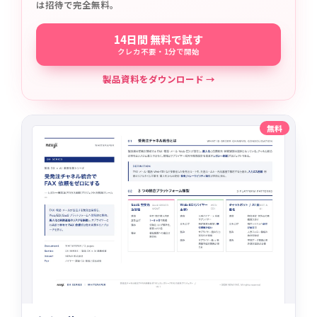
は招待で完全無料。
14日間 無料で試す
クレカ不要・1分で開始
製品資料をダウンロード →
無料