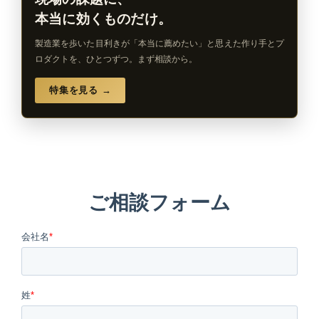
本当に効くものだけ。
製造業を歩いた目利きが「本当に薦めたい」と思えた作り手とプ
ロダクトを、ひとつずつ。まず相談から。
特集を見る →