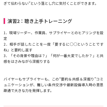
ぎて伝わらない”という落とし穴に気付くことができます。
演習2：聴き上手トレーニング
1．現場リーダー、作業員、サプライヤーとのヒアリングを設
定
2．相手が話したことを一度「要するに○○ということです
ね」と要約し返す
3．「その背景や理由は？」「何が一番大変でしたか？」と共
感をはさみながら深掘りする
バイヤーもサプライヤーも、この“要約＆共感＆深掘り”コミ
ュニケーションが、難しい条件交渉や最新設備導入時の意思
疎通で大きな力を発揮します。