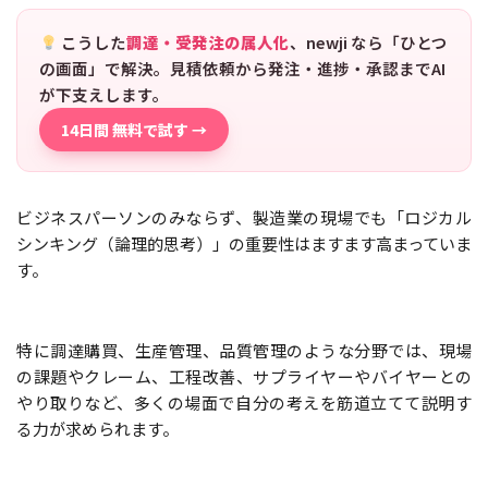
こうした
調達・受発注の属人化
、newji なら「ひとつ
の画面」で解決。見積依頼から発注・進捗・承認までAI
が下支えします。
14日間 無料で試す →
ビジネスパーソンのみならず、製造業の現場でも「ロジカル
シンキング（論理的思考）」の重要性はますます高まっていま
す。
特に調達購買、生産管理、品質管理のような分野では、現場
の課題やクレーム、工程改善、サプライヤーやバイヤーとの
やり取りなど、多くの場面で自分の考えを筋道立てて説明す
る力が求められます。