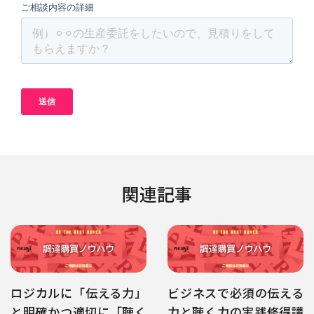
関連記事
ロジカルに「伝える力」
ビジネスで必須の伝える
と明確かつ適切に「聴く
力と聴く力の実践修得講