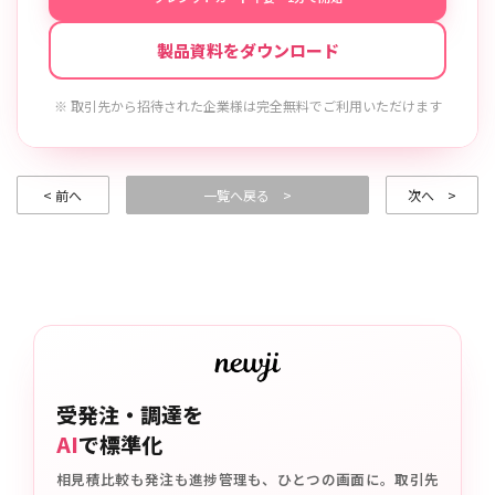
製品資料をダウンロード
※ 取引先から招待された企業様は完全無料でご利用いただけます
< 前へ
一覧へ戻る >
次へ >
受発注・調達を
AI
で標準化
相見積比較も発注も進捗管理も、ひとつの画面に。取引先