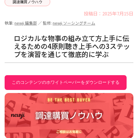
調達購買ノウハウ
投稿日：2025年7月15日
執筆:
newji 編集部
／ 監修:
newji ソーシングチーム
ロジカルな物事の組み立て方上手に伝
えるための4原則聴き上手への3ステッ
プを演習を通じて徹底的に学ぶ
このコンテンツのホワイトペーパーをダウンロードする