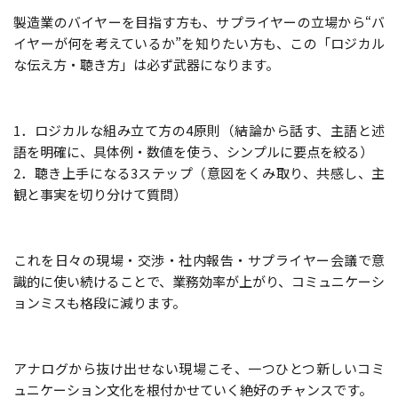
製造業のバイヤーを目指す方も、サプライヤーの立場から“バ
イヤーが何を考えているか”を知りたい方も、この「ロジカル
な伝え方・聴き方」は必ず武器になります。
1．ロジカルな組み立て方の4原則（結論から話す、主語と述
語を明確に、具体例・数値を使う、シンプルに要点を絞る）
2．聴き上手になる3ステップ（意図をくみ取り、共感し、主
観と事実を切り分けて質問）
これを日々の現場・交渉・社内報告・サプライヤー会議で意
識的に使い続けることで、業務効率が上がり、コミュニケーシ
ョンミスも格段に減ります。
アナログから抜け出せない現場こそ、一つひとつ新しいコミ
ュニケーション文化を根付かせていく絶好のチャンスです。