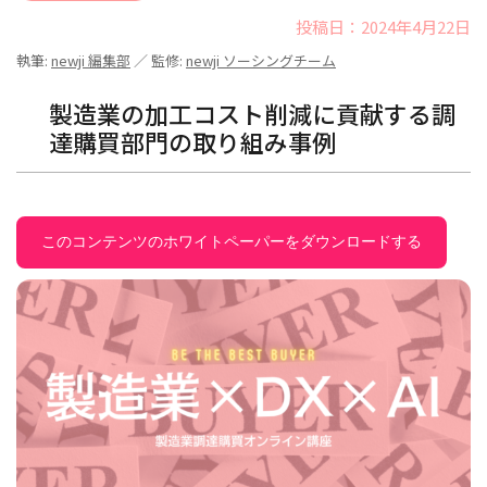
投稿日：2024年4月22日
執筆:
newji 編集部
／ 監修:
newji ソーシングチーム
製造業の加工コスト削減に貢献する調
達購買部門の取り組み事例
このコンテンツのホワイトペーパーをダウンロードする