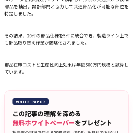
部品を抽出。設計部門と協力して共通部品化が可能な部位を
特定しました。
その結果、20件の部品仕様を5件に統合でき、製造ライン上で
も部品取り替え作業が簡略化されました。
部品在庫コストと生産性向上効果は年間500万円規模と試算し
ています。
WHITE PAPER
この記事の理解を深める
無料ホワイトペーパー
をプレゼント
製造業の現場で使える実務資料（PDF）を無料でお届けし