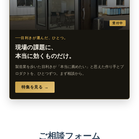
受付中
目利きが選んだ、ひとつ。
現場の課題に、
本当に効くものだけ。
製造業を歩いた目利きが「本当に薦めたい」と思えた作り手とプ
ロダクトを、ひとつずつ。まず相談から。
特集を見る →