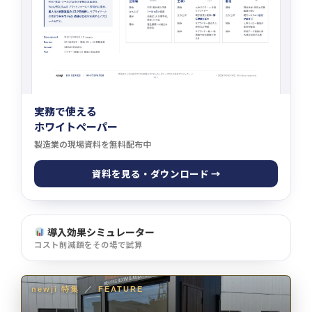
実務で使える
ホワイトペーパー
製造業の現場資料を無料配布中
資料を見る・ダウンロード →
導入効果シミュレーター
コスト削減額をその場で試算
newji 特集
／
FEATURE