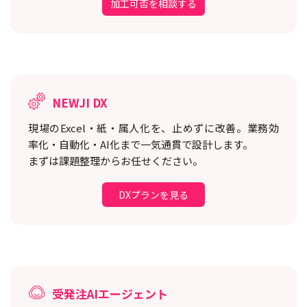
加工可否を相談する
NEWJI DX
現場のExcel・紙・属人化を、止めずに改善。
業務効
率化・自動化・AI化まで一気通貫で設計します。
まずは課題整理からお任せください。
DXプランを見る
受発注AIエージェント