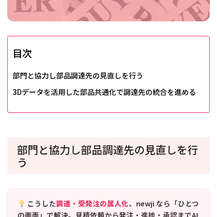
目次
部門と協力し部品調達先の見直しを行う
3Dデータを活用した部品共通化で調達先の統合を進める
部門と協力し部品調達先の見直しを行
う
こうした
調達・受発注の属人化
、newji なら「ひとつ
の画面」で解決。見積依頼から発注・進捗・承認までAI