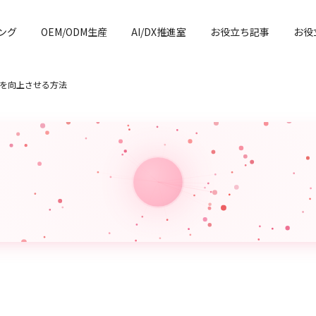
ング
OEM/ODM生産
AI/DX推進室
お役立ち記事
お役
を向上させる方法