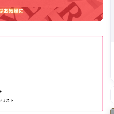
ト
ンリスト