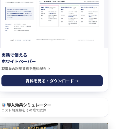
実務で使える
ホワイトペーパー
製造業の現場資料を無料配布中
資料を見る・ダウンロード →
導入効果シミュレーター
コスト削減額をその場で試算
newji 特集
／
FEATURE