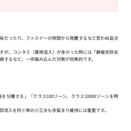
昧だったり、ファスナーの隙間から発塵するなど思わぬ盲点
ですが、コンタミ（異物混入）が多かった時には「静電気除去
避するなど、一歩踏み込んだ対策が効果的です。
分離する」「クラス100ゾーン、クラス10000ゾーンを明
部流入を防ぐ等の小工夫も歩留まり維持には重要です。