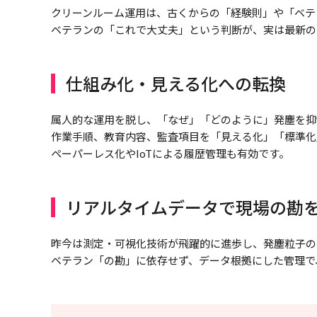
クリーンルーム運用は、古くからの「経験則」や「ベテ
ベテランの「これで大丈夫」という判断が、実は最新の
仕組み化・見える化への転換
属人的な運用を脱し、「なぜ」「どのように」発塵を抑
作業手順、教育内容、監査項目を「見える化」「標準化
ペーパーレス化やIoTによる履歴管理も有効です。
リアルタイムデータで現場の勘
昨今は測定・可視化技術が飛躍的に進歩し、発塵粒子の
ベテラン「の勘」に依存せず、データ根拠にした管理で