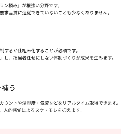
ラン頼み」が根強い分野です。
要求品質に追従できていないことも少なくありません。
制するか仕組み化することが必須です。
」し、担当者任せにしない体制づくりが成果を生みます。
を補う
カウントや温湿度・気流などをリアルタイム取得できます。
、人的感覚によるヌケ・モレを抑えます。