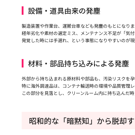
設備・道具由来の発塵
製造装置や作業台、運搬台車なども発塵のもとになりま
経年劣化や素材の選定ミス、メンテナンス不足が「気付
発覚した時には手遅れ、という事態になりやすいのが現
材料・部品持ち込みによる発塵
外部から持ち込まれる原材料や部品も、汚染リスクを孕
特に海外調達品は、コンテナ輸送時の環境や品質管理レ
この部分を見落とし、クリーンルーム内に持ち込んだ時
昭和的な「暗黙知」から脱却す