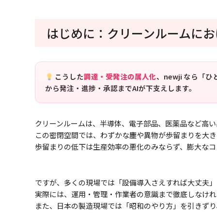
はじめに：クリーンルームにお
こうした
調達・受発注の属人化
、newji なら
から発注・進捗・承認までAIが下支えします。
クリーンルームは、半導体、電子部品、医薬品など高い
この密閉空間では、わずかな塵や異物が歩留まりを大き
歩留まりの低下は生産効率の悪化のみならず、膨大なコ
ですが、多くの現場では「設備導入さえすれば大丈夫」
実際には、運用・管理・作業者の意識まで徹底しなけれ
また、日本の製造現場では「昭和のやり方」を引きずり