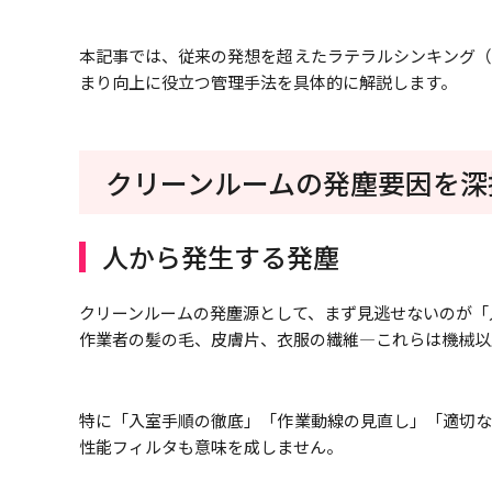
本記事では、従来の発想を超えたラテラルシンキング（
まり向上に役立つ管理手法を具体的に解説します。
クリーンルームの発塵要因を深
人から発生する発塵
クリーンルームの発塵源として、まず見逃せないのが「
作業者の髪の毛、皮膚片、衣服の繊維―これらは機械以
特に「入室手順の徹底」「作業動線の見直し」「適切な
性能フィルタも意味を成しません。