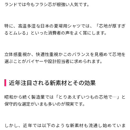
ランドでは今もフラシ芯が根強い人気です。
特に、高温多湿な日本の夏場用シャツでは、「芯地が厚すぎ
るとムレる」といった消費者の声をよく耳にします。
立体感重視か、快適性重視か――このバランスを見極めて芯地を
選ぶことがバイヤーや設計担当者に求められます。
近年注目される新素材とその効果
昭和から続く製造業では「とりあえずいつもの芯地で…」と
保守的な選定がいまも多いのが現実です。
しかし、近年では以下のような新素材も流通し始めていま