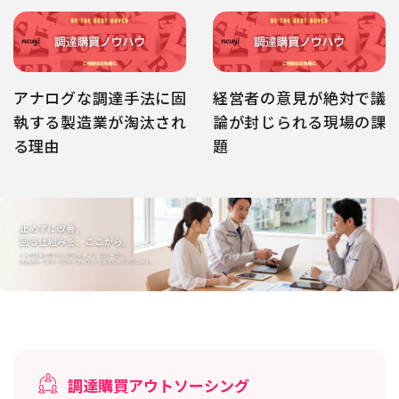
アナログな調達手法に固
経営者の意見が絶対で議
執する製造業が淘汰され
論が封じられる現場の課
る理由
題
調達購買アウトソーシング