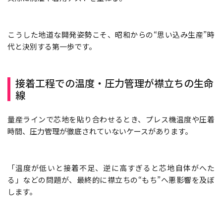
こうした地道な開発姿勢こそ、昭和からの“思い込み生産”時
代と決別する第一歩です。
接着工程での温度・圧力管理が襟立ちの生命
線
量産ラインで芯地を貼り合わせるとき、プレス機温度や圧着
時間、圧力管理が徹底されていないケースがあります。
「温度が低いと接着不足、逆に高すぎると芯地自体がへた
る」などの問題が、最終的に襟立ちの“もち”へ悪影響を及ぼ
します。