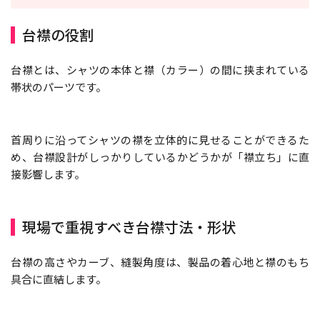
台襟の役割
台襟とは、シャツの本体と襟（カラー）の間に挟まれている
帯状のパーツです。
首周りに沿ってシャツの襟を立体的に見せることができるた
め、台襟設計がしっかりしているかどうかが「襟立ち」に直
接影響します。
現場で重視すべき台襟寸法・形状
台襟の高さやカーブ、縫製角度は、製品の着心地と襟のもち
具合に直結します。