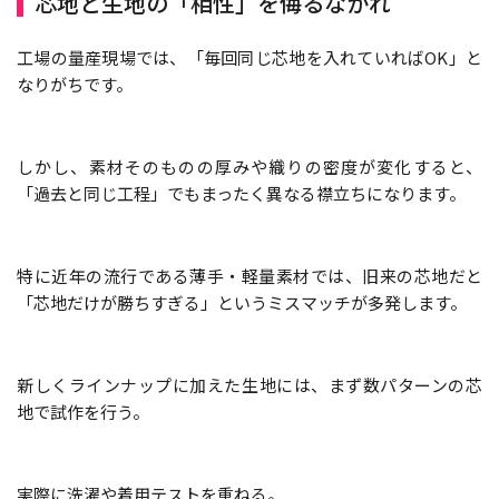
芯地と生地の「相性」を侮るなかれ
工場の量産現場では、「毎回同じ芯地を入れていればOK」と
なりがちです。
しかし、素材そのものの厚みや織りの密度が変化すると、
「過去と同じ工程」でもまったく異なる襟立ちになります。
特に近年の流行である薄手・軽量素材では、旧来の芯地だと
「芯地だけが勝ちすぎる」というミスマッチが多発します。
新しくラインナップに加えた生地には、まず数パターンの芯
地で試作を行う。
実際に洗濯や着用テストを重ねる。