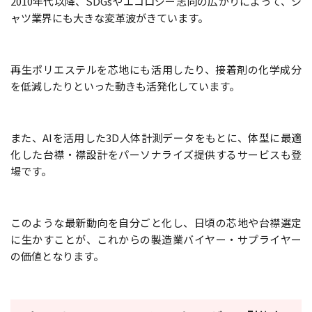
2010年代以降、SDGsやエコロジー志向の広がりによって、シ
ャツ業界にも大きな変革波がきています。
再生ポリエステルを芯地にも活用したり、接着剤の化学成分
を低減したりといった動きも活発化しています。
また、AIを活用した3D人体計測データをもとに、体型に最適
化した台襟・襟設計をパーソナライズ提供するサービスも登
場です。
このような最新動向を自分ごと化し、日頃の芯地や台襟選定
に生かすことが、これからの製造業バイヤー・サプライヤー
の価値となります。