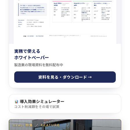
実務で使える
ホワイトペーパー
製造業の現場資料を無料配布中
資料を見る・ダウンロード →
導入効果シミュレーター
コスト削減額をその場で試算
newji 特集
／
FEATURE