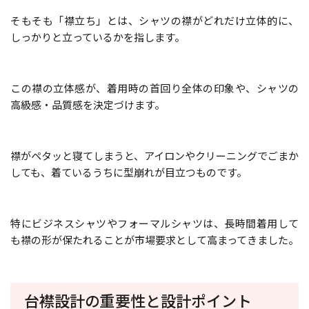
そもそも「襟立ち」とは、シャツの襟がどれだけ立体的に、
しっかりと立っているかを指します。
この襟の立体感が、着用時の首回り全体の印象や、シャツの
高級感・品質感を決定づけます。
襟がペタッと寝てしまうと、アイロンやクリーニングでごまか
しても、着ているうちに型崩れが目立つものです。
特にビジネスシャツやフォーマルシャツは、長時間着用して
も襟の形が保たれることが市場要求として高まってきました。
台襟設計の重要性と設計ポイント