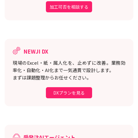
加工可否を相談する
NEWJI DX
現場のExcel・紙・属人化を、止めずに改善。
業務効
率化・自動化・AI化まで一気通貫で設計します。
まずは課題整理からお任せください。
DXプランを見る
受発注AIエージェント