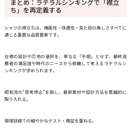
まとめ：ラテラルシンキングで「襟立
ち」を再定義する
シャツの襟立ちは、機能性・快適性・見た目の美しさ――すべてに
通じる重要な品質要素です。
台襟の設計や芯地の選択を、単なる「手順」とせず、最終消
費者の満足度や時代のニーズから俯瞰して考えるラテラルシ
ンキングが求められます。
昭和流の“思考停止”を脱し、最新素材や設計方法を意識的に
取り入れる。
現場目線での細やかなテスト・検証を重ねる。