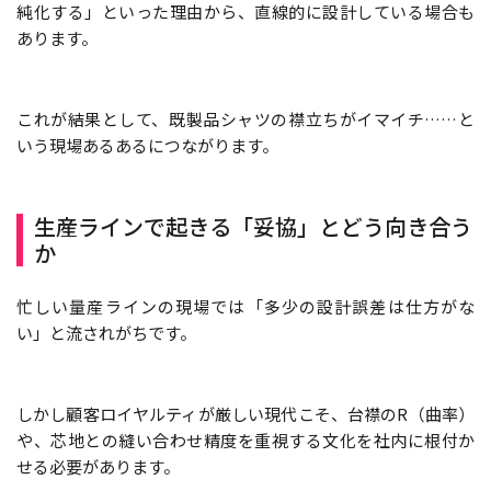
純化する」といった理由から、直線的に設計している場合も
あります。
これが結果として、既製品シャツの襟立ちがイマイチ……と
いう現場あるあるにつながります。
生産ラインで起きる「妥協」とどう向き合う
か
忙しい量産ラインの現場では「多少の設計誤差は仕方がな
い」と流されがちです。
しかし顧客ロイヤルティが厳しい現代こそ、台襟のR（曲率）
や、芯地との縫い合わせ精度を重視する文化を社内に根付か
せる必要があります。