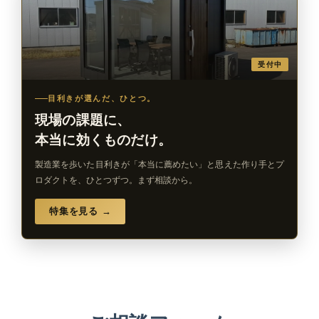
受付中
目利きが選んだ、ひとつ。
現場の課題に、
本当に効くものだけ。
製造業を歩いた目利きが「本当に薦めたい」と思えた作り手とプ
ロダクトを、ひとつずつ。まず相談から。
特集を見る →