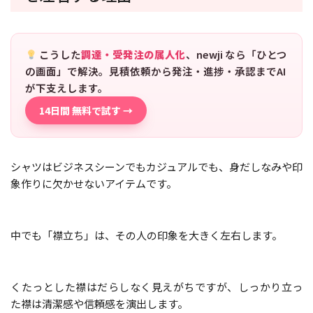
こうした
調達・受発注の属人化
、newji なら「ひとつ
の画面」で解決。見積依頼から発注・進捗・承認までAI
が下支えします。
14日間 無料で試す →
シャツはビジネスシーンでもカジュアルでも、身だしなみや印
象作りに欠かせないアイテムです。
中でも「襟立ち」は、その人の印象を大きく左右します。
くたっとした襟はだらしなく見えがちですが、しっかり立っ
た襟は清潔感や信頼感を演出します。