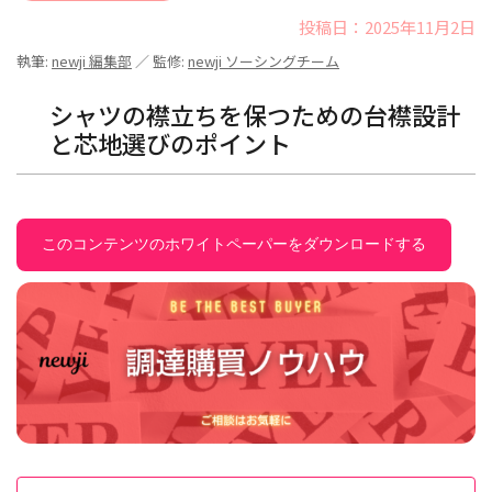
投稿日：2025年11月2日
執筆:
newji 編集部
／ 監修:
newji ソーシングチーム
シャツの襟立ちを保つための台襟設計
と芯地選びのポイント
このコンテンツのホワイトペーパーをダウンロードする