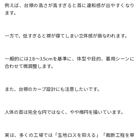
例えば、台襟の高さが高すぎると首に違和感が出やすくなり
ます。
一方で、低すぎると襟が寝てしまい立体感が損なわれます。
一般的には2.8～3.5cmを基準に、体型や目的、着用シーンに
合わせて微調整します。
また、台襟のカーブ設計にも注意したいです。
人体の首は完全な円ではなく、やや楕円を描いています。
実は、多くの工場では「生地ロスを抑える」「裁断工程を単