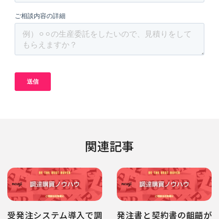
関連記事
受発注システム導入で調
発注書と契約書の齟齬が