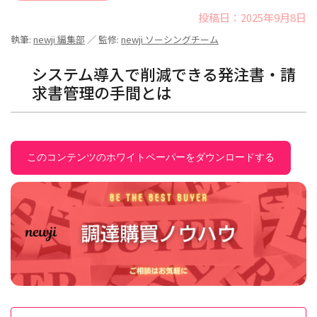
投稿日：2025年9月8日
執筆:
newji 編集部
／ 監修:
newji ソーシングチーム
システム導入で削減できる発注書・請
求書管理の手間とは
このコンテンツのホワイトペーパーをダウンロードする