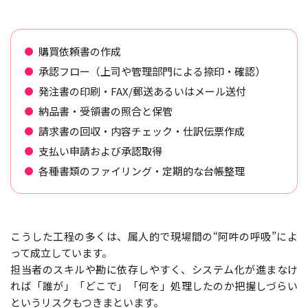
購買依頼書の作成
承認フロー（上司や管理部門による捺印・確認）
発注書の印刷・FAX/郵送あるいはメール送付
納品書・受領書の照合と保管
請求書の回収・内容チェック・仕訳伝票作成
支払い申請および承認取得
各種書類のファイリング・定期的な台帳整理
こうした工程の多くは、属人的で現場間の“阿吽の呼吸”によ
って成立しています。
担当者のスキルや勘に依存しやすく、システム化が進まなけ
れば「誰が」「どこで」「何を」処理したのか把握しづらい
というリスクもつきまといます。