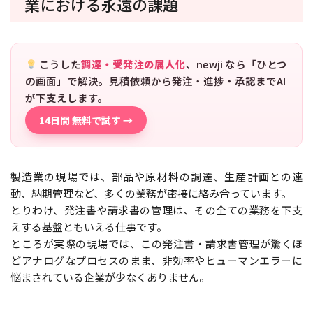
業における永遠の課題
こうした
調達・受発注の属人化
、newji なら「ひとつ
の画面」で解決。見積依頼から発注・進捗・承認までAI
が下支えします。
14日間 無料で試す →
製造業の現場では、部品や原材料の調達、生産計画との連
動、納期管理など、多くの業務が密接に絡み合っています。
とりわけ、発注書や請求書の管理は、その全ての業務を下支
えする基盤ともいえる仕事です。
ところが実際の現場では、この発注書・請求書管理が驚くほ
どアナログなプロセスのまま、非効率やヒューマンエラーに
悩まされている企業が少なくありません。