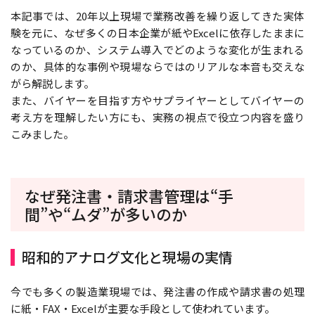
本記事では、20年以上現場で業務改善を繰り返してきた実体
験を元に、なぜ多くの日本企業が紙やExcelに依存したままに
なっているのか、システム導入でどのような変化が生まれる
のか、具体的な事例や現場ならではのリアルな本音も交えな
がら解説します。
また、バイヤーを目指す方やサプライヤーとしてバイヤーの
考え方を理解したい方にも、実務の視点で役立つ内容を盛り
こみました。
なぜ発注書・請求書管理は“手
間”や“ムダ”が多いのか
昭和的アナログ文化と現場の実情
今でも多くの製造業現場では、発注書の作成や請求書の処理
に紙・FAX・Excelが主要な手段として使われています。