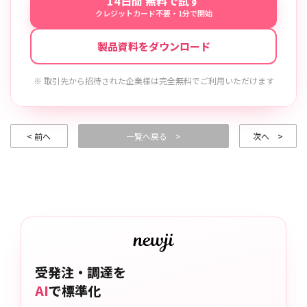
14日間 無料で試す
クレジットカード不要・1分で開始
製品資料をダウンロード
※ 取引先から招待された企業様は完全無料でご利用いただけます
< 前へ
一覧へ戻る >
次へ >
受発注・調達を
AI
で標準化