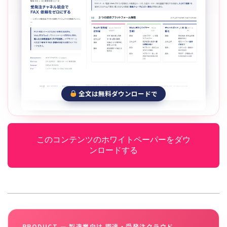
全文は無料ダウンロードで
このコンテンツのホワイトペーパーをダウ
ンロードする
PRODUCT — 製造業向け 調達・受発注クラウド