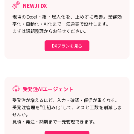
NEWJI DX
現場のExcel・紙・属人化を、止めずに改善。
業務効
率化・自動化・AI化まで一気通貫で設計します。
まずは課題整理からお任せください。
DXプランを見る
受発注AIエージェント
受発注が増えるほど、入力・確認・催促が重くなる。
受発注管理を“仕組み化“して、ミスと工数を削減しま
せんか。
見積・発注・納期まで一元管理できます。