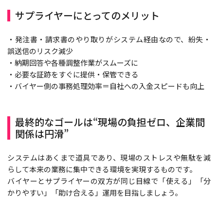
サプライヤーにとってのメリット
・発注書・請求書のやり取りがシステム経由なので、紛失・
誤送信のリスク減少
・納期回答や各種調整作業がスムーズに
・必要な証跡をすぐに提供・保管できる
・バイヤー側の事務処理効率＝自社への入金スピードも向上
最終的なゴールは“現場の負担ゼロ、企業間
関係は円滑”
システムはあくまで道具であり、現場のストレスや無駄を減
らして本来の業務に集中できる環境を実現するものです。
バイヤーとサプライヤーの双方が同じ目線で「使える」「分
かりやすい」「助け合える」運用を目指しましょう。