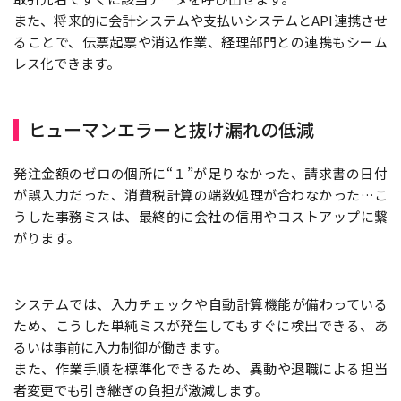
また、将来的に会計システムや支払いシステムとAPI連携させ
ることで、伝票起票や消込作業、経理部門との連携もシーム
レス化できます。
ヒューマンエラーと抜け漏れの低減
発注金額のゼロの個所に“１”が足りなかった、請求書の日付
が誤入力だった、消費税計算の端数処理が合わなかった…こ
うした事務ミスは、最終的に会社の信用やコストアップに繋
がります。
システムでは、入力チェックや自動計算機能が備わっている
ため、こうした単純ミスが発生してもすぐに検出できる、あ
るいは事前に入力制御が働きます。
また、作業手順を標準化できるため、異動や退職による担当
者変更でも引き継ぎの負担が激減します。