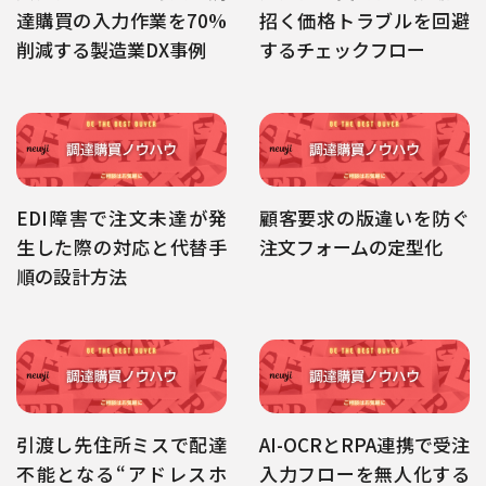
達購買の入力作業を70%
招く価格トラブルを回避
削減する製造業DX事例
するチェックフロー
EDI障害で注文未達が発
顧客要求の版違いを防ぐ
生した際の対応と代替手
注文フォームの定型化
順の設計方法
引渡し先住所ミスで配達
AI-OCRとRPA連携で受注
不能となる“アドレスホ
入力フローを無人化する