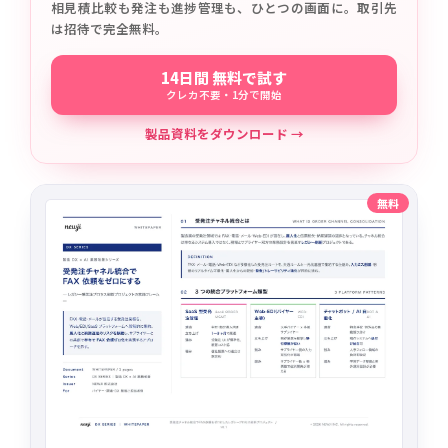
相見積比較も発注も進捗管理も、ひとつの画面に。取引先
は招待で完全無料。
14日間 無料で試す
クレカ不要・1分で開始
製品資料をダウンロード →
無料