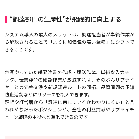
“調達部門の生産性”が飛躍的に向上する
システム導入の最大のメリットは、調達担当者が単純作業か
ら解放されることで「より付加価値の高い業務」にシフトで
きることです。
毎週やっていた紙発注書の作成・郵送作業、単純な入力チェ
ック、伝票突合の確認作業が激減すれば、そのぶんサプライ
ヤーとの価格交渉や新規調達ルートの開拓、品質問題の予知
防止活動などにリソースを投入できます。
現場や経営層から「調達は何しているかわかりにくい」と言
われがちだったポジションが、全社の利益貢献やサプライチ
ェーン戦略の主役へと進化できるのです。