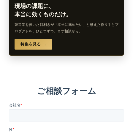
現場の課題に、
本当に効くものだけ。
製造業を歩いた目利きが「本当に薦めたい」と思えた作り手とプ
ロダクトを、ひとつずつ。まず相談から。
特集を見る →