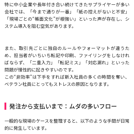
特に中小企業や長年付き合い続けてきたサプライヤーが多い
会社では、「今まで通りが一番」「紙の控えがないと不安」
「現場ごとの“帳面文化”が根強い」といった声が存在し、シ
ステム導入を阻む空気があります。
また、取引先ごとに独自のルールやフォーマットが違うた
め、担当者がいちいち転記や印刷、ファイリングをしなけれ
ばならず、「二重入力」「転記ミス」「対応漏れ」といった
問題が慢性的に起きやすいのです。
この“非効率”は下手をすれば新入社員の多くの時間を奪い、
ベテラン社員にとってもストレスの原因となります。
発注から支払いまで：ムダの多いフロー
一般的な現場のケースを整理すると、以下のような手間が日常
的に発生しています。