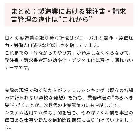
まとめ：製造業における発注書・請求
書管理の進化は“これから”
日本の製造業を取り巻く環境はグローバルな競争・原価圧
力・労働人口減少など厳しさを増しています。
これまでの「昔ながらのやり方」が通用しなくなるなかで、
発注書・請求書管理の効率化・デジタル化は避けて通れない
テーマです。
実際の現場で働く私たちがラテラルシンキング（既存の枠組
みに縛られない柔軟な発想）を持ち、業務改善の“あるべき
姿”を描くことが、次世代の企業競争力にも直結します。
システム活用でムダな手間を省き、その浮いた時間を本当の
価値ある仕事や新たな信頼関係構築に振り向けていきましょ
う。