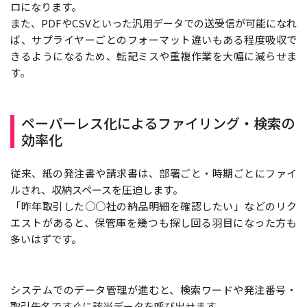
ロになります。
また、PDFやCSVといった汎用データでの送受信が可能になれ
ば、サプライヤーごとのフォーマット違いもある程度吸収で
きるようになるため、転記ミスや重複作業を大幅に減らせま
す。
ペーパーレス化によるファイリング・検索の
効率化
従来、紙の発注書や請求書は、部署ごと・時期ごとにファイ
ルされ、収納スペースを圧迫します。
「昨年取引した○○社の納品明細を確認したい」などのリク
エストがあると、保管庫を幾つも探し回る羽目になった方も
多いはずです。
システムでのデータ管理が進むと、検索ワードや発注番号・
取引先名ですぐに該当データを呼び出せます。