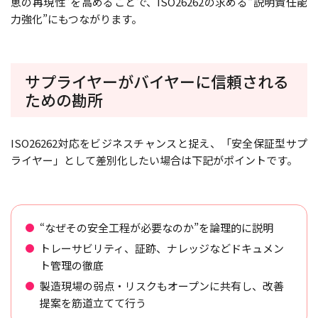
恵の再現性”を高めることで、ISO26262の求める“説明責任能
力強化”にもつながります。
サプライヤーがバイヤーに信頼される
ための勘所
ISO26262対応をビジネスチャンスと捉え、「安全保証型サプ
ライヤー」として差別化したい場合は下記がポイントです。
“なぜその安全工程が必要なのか”を論理的に説明
トレーサビリティ、証跡、ナレッジなどドキュメン
ト管理の徹底
製造現場の弱点・リスクもオープンに共有し、改善
提案を筋道立てて行う