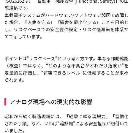
ISO26262は、「自動車—機能安全 (Functional Safety)」の国
際規格です。
車載電子システムがハードウェア/ソフトウェア起因で故障し
た場合、『人命を守る』『損害を最小化する』ことを目的と
し、リスクベースでの安全要件設定・リスク低減策を体系だ
てて示しています。
ポイントは“リスクベース”という考え方です。単なる作動確認
（検査）ではなく、“どのような不具合がどれだけ危険か”を
定量的に評価し、“許容できるレベル”に低減することが求め
られます。
アナログ現場への現実的な影響
昭和から続く製造現場には、「経験に頼る現場力」「習慣化
された手順」など、いわば“暗黙知”による安全担保が根付いて
いました。