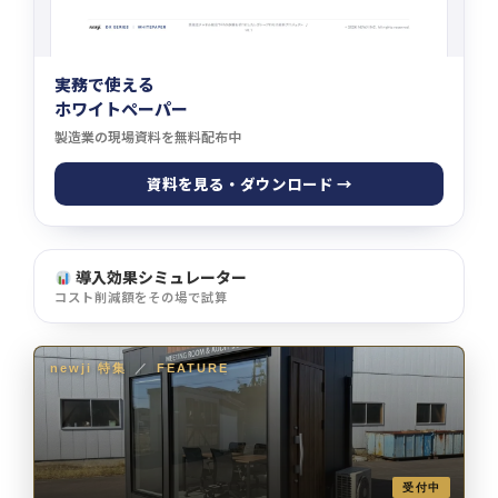
実務で使える
ホワイトペーパー
製造業の現場資料を無料配布中
資料を見る・ダウンロード →
導入効果シミュレーター
コスト削減額をその場で試算
newji 特集
／
FEATURE
受付中