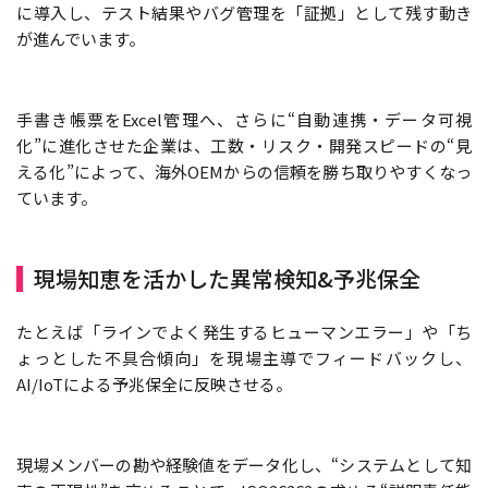
に導入し、テスト結果やバグ管理を「証拠」として残す動き
が進んでいます。
手書き帳票をExcel管理へ、さらに“自動連携・データ可視
化”に進化させた企業は、工数・リスク・開発スピードの“見
える化”によって、海外OEMからの信頼を勝ち取りやすくなっ
ています。
現場知恵を活かした異常検知&予兆保全
たとえば「ラインでよく発生するヒューマンエラー」や「ち
ょっとした不具合傾向」を現場主導でフィードバックし、
AI/IoTによる予兆保全に反映させる。
現場メンバーの勘や経験値をデータ化し、“システムとして知