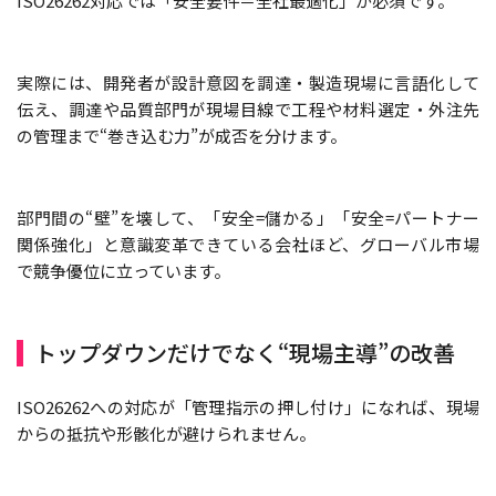
ISO26262対応では「安全要件＝全社最適化」が必須です。
実際には、開発者が設計意図を調達・製造現場に言語化して
伝え、調達や品質部門が現場目線で工程や材料選定・外注先
の管理まで“巻き込む力”が成否を分けます。
部門間の“壁”を壊して、「安全=儲かる」「安全=パートナー
関係強化」と意識変革できている会社ほど、グローバル市場
で競争優位に立っています。
トップダウンだけでなく“現場主導”の改善
ISO26262への対応が「管理指示の押し付け」になれば、現場
からの抵抗や形骸化が避けられません。