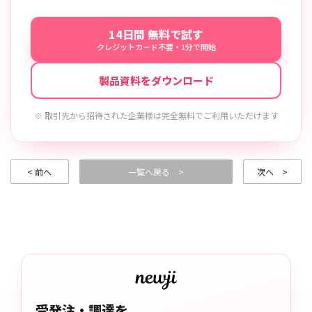
14日間 無料で試す
クレジットカード不要・1分で開始
製品資料をダウンロード
※ 取引先から招待された企業様は完全無料でご利用いただけます
< 前へ
一覧へ戻る >
次へ >
受発注・調達を