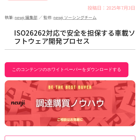
投稿日：2025年7月3日
執筆:
newji 編集部
／ 監修:
newji ソーシングチーム
ISO26262対応で安全を担保する車載ソ
フトウェア開発プロセス
このコンテンツのホワイトペーパーをダウンロードする