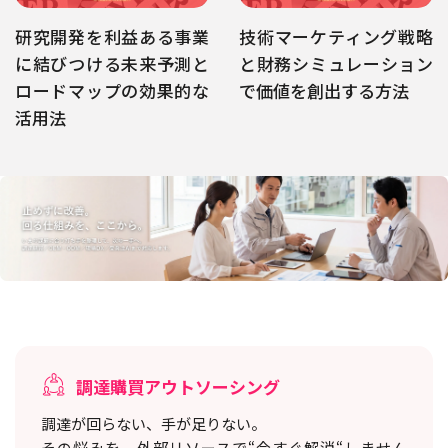
研究開発を利益ある事業
技術マーケティング戦略
に結びつける未来予測と
と財務シミュレーション
ロードマップの効果的な
で価値を創出する方法
活用法
調達購買アウトソーシング
調達が回らない、手が足りない。
その悩みを、外部リソースで“今すぐ解消“しません