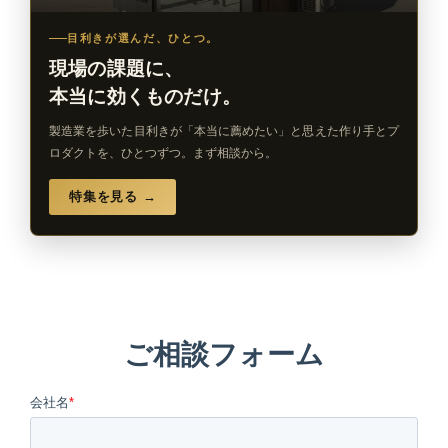
目利きが選んだ、ひとつ。
現場の課題に、
本当に効くものだけ。
製造業を歩いた目利きが「本当に薦めたい」と思えた作り手とプ
ロダクトを、ひとつずつ。まず相談から。
特集を見る →