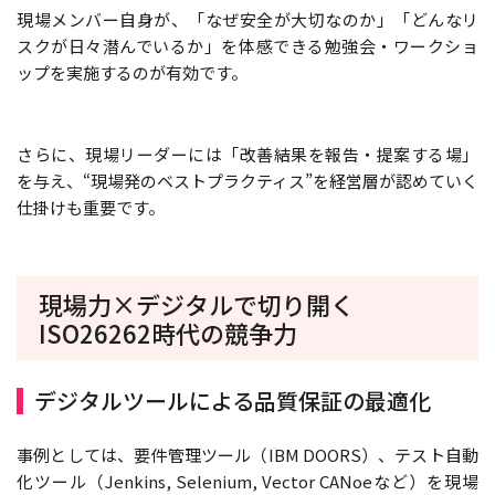
現場メンバー自身が、「なぜ安全が大切なのか」「どんなリ
スクが日々潜んでいるか」を体感できる勉強会・ワークショ
ップを実施するのが有効です。
さらに、現場リーダーには「改善結果を報告・提案する場」
を与え、“現場発のベストプラクティス”を経営層が認めていく
仕掛けも重要です。
現場力×デジタルで切り開く
ISO26262時代の競争力
デジタルツールによる品質保証の最適化
事例としては、要件管理ツール（IBM DOORS）、テスト自動
化ツール（Jenkins, Selenium, Vector CANoeなど）を現場