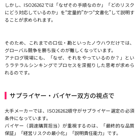
しかし、ISO26262では「なぜその手順なのか」「どのリスク
にどう対応しているのか」を“定量的”かつ“文書化”して説明す
ることが求められます。
そのため、これまでの口伝・勘といったノウハウだけでは、
グローバル競争を勝ち抜くのが難しくなっています。
アナログ現場にも、「なぜ、それをやっているのか？」とい
うラテラルシンキングでプロセスを深掘りした思考が求めら
れるのです。
サプライヤー・バイヤー双方の視点で
大手メーカーでは、ISO26262順守がサプライヤー選定の必須
条件になっています。
バイヤー（調達購買担当）が重視するのは、「最終的な品質
保証」「経営リスクの最小化」「説明責任能力」です。