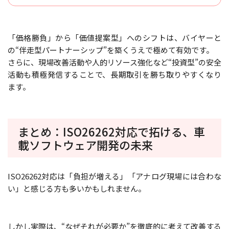
「価格勝負」から「価値提案型」へのシフトは、バイヤーと
の“伴走型パートナーシップ”を築くうえで極めて有効です。
さらに、現場改善活動や人的リソース強化など“投資型”の安全
活動も積極発信することで、長期取引を勝ち取りやすくなり
ます。
まとめ：ISO26262対応で拓ける、車
載ソフトウェア開発の未来
ISO26262対応は「負担が増える」「アナログ現場には合わな
い」と感じる方も多いかもしれません。
しかし実際は、“なぜそれが必要か”を徹底的に考えて改善する