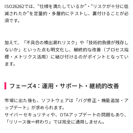
ISO26262では、“仕様を満たしているか”・“リスクが十分に低
減されたか”を定量的・多層的にテストし、裏付けることが必
須です。
加えて、「不具合の検出漏れリスク」や「技術的負債が残存し
ないか」といった点も明文化し、継続的な改善（プロセス指
標・メトリクス活用）に結び付けるのがポイントとなってい
ます。
フェーズ4：運用・サポート・継続的改善
市場に出た後も、ソフトウェアは「バグ修正・機能追加・ア
ップデート」が求められます。
サイバーセキュリティや、OTAアップデートの問題もあり、
「リリース後＝終わり」では完全に通用しません。