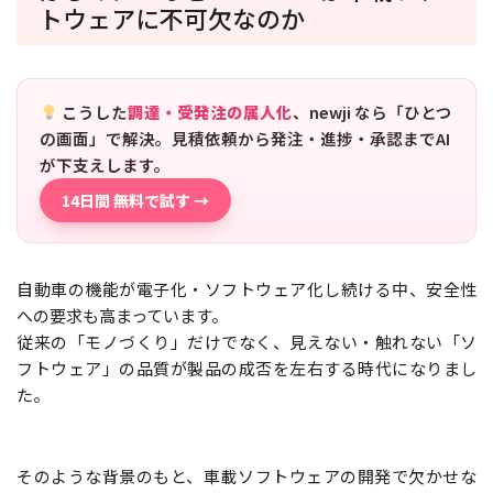
トウェアに不可欠なのか
こうした
調達・受発注の属人化
、newji なら「ひとつ
の画面」で解決。見積依頼から発注・進捗・承認までAI
が下支えします。
14日間 無料で試す →
自動車の機能が電子化・ソフトウェア化し続ける中、安全性
への要求も高まっています。
従来の「モノづくり」だけでなく、見えない・触れない「ソ
フトウェア」の品質が製品の成否を左右する時代になりまし
た。
そのような背景のもと、車載ソフトウェアの開発で欠かせな