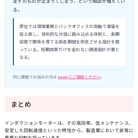
定そのものが止まってしまう、という相談が増えてい
る。
弊社では現場業務とバックオフィスの両軸で滞留を
捉え直し、技術的な対話に踏み込める体制と、長期
前提で関係を育てる助走期間を併走させる設計を取
っている。短期成果だけを追わない調達設計が要と
なる。
同じ課題でお悩みの方は
newji にご相談ください
。
まとめ
インダクションモーターは、その高効率、低メンテナンス、
安定した回転速度といった特性から、製造業において非常に
重要な役割を担っています。