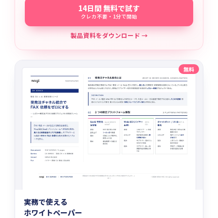
14日間 無料で試す
クレカ不要・1分で開始
製品資料をダウンロード →
無料
実務で使える
ホワイトペーパー