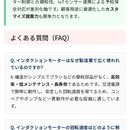
ター制御との親和性、IoTセンサー連携による予知保
全対応が差別化軸です。顧客用途に最適化した
カスタ
マイズ提案力
も競争力となります。
よくある質問（FAQ）
Q. インダクションモーターはなぜ製造業で広く使われ
ているのですか?
A. 構造がシンプルでブラシなどの摩耗部品がなく、
高効
率・低メンテナンス・長寿命
であるためです。交流電源
で簡単に動作し、安定した回転速度を保てるため、コン
ベアやポンプなど一貫動作が必要な設備に適していま
す。
Q. インダクションモーターの回転速度はどのように制