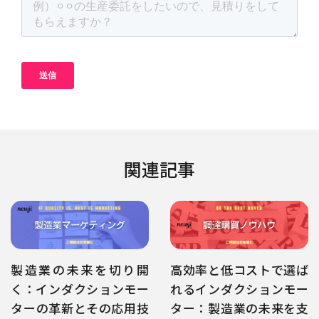
関連記事
製造業の未来を切り開
高効率と低コストで選ば
く：インダクションモー
れるインダクションモー
ターの革新とその応用技
ター：製造業の未来を支