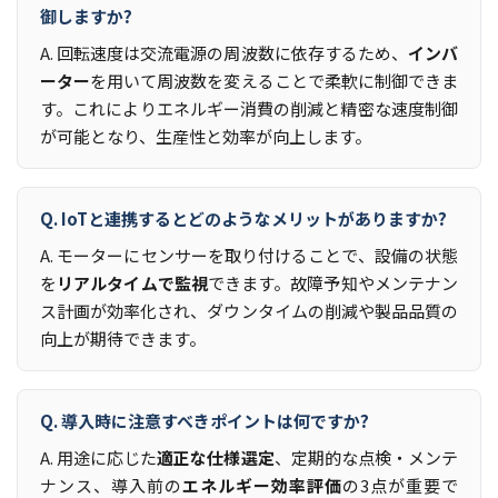
御しますか?
A. 回転速度は交流電源の周波数に依存するため、
インバ
ーター
を用いて周波数を変えることで柔軟に制御できま
す。これによりエネルギー消費の削減と精密な速度制御
が可能となり、生産性と効率が向上します。
Q. IoTと連携するとどのようなメリットがありますか?
A. モーターにセンサーを取り付けることで、設備の状態
を
リアルタイムで監視
できます。故障予知やメンテナン
ス計画が効率化され、ダウンタイムの削減や製品品質の
向上が期待できます。
Q. 導入時に注意すべきポイントは何ですか?
A. 用途に応じた
適正な仕様選定
、定期的な点検・メンテ
ナンス、導入前の
エネルギー効率評価
の3点が重要で