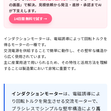
の画面」で解決。見積依頼から発注・進捗・承認までAI
が下支えします。
14日間 無料で試す →
インダクションモーターは、電磁誘導によって回転トルクを
得るモーターの一種です。
交流電源を供給することで簡単に動作し、その堅牢な構造か
ら広く使用されています。
主に産業用途で用いられるため、その特性と活用方法を理解
することは製造業において非常に重要です。
インダクションモーター
は、電磁誘導によ
り回転トルクを発生させる交流モーターで、
ブラシレスでシンプルな堅牢構造により
高