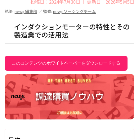
投稿日：2024年7月30日 ｜ 更新日：2026年5月5日
執筆:
newji 編集部
／ 監修:
newji ソーシングチーム
インダクションモーターの特性とその
製造業での活用法
このコンテンツのホワイトペーパーをダウンロードする