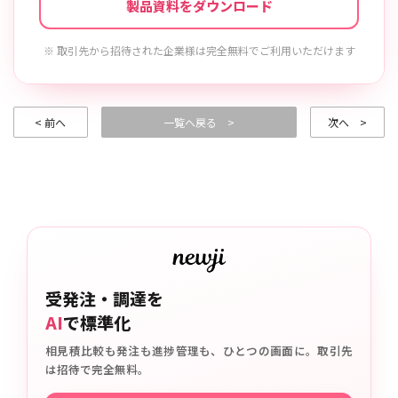
製品資料をダウンロード
※ 取引先から招待された企業様は完全無料でご利用いただけます
< 前へ
一覧へ戻る >
次へ >
受発注・調達を
AI
で標準化
相見積比較も発注も進捗管理も、ひとつの画面に。取引先
は招待で完全無料。