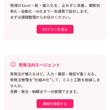
現場のExcel・紙・属人化を、止めずに改善。
業務効
率化・自動化・AI化まで一気通貫で設計します。
まずは課題整理からお任せください。
DXプランを見る
受発注AIエージェント
受発注が増えるほど、入力・確認・催促が重くなる。
受発注管理を“仕組み化“して、ミスと工数を削減しま
せんか。
見積・発注・納期まで一元管理できます。
機能を確認する