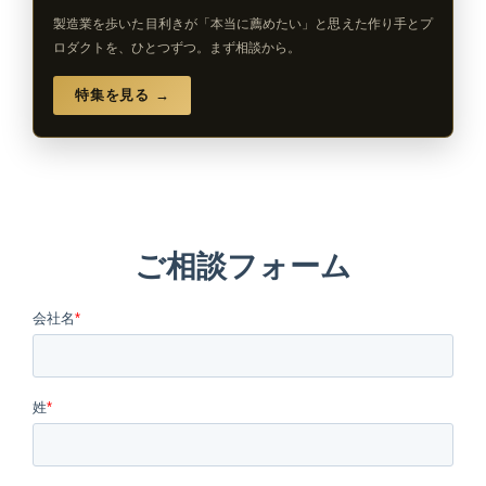
製造業を歩いた目利きが「本当に薦めたい」と思えた作り手とプ
ロダクトを、ひとつずつ。まず相談から。
特集を見る →