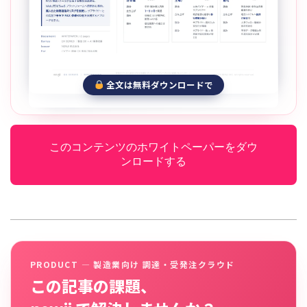
全文は無料ダウンロードで
このコンテンツのホワイトペーパーをダウ
ンロードする
PRODUCT — 製造業向け 調達・受発注クラウド
この記事の課題、