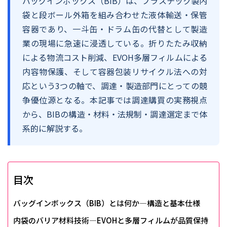
バッグインボックス（BIB）は、プラスチック製内
袋と段ボール外箱を組み合わせた液体輸送・保管
容器であり、一斗缶・ドラム缶の代替として製造
業の現場に急速に浸透している。折りたたみ収納
による物流コスト削減、EVOH多層フィルムによる
内容物保護、そして容器包装リサイクル法への対
応という3つの軸で、調達・製造部門にとっての競
争優位源となる。本記事では調達購買の実務視点
から、BIBの構造・材料・法規制・調達選定まで体
系的に解説する。
目次
バッグインボックス（BIB）とは何か―構造と基本仕様
内袋のバリア材料技術―EVOHと多層フィルムが品質保持