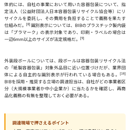
体的には、自社の事業において用いた容器包装について、指
定法人（公益財団法人日本容器包装リサイクル協会等）にリ
サイクルを委託し、その費用を負担することで義務を果たす
[8]
仕組みだ。
識別表示については、BIBのプラスチック製内袋
は「プラマーク」の表示対象であり、印刷・ラベルの場合は
[9]
一辺6mm以上のサイズが法定規格だ。
外装段ボールについては、段ボールは容器包装リサイクル法
の「紙製容器包装」対象外品目に近い位置づけだが、業界団
[16]
体による自主的な識別表示が行われている場合もある。
BIBを採用・推奨する立場の調達担当は、自社がどの事業者区
分（大規模事業者か中小企業か）に当たるかを確認し、再商
品化義務の有無を整理しておく必要がある。
調達現場で押さえるポイント