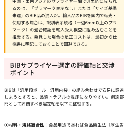
中国・東南アジアのサプライヤー網で典型的に見られ
るのは、「プラマーク表示なし」または「サイズ基準
未達」のBIB品の混入だ。輸入品のBIBを国内で転売・
使用する場合は、識別表示規格（一辺6mm以上のプラ
マーク）の適合確認を輸入受入検査に組み込むことを
推奨する。発覚した場合の是正コストは、最初から仕
様書に明記しておくことで回避できる。
BIBサプライヤー選定の評価軸と交渉
ポイント
BIBは「汎用段ボール＋汎用内袋」の組み合わせで安易に調達
しようとすると、品質トラブルの温床になりやすい。調達部
門として評価すべき選定軸を以下に整理する。
①材料・規格適合性
：食品用途であれば食品衛生法（厚生省