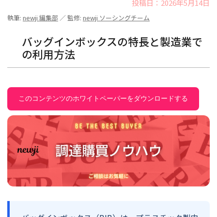
投稿日：2026年5月14日
執筆:
newji 編集部
／ 監修:
newji ソーシングチーム
バッグインボックスの特長と製造業で
の利用方法
このコンテンツのホワイトペーパーをダウンロードする