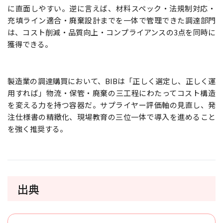
に直面しやすい。逆に言えば、材料スペック・法規制対応・
充填ライン適合・廃棄設計までを一体で管理できた調達部門
は、コスト削減・品質向上・コンプライアンスの3点を同時に
獲得できる。
製造業の調達購買において、BIBは「正しく選定し、正しく運
用すれば」物流・保管・廃棄の三工程にわたってコスト構造
を変える力を持つ容器だ。サプライヤー評価軸の見直し、発
注仕様書の精緻化、現場教育の三位一体で導入を進めること
を強く推奨する。
出典