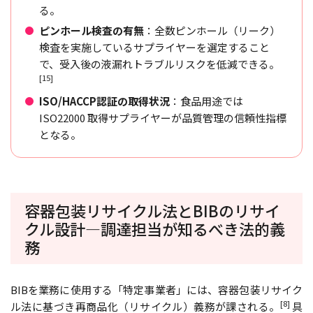
る。
ピンホール検査の有無
：全数ピンホール（リーク）
検査を実施しているサプライヤーを選定すること
で、受入後の液漏れトラブルリスクを低減できる。
[15]
ISO/HACCP認証の取得状況
：食品用途では
ISO22000 取得サプライヤーが品質管理の信頼性指標
となる。
容器包装リサイクル法とBIBのリサイ
クル設計―調達担当が知るべき法的義
務
BIBを業務に使用する「特定事業者」には、容器包装リサイク
[8]
ル法に基づき再商品化（リサイクル）義務が課される。
具