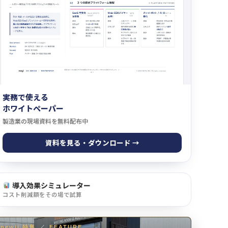
実務で使える
ホワイトペーパー
製造業の現場資料を無料配布中
資料を見る・ダウンロード →
導入効果シミュレーター
コスト削減額をその場で試算
newji 特集
／
FEATURE