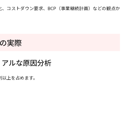
、コストダウン要求、BCP（事業継続計画）などの観点か
の実際
リアルな原因分析
割以上を占めます。