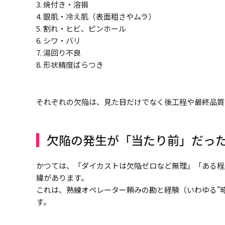
3. 焼付き・溶損
4. 銀肌・冷え肌（表面粗さやムラ）
5. 割れ・ヒビ、ピンホール
6. シワ・バリ
7. 湯回り不良
8. 形状精度ばらつき
それぞれの欠陥は、見た目だけでなく後工程や最終品質
欠陥の発生が「当たり前」だっ
かつては、「ダイカストは欠陥ゼロなど無理」「ある程
緯があります。
これは、熟練オペレーター頼みの勘と経験（いわゆる”
す。