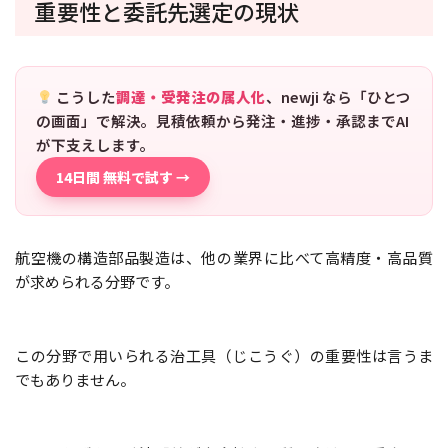
重要性と委託先選定の現状
こうした
調達・受発注の属人化
、newji なら「ひとつ
の画面」で解決。見積依頼から発注・進捗・承認までAI
が下支えします。
14日間 無料で試す →
航空機の構造部品製造は、他の業界に比べて高精度・高品質
が求められる分野です。
この分野で用いられる治工具（じこうぐ）の重要性は言うま
でもありません。