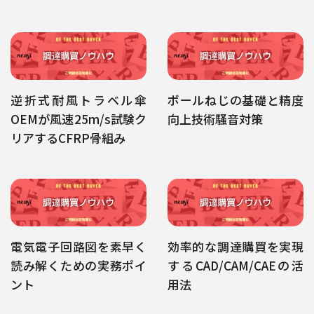
逆折式耐風トラベル傘
ボールねじの基礎と精度
OEMが風速25m/s試験ク
向上技術騒音対策
リアするCFRP骨組み
電気電子回路図を素早く
効率的な調達購買を実現
読み解くための実務ポイ
するCAD/CAM/CAEの活
ント
用法