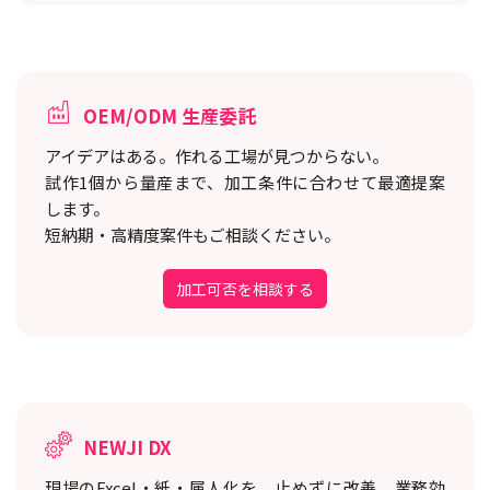
OEM/ODM 生産委託
アイデアはある。作れる工場が見つからない。
試作1個から量産まで、加工条件に合わせて最適提案
します。
短納期・高精度案件もご相談ください。
加工可否を相談する
NEWJI DX
現場のExcel・紙・属人化を、止めずに改善。
業務効