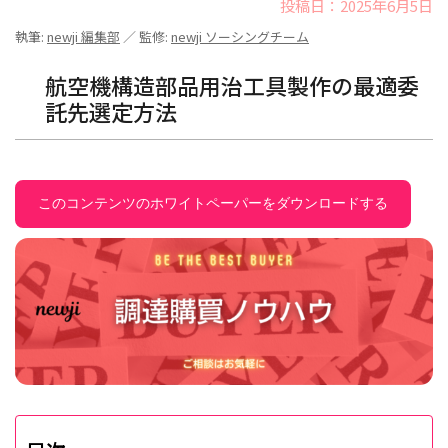
投稿日：2025年6月5日
執筆:
newji 編集部
／ 監修:
newji ソーシングチーム
航空機構造部品用治工具製作の最適委
託先選定方法
このコンテンツのホワイトペーパーをダウンロードする