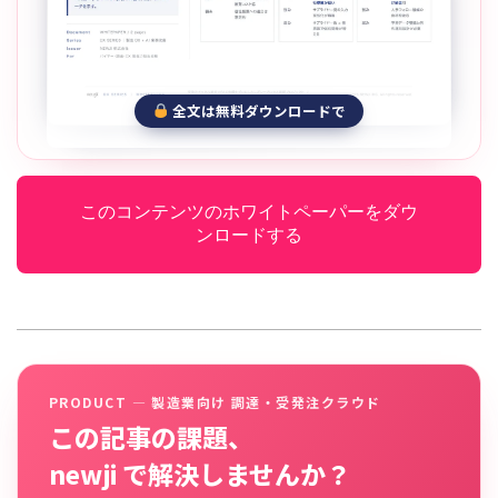
全文は無料ダウンロードで
このコンテンツのホワイトペーパーをダウ
ンロードする
PRODUCT — 製造業向け 調達・受発注クラウド
この記事の課題、
newji で解決しませんか？