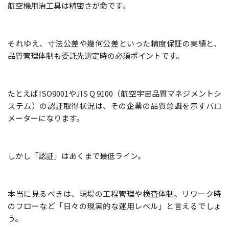
航空機用治工具は精密さが命です。
それゆえ、寸法公差や幾何公差といった精度保証の実績と、
品質管理体制も委託先選定時の必須ポイントです。
たとえばISO9001やJIS Q 9100（航空宇宙品質マネジメントシ
ステム）の認証取得状況は、その企業の品質意識を示すバロ
メーターになります。
しかし「認証」はあくまで最低ライン。
本当に見るべきは、現場の工程管理や検査体制、リワーク時
のフローなど「日々の現実的な運用レベル」と言えるでしょ
う。