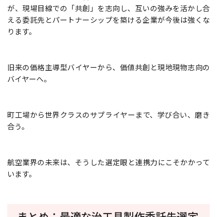
が、現場目線での「共創」を志向し、互いの強みを活かし合
える委託先とパートナーシップを築ける企業が今後は強くな
ります。
旧来の価格主導型バイヤーから、価値共創と現地現物志向の
バイヤーへ。
町工場から世界クラスのサプライヤーまで、学び合い、磨き
合う。
航空業界の未来は、そうした選定眼と連携力にこそかかって
います。
まとめ：最適な治工具製作委託先選定