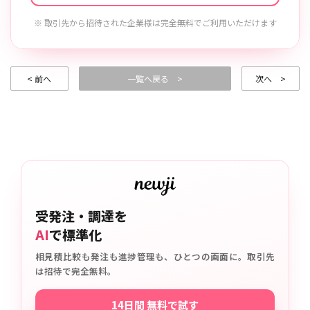
※ 取引先から招待された企業様は完全無料でご利用いただけます
< 前へ
一覧へ戻る >
次へ >
受発注・調達を
AI
で標準化
相見積比較も発注も進捗管理も、ひとつの画面に。取引先
は招待で完全無料。
14日間 無料で試す