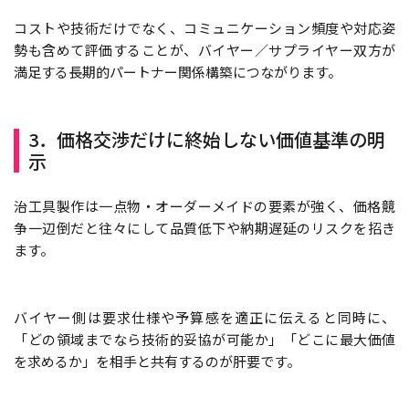
コストや技術だけでなく、コミュニケーション頻度や対応姿
勢も含めて評価することが、バイヤー／サプライヤー双方が
満足する長期的パートナー関係構築につながります。
3．価格交渉だけに終始しない価値基準の明
示
治工具製作は一点物・オーダーメイドの要素が強く、価格競
争一辺倒だと往々にして品質低下や納期遅延のリスクを招き
ます。
バイヤー側は要求仕様や予算感を適正に伝えると同時に、
「どの領域までなら技術的妥協が可能か」「どこに最大価値
を求めるか」を相手と共有するのが肝要です。