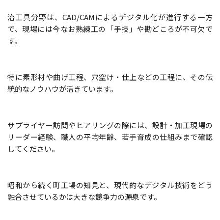
治工具分野は、CAD/CAMによるデジタル化が進行する一方
で、現場には今なお熟練工の「手技」や勘どころが不可欠で
す。
特に素形材や曲げ工程、穴空け・仕上などの工程に、その伝
統的なノウハウが活きています。
サプライヤー訪問やヒアリングの際には、設計・加工現場の
リーダー経験、職人の平均年齢、若手育成の仕組みまで確認
してください。
昭和から続く町工場の知見と、現代的なデジタル技術をどう
融合させているかは大きな競争力の源泉です。