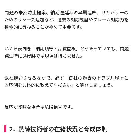
問題の未然防止提案、納期遅延時の早期連絡、リカバリーの
ためのリソース追加など、過去の対応履歴やクレーム対応力を
積極的に尋ねることが極めて重要です。
いくら表向き「納期順守・品質重視」とうたっていても、問題
発生時に逃げ腰では現場は持ちません。
数社競合させるなかで、必ず「御社の過去のトラブル履歴と
対応例を具体的に教えてください」と質問しましょう。
反応が曖昧な場合は危険信号です。
2．熟練技術者の在籍状況と育成体制