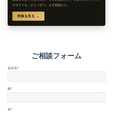
ロダクトを、ひとつずつ。まず相談から。
特集を見る →