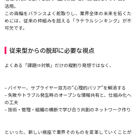
活用。
この両輪をバランスよく舵取りし、業界全体の未来を拓くた
めには、従来の枠組みを超える「ラテラルシンキング」が不
可欠です。
従来型からの脱却に必要な視点
よくある「課題⇒対策」だけの縦割り発想ではなく、
– バイヤー、サプライヤー双方の“心理的バリア”を解消する
– 失敗やトラブル発生時のオープンな情報共有と、仕組み化へ
の工夫
– 技術・管理・組織の横断で学び合う共創のネットワーク作り
といった、新しい視座で業界そのものを変革していくことが