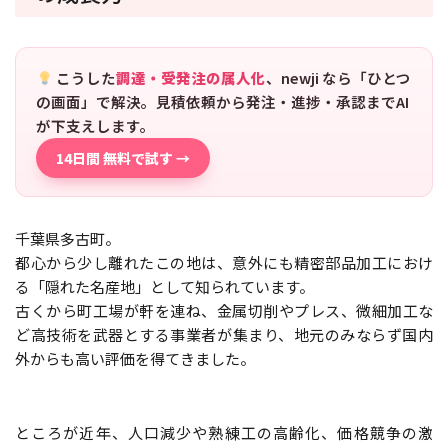
こうした
調達・受発注の属人化
、newji なら「ひとつ
の画面」で解決。見積依頼から発注・進捗・承認までAI
が下支えします。
14日間 無料で試す →
千葉県多古町。
都心から少し離れたこの地は、意外にも精密部品加工におけ
る「隠れた名産地」として知られています。
古くから町工場が軒を連ね、金属切削やプレス、微細加工な
ど高技術を武器とする事業者が集まり、地元のみならず国内
外からも高い評価を得てきました。
ところが近年、人口減少や熟練工の高齢化、価格競争の激