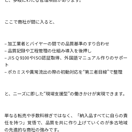
ここで商社が間に入ると、
– 加工業者とバイヤーの間での品質基準のすり合わせ
– 品質記録や工程管理の仕組み導入を後押し
– JIS Q 9100やISO認証取得、外国語マニュアル作りのサポー
ト
– ポカミスや異常流出の際の初動対応を“第三者目線”で整理
と、ニーズに即した“現場支援型”の働きかけが実現できます。
単なる転売や手数料稼ぎではなく、「納入品すべてに自らの責
任を持つ」覚悟で、品質を共に作り上げていくのが多古地域
の先進的な商社の強みです。