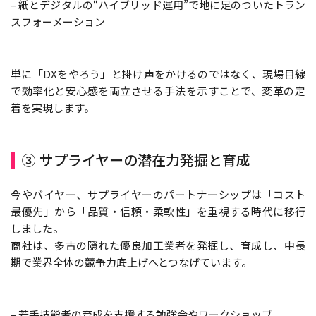
– 紙とデジタルの“ハイブリッド運用”で地に足のついたトラン
スフォーメーション
単に「DXをやろう」と掛け声をかけるのではなく、現場目線
で効率化と安心感を両立させる手法を示すことで、変革の定
着を実現します。
③ サプライヤーの潜在力発掘と育成
今やバイヤー、サプライヤーのパートナーシップは「コスト
最優先」から「品質・信頼・柔軟性」を重視する時代に移行
しました。
商社は、多古の隠れた優良加工業者を発掘し、育成し、中長
期で業界全体の競争力底上げへとつなげています。
– 若手技能者の育成を支援する勉強会やワークショップ