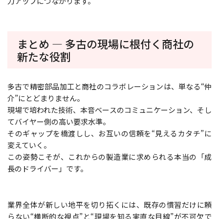
力アップにつながります。
まとめ ― 多古の現場に根付く商社の
新たな役割
多古で精密部品加工と商社のコラボレーションは、単なる“仲
介”にとどまりません。
現場で培われた技術、本音ベースのコミュニケーション、そし
てバイヤー側の高い要求水準。
そのギャップを橋渡しし、お互いの信頼を“見えるカタチ”に
変えていく。
この姿勢こそが、これからの製造業に求められる本当の「成
長のドライバー」です。
業界全体が新しい地平を切り拓くには、既存の慣習だけに頼
らない“横断的な視点”と“現場を知る実直な目線”が不可欠で