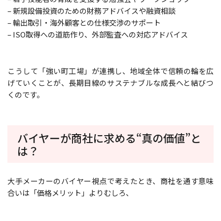
– 新規設備投資のための財務アドバイスや融資相談
– 輸出取引・海外顧客との仕様交渉のサポート
– ISO取得への道筋作り、外部監査への対応アドバイス
こうして「強い町工場」が連携し、地域全体で信頼の輪を広
げていくことが、長期目線のサステナブルな成長へと結びつ
くのです。
バイヤーが商社に求める“真の価値”と
は？
大手メーカーのバイヤー視点で考えたとき、商社を通す意味
合いは「価格メリット」よりむしろ、