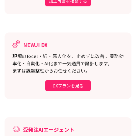
加工可否を相談する
NEWJI DX
現場のExcel・紙・属人化を、止めずに改善。
業務効
率化・自動化・AI化まで一気通貫で設計します。
まずは課題整理からお任せください。
DXプランを見る
受発注AIエージェント