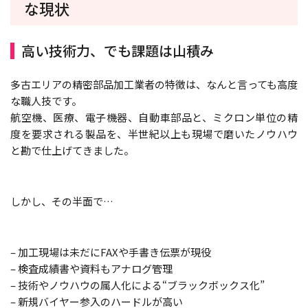
な現状
高い技術力、でも課題は山積み
多古エリアの精密部品加工業者の特徴は、なんと言っても高度
な職人技です。
航空機、医療、電子機器、自動車部品と、ミクロン単位の精
度を要求される製品を、半世紀以上も現場で磨いたノウハウ
と勘で仕上げてきました。
しかし、その半面で…
– 加工現場は未だにFAXや手書き伝票が現役
– 検査成績書や資料もアナログ管理
– 技術やノウハウの属人化による“ブラックボックス化”
– 新規バイヤー参入のハードルが高い