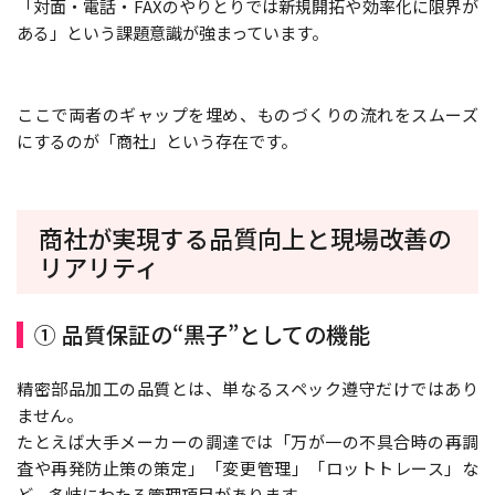
「対面・電話・FAXのやりとりでは新規開拓や効率化に限界が
ある」という課題意識が強まっています。
ここで両者のギャップを埋め、ものづくりの流れをスムーズ
にするのが「商社」という存在です。
商社が実現する品質向上と現場改善の
リアリティ
① 品質保証の“黒子”としての機能
精密部品加工の品質とは、単なるスペック遵守だけではあり
ません。
たとえば大手メーカーの調達では「万が一の不具合時の再調
査や再発防止策の策定」「変更管理」「ロットトレース」な
ど、多岐にわたる管理項目があります。