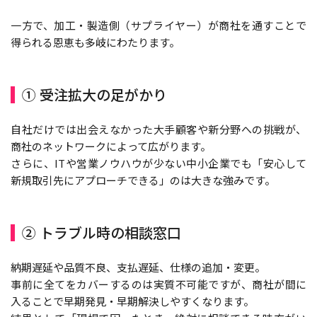
一方で、加工・製造側（サプライヤー）が商社を通すことで
得られる恩恵も多岐にわたります。
① 受注拡大の足がかり
自社だけでは出会えなかった大手顧客や新分野への挑戦が、
商社のネットワークによって広がります。
さらに、ITや営業ノウハウが少ない中小企業でも「安心して
新規取引先にアプローチできる」のは大きな強みです。
② トラブル時の相談窓口
納期遅延や品質不良、支払遅延、仕様の追加・変更――。
事前に全てをカバーするのは実質不可能ですが、商社が間に
入ることで早期発見・早期解決しやすくなります。