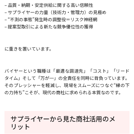
– 品質・納期・安定供給に関する高い信頼性
– サプライヤーの力量（技術力・管理力）の見極め
– “不測の事態”発生時の調整役＝リスク神経網
– 提案型取引による新たな競争優位性の獲得
に重きを置いています。
バイヤーという職種は「最適な調達先」「コスト」「リード
タイム」そして「万が一」の全責任を同時に背負っています。
そのプレッシャーを軽減し、現場をスムーズにつなぐ“縁の下
の力持ち”こそが、現代の商社に求められる本質なのです。
サプライヤーから見た商社活用のメ
リット