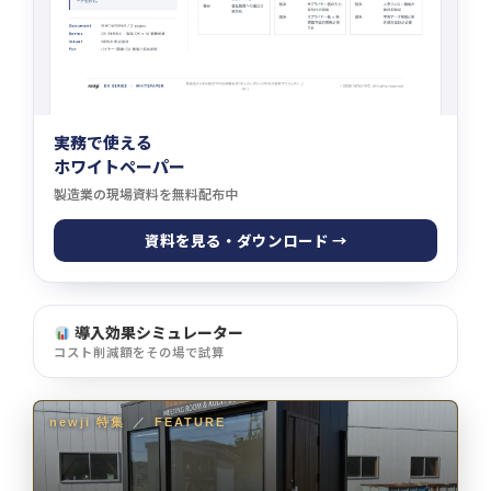
実務で使える
ホワイトペーパー
製造業の現場資料を無料配布中
資料を見る・ダウンロード →
導入効果シミュレーター
コスト削減額をその場で試算
newji 特集
／
FEATURE