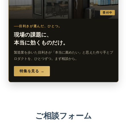
受付中
目利きが選んだ、ひとつ。
現場の課題に、
本当に効くものだけ。
製造業を歩いた目利きが「本当に薦めたい」と思えた作り手とプ
ロダクトを、ひとつずつ。まず相談から。
特集を見る →