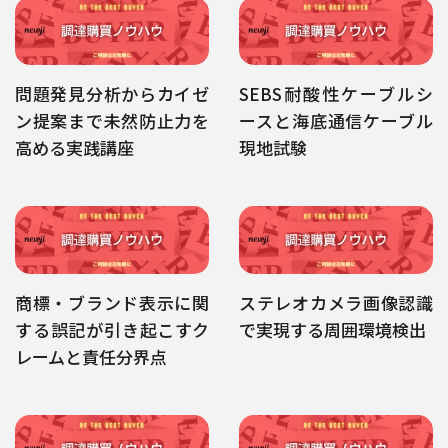
問題発見分析からカイゼ
SEBS耐酸性ケーブルシ
ン提案まで未然防止力を
ースと海底通信ケーブル
高める実践講座
現地試験
商標・ブランド表示に関
ステレオカメラ画像認識
する誤記が引き起こすク
で実現する周囲環境検出
レームと責任分界点