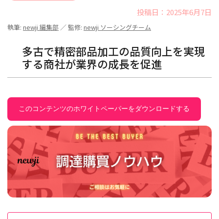
投稿日：2025年6月7日
執筆:
newji 編集部
／ 監修:
newji ソーシングチーム
多古で精密部品加工の品質向上を実現
する商社が業界の成長を促進
このコンテンツのホワイトペーパーをダウンロードする