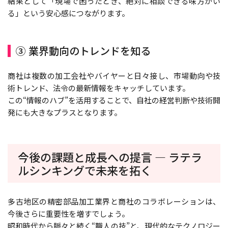
結果として「現場で困ったとき、絶対に相談できる味方がい
る」という安心感につながります。
③ 業界動向のトレンドを知る
商社は複数の加工会社やバイヤーと日々接し、市場動向や技
術トレンド、法令の最新情報をキャッチしています。
この“情報のハブ”を活用することで、自社の経営判断や技術開
発にも大きなプラスとなります。
今後の課題と成長への提言 ― ラテラ
ルシンキングで未来を拓く
多古地区の精密部品加工業界と商社のコラボレーションは、
今後さらに重要性を増すでしょう。
昭和時代から脈々と続く“職人の技”と、現代的なテクノロジー