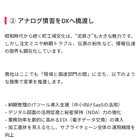
② アナログ慣習をDXへ橋渡し
昭和時代から続く町工場文化は、“泥臭さ”も大きな魅力です。
しかし注文ミスや納期トラブル、伝票の紛失など、情報伝達
の限界も顕在化しています。
商社はここでも「現場と調達部門の間」に立ち、以下のよう
な施策で変革を推進します。
– 納期管理のITツール導入支援（中小向けSaaSの活用）
– デジタル図面の活用促進と秘密保持（NDA）力の強化
– 業務効率を劇的に高めるEDI（電子データ交換）の導入
– 加工進捗を見える化し、サプライチェーン全体の運用精度を
向上