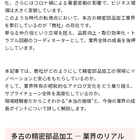
化、さらにはコロナ禍による需要変動の影響で、ビジネス環
境は大きく変貌しています。
このような時代の転換点において、多古の精密部品加工業界
を牽引しているのが「商社」の存在です。
単なる仲介役という立場を超え、品質向上・取引効率化・ト
ラブル回避のコーディネーターとして、業界全体の成長を後押
ししています。
本記事では、商社がどのようにして精密部品加工の現場にイ
ノベーションと安心をもたらしているのか。
そして、業界特有の昭和的なアナログ文化をどう乗り越え、
サプライチェーン全体を高度化しているのか。
現場経験者だからこそわかる“本当の価値”と、今後の業界の成
長ポイントについて詳しく解説します。
多古の精密部品加工 ― 業界のリアル