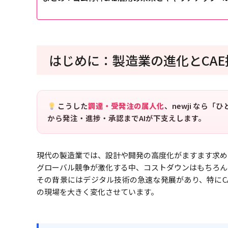
はじめに：製造業の進化とCA
こうした
調達・受発注の属人化
、newji なら
から発注・進捗・承認までAIが下支えします。
現代の製造業では、設計や開発の高度化がますます求め
グローバル競争が激化する中、コストダウンはもちろん
その背景にはデジタル技術の急速な発展があり、特にCAE（Com
の現場を大きく変化させています。