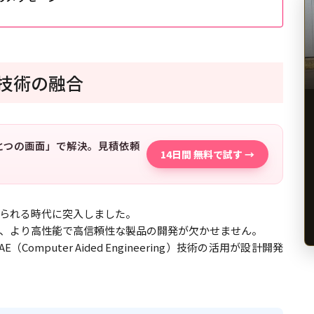
E技術の融合
「ひとつの画面」で解決。見積依頼
14日間 無料で試す →
られる時代に突入しました。
、より高性能で高信頼性な製品の開発が欠かせません。
puter Aided Engineering）技術の活用が設計開発