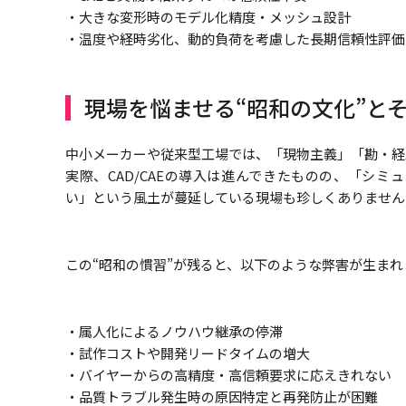
・大きな変形時のモデル化精度・メッシュ設計
・温度や経時劣化、動的負荷を考慮した長期信頼性評価
現場を悩ませる“昭和の文化”と
中小メーカーや従来型工場では、「現物主義」「勘・経
実際、CAD/CAEの導入は進んできたものの、「シ
い」という風土が蔓延している現場も珍しくありません
この“昭和の慣習”が残ると、以下のような弊害が生まれ
・属人化によるノウハウ継承の停滞
・試作コストや開発リードタイムの増大
・バイヤーからの高精度・高信頼要求に応えきれない
・品質トラブル発生時の原因特定と再発防止が困難