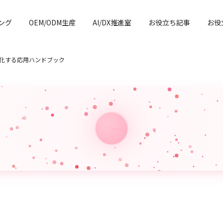
ング
OEM/ODM生産
AI/DX推進室
お役立ち記事
お役
度化する応用ハンドブック