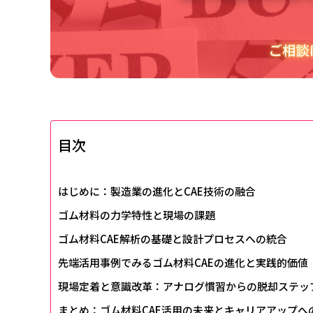
目次
はじめに：製造業の進化とCAE技術の融合
ゴム材料の力学特性と現場の課題
ゴム材料CAE解析の基礎と設計プロセスへの統合
先端活用事例でみるゴム材料CAEの進化と実践的価値
現場定着と意識改革：アナログ慣習からの脱却ステッ
まとめ：ゴム材料CAE活用の未来とキャリアアップへ