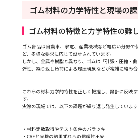
ゴム材料の力学特性と現場の課
ゴム材料の特徴と力学特性の難
ゴム部品は自動車、家電、産業機械など幅広い分野で
ど、多様な要求に応じて設計されています。
しかし、金属や樹脂と異なり、ゴムは「引張・圧縮・曲
弾性、繰り返し負荷による履歴現象などが複雑に絡み合
これらの材料力学的特性を正しく把握し、設計に反映す
す。
実際の現場では、以下の課題が繰り返し発生しています
・材料定数取得やテスト条件のバラツキ
・CAEと実機の結果ずれへの信頼性不安