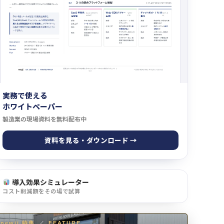
実務で使える
ホワイトペーパー
製造業の現場資料を無料配布中
資料を見る・ダウンロード →
導入効果シミュレーター
コスト削減額をその場で試算
newji 特集
／
FEATURE