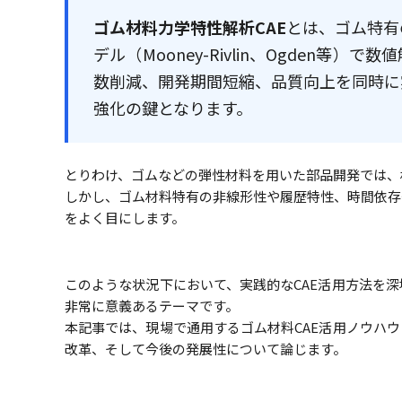
ゴム材料力学特性解析CAE
とは、ゴム特有
デル（Mooney-Rivlin、Ogden
数削減、開発期間短縮、品質向上を同時に
強化の鍵となります。
とりわけ、ゴムなどの弾性材料を用いた部品開発では、
しかし、ゴム材料特有の非線形性や履歴特性、時間依存
をよく目にします。
このような状況下において、実践的なCAE活用方法を
非常に意義あるテーマです。
本記事では、現場で通用するゴム材料CAE活用ノウハ
改革、そして今後の発展性について論じます。