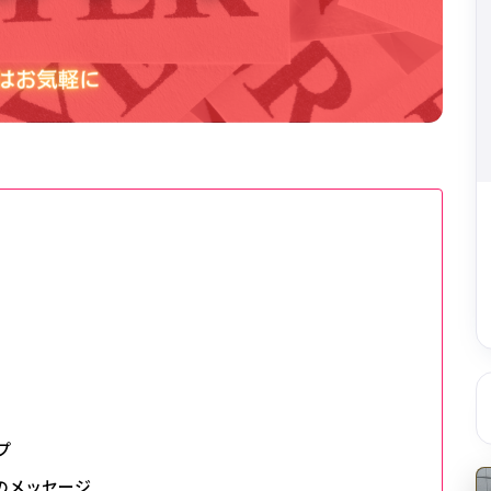
プ
のメッセージ