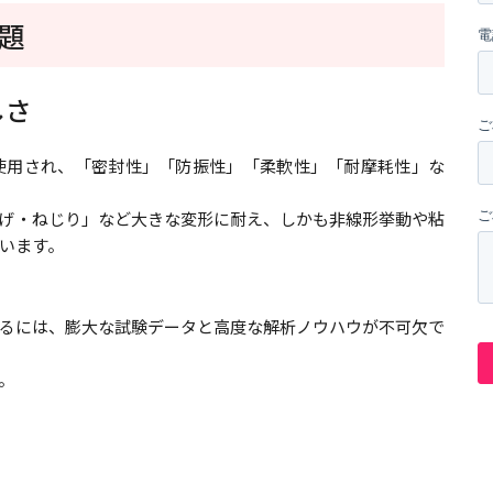
題
しさ
使用され、「密封性」「防振性」「柔軟性」「耐摩耗性」な
げ・ねじり」など大きな変形に耐え、しかも非線形挙動や粘
います。
るには、膨大な試験データと高度な解析ノウハウが不可欠で
。