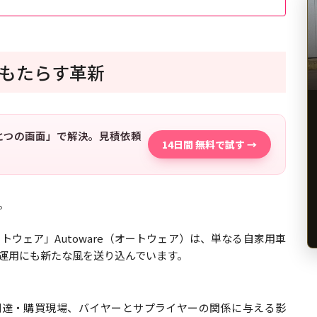
もたらす革新
「ひとつの画面」で解決。見積依頼
14日間 無料で試す →
。
ウェア」Autoware（オートウェア）は、単なる自家用車
運用にも新たな風を送り込んでいます。
、調達・購買現場、バイヤーとサプライヤーの関係に与える影