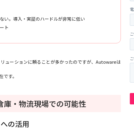
がない。導入・実証のハードルが非常に低い
ート
ューションに頼ることが多かったのですが、Autowareは
在です。
場・倉庫・物流現場での可能性
）への活用