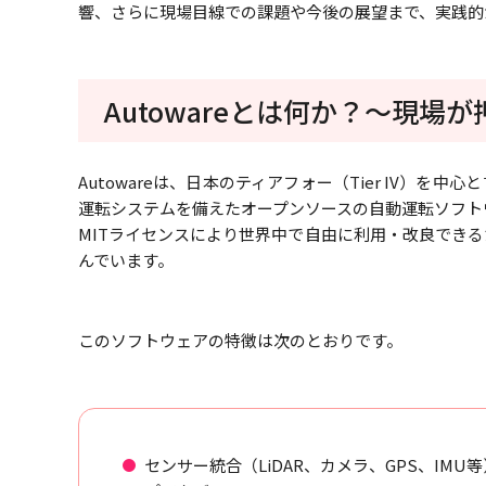
響、さらに現場目線での課題や今後の展望まで、実践的
Autowareとは何か？～現場
Autowareは、日本のティアフォー（Tier IV）
運転システムを備えたオープンソースの自動運転ソフト
MITライセンスにより世界中で自由に利用・改良でき
んでいます。
このソフトウェアの特徴は次のとおりです。
センサー統合（LiDAR、カメラ、GPS、I