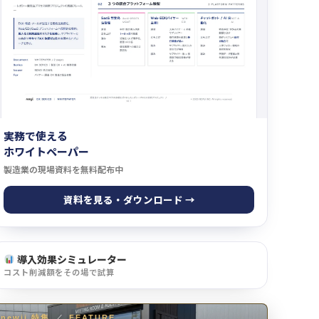
実務で使える
ホワイトペーパー
製造業の現場資料を無料配布中
資料を見る・ダウンロード →
導入効果シミュレーター
コスト削減額をその場で試算
newji 特集
／
FEATURE