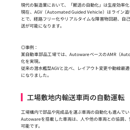
現代の製造業において、「搬送の自動化」は生産効率化
現在、AGV（Automated Guided Vehicle）
とで、経路フリー化やリアルタイムな障害物回避、自己
送が可能になります。
◎事例：
某自動車部品工場では、AutowareベースのAMR（Auto
化を実現。
従来の潜水艦型AGVと比べ、レイアウト変更や動線最
になりました。
工場敷地内輸送車両の自動運転
工場構内で部品や完成品を運ぶ車両の自動化も進んでい
Autowareを搭載した車両は、人や他の車両との協
可能です。