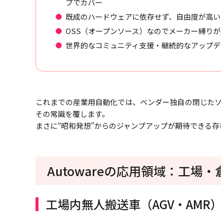
プでカバー
既成のハードウェアに依存せず、自由度が高い
OSS（オープンソース）なのでメーカー縛り
世界的なコミュニティ支援・継続的なアップデ
これまでの産業用自動化では、ベンダー独自の閉じたソリ
その常識を覆します。
まさに“昭和発想”からのジャンプアップが期待できる存
Autowareの応用領域：工
工場内無人搬送車（AGV・AMR