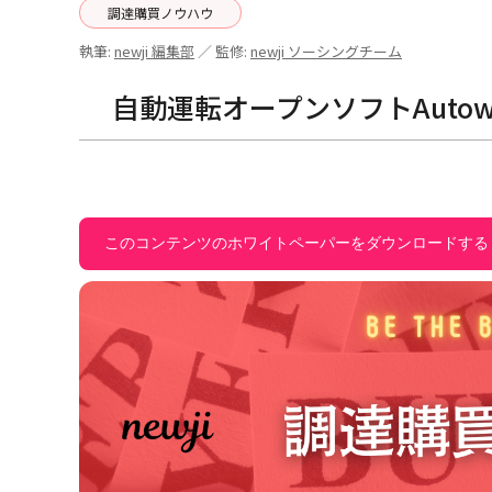
調達購買ノウハウ
執筆:
newji 編集部
／ 監修:
newji ソーシングチーム
自動運転オープンソフトAuto
このコンテンツのホワイトペーパーをダウンロードする