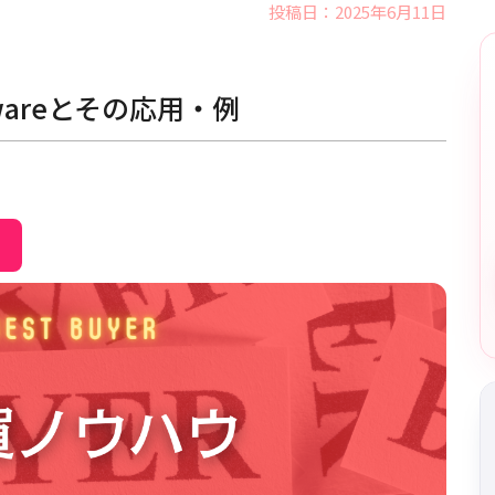
投稿日：2025年6月11日
wareとその応用・例