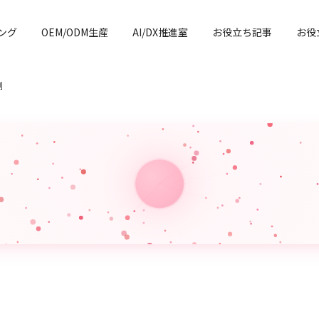
ング
OEM/ODM生産
AI/DX推進室
お役立ち記事
お役
例