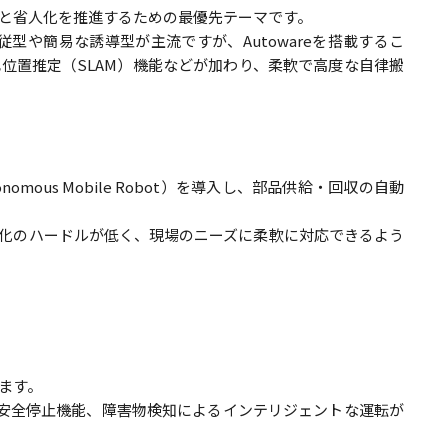
と省人化を推進するための最優先テーマです。
はライン追従型や簡易な誘導型が主流ですが、Autowareを搭載するこ
位置推定（SLAM）機能などが加わり、柔軟で高度な自律搬
nomous Mobile Robot）を導入し、部品供給・回収の自動
適化のハードルが低く、現場のニーズに柔軟に対応できるよう
ます。
調、安全停止機能、障害物検知によるインテリジェントな運転が