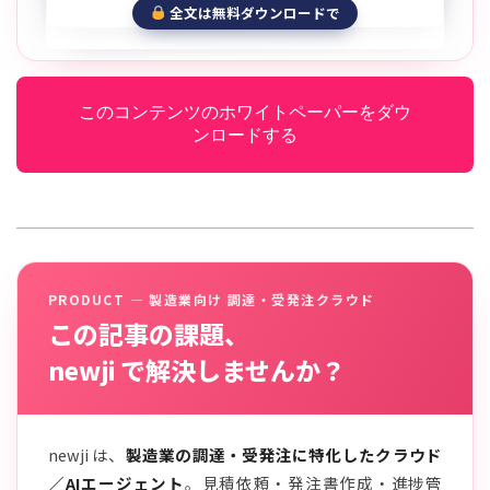
全文は無料ダウンロードで
このコンテンツのホワイトペーパーをダウ
ンロードする
PRODUCT — 製造業向け 調達・受発注クラウド
この記事の課題、
newji で解決しませんか？
newji は、
製造業の調達・受発注に特化したクラウド
／AIエージェント
。見積依頼・発注書作成・進捗管