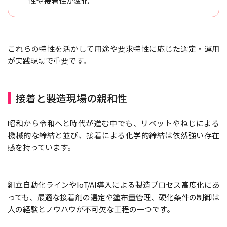
性や接着性が変化
これらの特性を活かして用途や要求特性に応じた選定・運用
が実践現場で重要です。
接着と製造現場の親和性
昭和から令和へと時代が進む中でも、リベットやねじによる
機械的な締結と並び、接着による化学的締結は依然強い存在
感を持っています。
組立自動化ラインやIoT/AI導入による製造プロセス高度化にあ
っても、最適な接着剤の選定や塗布量管理、硬化条件の制御は
人の経験とノウハウが不可欠な工程の一つです。