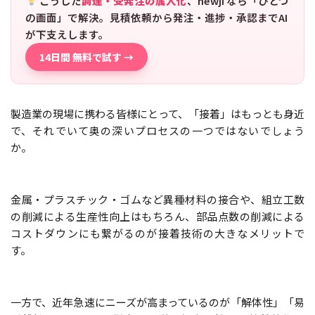
こうした
調達・受発注の属人化
、newji なら「ひとつ
の画面」で解決。見積依頼から発注・進捗・承認までAI
が下支えします。
14日間 無料で試す →
製造業の現場に携わる皆様にとって、「接着」はもっとも身近
で、それでいて奥の深いプロセスの一つではないでしょう
か。
金属・プラスチック・ゴムなど異種材料の接合や、組立工数
の削減による生産性向上はもちろん、部品点数の削減による
コストダウンにも繋がるのが接着技術の大きなメリットで
す。
一方で、近年急速にニーズが高まっているのが「解体性」「易