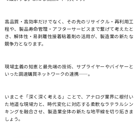
高品質・高効率だけでなく、その先のリサイクル・再利用工
程や、製品寿命管理・アフターサービスまで繋げて考えたと
き、解体性・易剥離性接着粘着剤の活用が、製造業の新たな
競争力となります。
現場主義の知恵と最先端の技術、サプライヤーやバイヤーと
いった調達購買ネットワークの連携——。
いまこそ「深く深く考える」ことで、アナログ業界に根付い
た地道な現場力と、時代変化に対応する柔軟なラテラルシン
キングを融合させ、製造業全体の新たな地平線を切り拓きま
しょう。