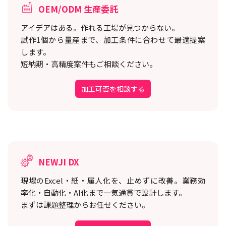
OEM/ODM 生産委託
アイデアはある。作れる工場が見つからない。
試作1個から量産まで、加工条件に合わせて最適提案
します。
短納期・高精度案件もご相談ください。
加工可否を相談する
NEWJI DX
現場のExcel・紙・属人化を、止めずに改善。
業務効
率化・自動化・AI化まで一気通貫で設計します。
まずは課題整理からお任せください。