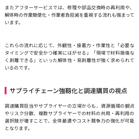
またアフターサービスでは、修理や部品交換時の再利用や、
解体時の作業簡便化・作業者負担減を重視する流れも強まって
います。
これらの流れに応じて、外観性・接着力・作業性と「必要な
タイミングで安全かつ確実にはがせる」「現場で材料損傷な
く剥離できる」といった解体性・易剥離性が強く求められて
いるのです。
サプライチェーン強靱化と調達購買の視点
調達購買担当やサプライヤーの立場からも、資源循環の観点
やリスク分散、複数サプライヤーでの材料の共用・再利用の
選択肢が増すことで、全体最適やコスト競争力の強化が可能
となります。