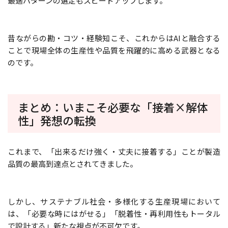
最適パターンの選定もスピードアップします。
昔ながらの勘・コツ・経験知こそ、これからはAIと融合する
ことで現場全体の生産性や品質を飛躍的に高める武器となる
のです。
まとめ：いまこそ必要な「接着×解体
性」発想の転換
これまで、「出来るだけ強く・丈夫に接着する」ことが製造
品質の最高到達点とされてきました。
しかし、サステナブル社会・多様化する生産現場において
は、「必要な時にはがせる」「脱着性・再利用性もトータル
で設計する」新たな視点が不可欠です。