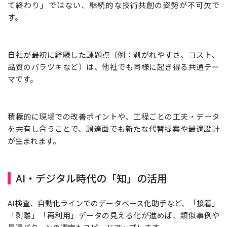
て終わり」ではない、継続的な技術共創の姿勢が不可欠で
す。
自社が最初に経験した課題点（例：剥がれやすさ、コスト、
品質のバラツキなど）は、他社でも同様に起き得る共通テー
マです。
積極的に現場での改善ポイントや、工程ごとの工夫・データ
を共有し合うことで、調達面でも新たな代替提案や最適設計
が生まれます。
AI・デジタル時代の「知」の活用
AI検査、自動化ラインでのデータベース化助手など、「接着」
「剥離」「再利用」データの見える化が進めば、類似事例や