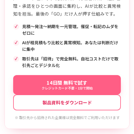
理・承認をひとつの画面に集約し、AIが比較と異常検
知を担当。最後の「GO」だけ人が押す仕組みです。
見積〜発注〜納期を一元管理。催促・転記のムダを
ゼロに
AIが相見積もり比較と異常検知。あなたは判断だけ
に集中
取引先は「招待」で完全無料。自社コストだけで取
引先ごとデジタル化
14日間 無料で試す
クレジットカード不要・1分で開始
製品資料をダウンロード
※ 取引先から招待された企業様は完全無料でご利用いただけます