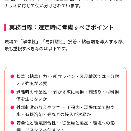
ナリオに応じて使い分けされています。
実務目線：選定時に考慮すべきポイント
現場で「解体性」「易剥離性」接着・粘着剤を導入する際、
最も重視すべきなのは以下です。
接着（粘着）力 … 組立ライン・製品輸送では十分耐
える強度が必要
剥離時の作業性 … 剥がす際に破損・糊残り・材料損
傷を生じないか
外部刺激の与えやすさ … 工程内・現場作業で熱や
水・有機溶剤・光などの投入が容易か
安全性と環境適合性 … 従業員と製品・環境への影
響、リスクマネジメント