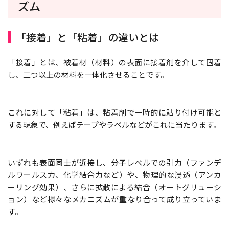
ズム
「接着」と「粘着」の違いとは
「接着」とは、被着材（材料）の表面に接着剤を介して固着
し、二つ以上の材料を一体化させることです。
これに対して「粘着」は、粘着剤で一時的に貼り付け可能と
する現象で、例えばテープやラベルなどがこれに当たります。
いずれも表面同士が近接し、分子レベルでの引力（ファンデ
ルワールス力、化学結合力など）や、物理的な浸透（アンカ
ーリング効果）、さらに拡散による結合（オートグリューシ
ョン）など様々なメカニズムが重なり合って成り立っていま
す。