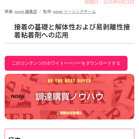
投稿日：2025年6月23日
執筆:
newji 編集部
／ 監修:
newji ソーシングチーム
接着の基礎と解体性および易剥離性接
着粘着剤への応用
このコンテンツのホワイトペーパーをダウンロードする