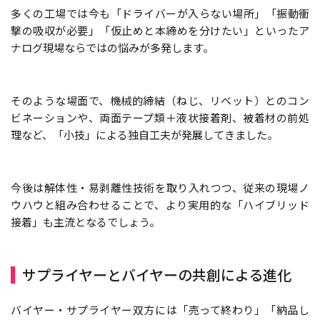
多くの工場では今も「ドライバーが入らない場所」「振動衝
撃の吸収が必要」「仮止めと本締めを分けたい」といったア
ナログ現場ならではの悩みが多発します。
そのような場面で、機械的締結（ねじ、リベット）とのコン
ビネーションや、両面テープ類＋液状接着剤、被着材の前処
理など、「小技」による独自工夫が発展してきました。
今後は解体性・易剥離性技術を取り入れつつ、従来の現場ノ
ウハウと組み合わせることで、より実用的な「ハイブリッド
接着」も主流となるでしょう。
サプライヤーとバイヤーの共創による進化
バイヤー・サプライヤー双方には「売って終わり」「納品し