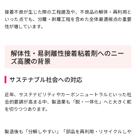
接着不良が生じた際の工程遡及や、不良品の解体・再利用と
いった点でも、分離・剥離工程を含めた全体最適視点の重要
性が増しています。
解体性・易剥離性接着粘着剤へのニー
ズ高騰の背景
サステナブル社会への対応
近年、サステナビリティやカーボンニュートラルといった社
会的要請が高まる中、製造業も「脱・一体化」へと大きく舵
を切りつつあります。
製造後も「分解しやすい」「部品を再利用・リサイクルしや