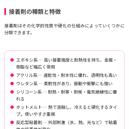
接着剤の種類と特徴
接着剤はその化学的性質や硬化の仕組みによっていくつかに
分類できます。
エポキシ系 … 高い接着強度と耐熱性を持ち、金属・
樹脂など幅広く使用
アクリル系 … 速乾性・耐水性に優れ、透明性も高い
ウレタン系 … 柔軟性があり、振動や衝撃にも強い
シリコーン系 … 耐熱・耐寒・耐候・電気絶縁性に優
れる
ホットメルト … 熱で溶融し、冷えると硬化するタイ
プ。使いやすさ重視
反応型粘着剤 … 外部刺激（水、熱、光など）で粘着