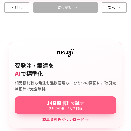
< 前へ
一覧へ戻る >
次へ >
受発注・調達を
AI
で標準化
相見積比較も発注も進捗管理も、ひとつの画面に。取引先
は招待で完全無料。
14日間 無料で試す
クレカ不要・1分で開始
製品資料をダウンロード →