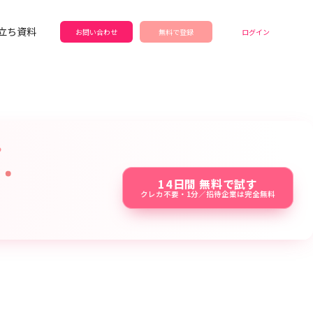
立ち資料
お問い合わせ
無料で登録
ログイン
14日間 無料で試す
クレカ不要・1分／招待企業は完全無料