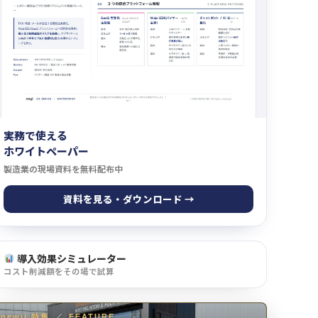
実務で使える
ホワイトペーパー
製造業の現場資料を無料配布中
資料を見る・ダウンロード →
導入効果シミュレーター
コスト削減額をその場で試算
newji 特集
／
FEATURE