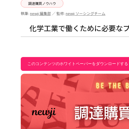
調達購買ノウハウ
執筆:
newji 編集部
／ 監修:
newji ソーシングチーム
化学工業で働くために必要な
このコンテンツのホワイトペーパーをダウンロードする