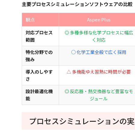
主要プロセスシミュレーションソフトウェアの比較
観点
Aspen Plus
対応プロセス
◎ 多種多様な化学プロセスに幅広
範囲
く対応
特化分野での
○ 化学工業全般で広く採用
強み
導入のしやす
△ 多機能ゆえ習熟に時間が必要
さ
設計最適化機
◎ 反応器・熱交換器など豊富なモ
能
ジュール
プロセスシミュレーションの実