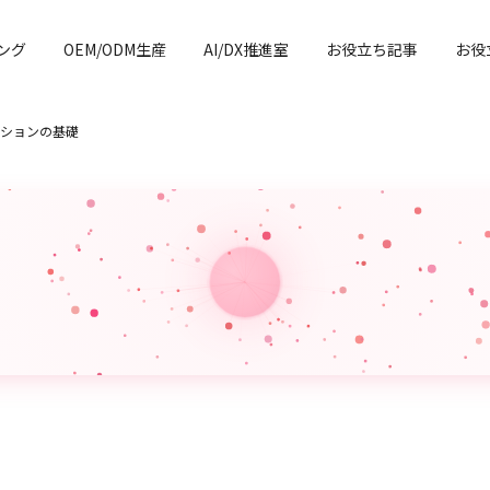
ング
OEM/ODM生産
AI/DX推進室
お役立ち記事
お役
ションの基礎