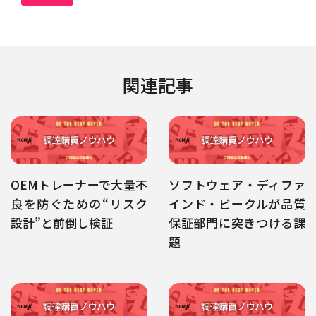
関連記事
OEMトレーナーで大量不
ソフトウェア・ディファ
良を防ぐための“リスク
インド・ビークルが品質
設計”と前倒し検証
保証部門に突きつける課
題