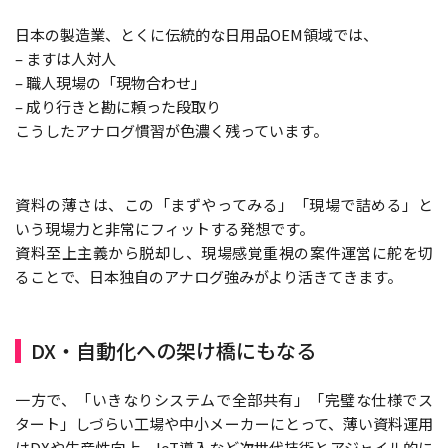
日本の製造業、とくに伝統的な日用品OEM領域では、
– ますは人対人
– 職人現場の「現物合わせ」
– 成り行きと勘に頼った段取り
こうしたアナログ慣習が色濃く残っています。
資料の薄さは、この「まずやってみる」「現場で詰める」と
いう現場力と非常にフィットする発想です。
資料至上主義から脱却し、現場感覚重視の案件運営に舵を切
ることで、日本独自のアナログ強みがより活きてきます。
DX・自動化への架け橋にもなる
一方で、「いきなりシステムで全部共有」「完璧な仕様でス
タート」しづらい工場や中小メーカーにとって、薄い資料運用
はDXや生産性向上、IoT導入など次世代技術とアジャイル的に