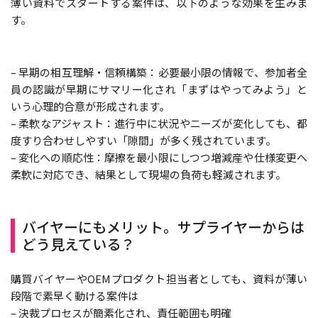
薄い資料でスタートする案件は、以下のような効果を生みま
す。
– 早期の相互理解・信頼構築：必要最小限の情報で、参加者全
員の認識が早期にサマリー化され「まずはやってみよう」と
いう心理的合意が形成されます。
– 柔軟なアジャスト：進行中に状況やニーズが変化しても、都
度すり合わせしやすい「隙間」が多く残されています。
– 変化への順応性：摩擦を最小限にしつつ増減産や仕様変更へ
柔軟に対応でき、結果として現場の負荷も軽減されます。
バイヤーにもメリット。サプライヤーからは
どう見えている？
購買バイヤーやOEMプロダクト担当者としても、資料が薄い
段階で素早く動ける案件は
– 決裁プロセスが簡素化され、責任範囲も明確