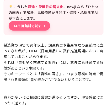
こうした
調達・受発注の属人化
、newji なら「ひとつ
の画面」で解決。見積依頼から発注・進捗・承認までAI
が下支えします。
14日間 無料で試す →
製造業の現場で20年以上、調達購買や生産管理の最前線に立
ってきた私が、OEM（日常用品）の案件推進現場において痛
感していることがあります。
それは「最も早く前進する案件」には、意外にも共通する特
徴があるという事実です。
そのキーワードとは「資料の薄さ」、つまり最初の時点で提
出される書類の”量や細かさ”が少ないということです。
資料が多いほど精緻に議論が進みそうですが、現場感覚はま
ったく逆です。