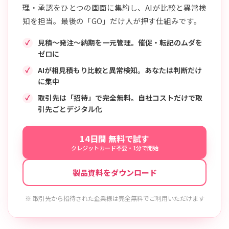
理・承認をひとつの画面に集約し、AIが比較と異常検
知を担当。最後の「GO」だけ人が押す仕組みです。
見積〜発注〜納期を一元管理。催促・転記のムダを
ゼロに
AIが相見積もり比較と異常検知。あなたは判断だけ
に集中
取引先は「招待」で完全無料。自社コストだけで取
引先ごとデジタル化
14日間 無料で試す
クレジットカード不要・1分で開始
製品資料をダウンロード
※ 取引先から招待された企業様は完全無料でご利用いただけます