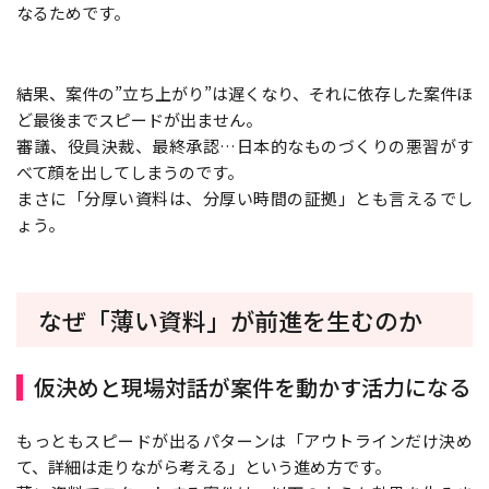
なるためです。
結果、案件の”立ち上がり”は遅くなり、それに依存した案件ほ
ど最後までスピードが出ません。
審議、役員決裁、最終承認…日本的なものづくりの悪習がす
べて顔を出してしまうのです。
まさに「分厚い資料は、分厚い時間の証拠」とも言えるでし
ょう。
なぜ「薄い資料」が前進を生むのか
仮決めと現場対話が案件を動かす活力になる
もっともスピードが出るパターンは「アウトラインだけ決め
て、詳細は走りながら考える」という進め方です。