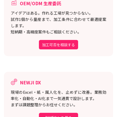
OEM/ODM 生産委託
アイデアはある。作れる工場が見つからない。
試作1個から量産まで、加工条件に合わせて最適提案
します。
短納期・高精度案件もご相談ください。
加工可否を相談する
NEWJI DX
現場のExcel・紙・属人化を、止めずに改善。
業務効
率化・自動化・AI化まで一気通貫で設計します。
まずは課題整理からお任せください。