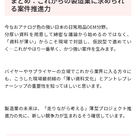
まとめ：これからの製造業に求められ
る案件推進力
今なおアナログ色の強い日本の日常用品OEM分野。
分厚い資料を用意して綿密な議論から始めるのではなく、
「資料が薄い」からこそ現場で対話し、仮説型で進めてい
く…これがやはり一番早く、かつ強い案件を生みます。
バイヤーやサプライヤーの立場でこれから業界に入る方々に
も、こうした現場最前線の「薄い資料文化」とアントレプレ
ナーシップの重要性を知ってほしいと思います。
製造業の未来は、「走りながら考える」薄型プロジェクト推
進力の先に、新しい競争力が生まれる――そう確信しています。