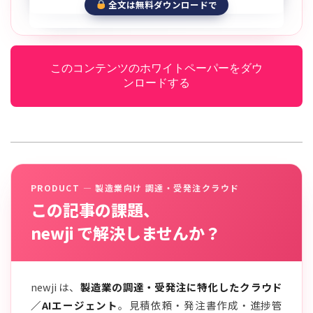
全文は無料ダウンロードで
このコンテンツのホワイトペーパーをダウ
ンロードする
PRODUCT — 製造業向け 調達・受発注クラウド
この記事の課題、
newji で解決しませんか？
newji は、
製造業の調達・受発注に特化したクラウド
／AIエージェント
。見積依頼・発注書作成・進捗管