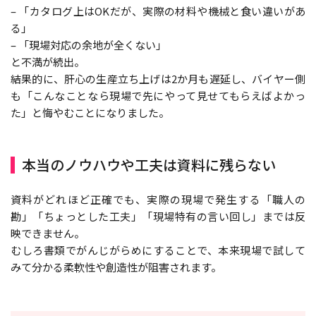
– 「カタログ上はOKだが、実際の材料や機械と食い違いがあ
る」
– 「現場対応の余地が全くない」
と不満が続出。
結果的に、肝心の生産立ち上げは2か月も遅延し、バイヤー側
も「こんなことなら現場で先にやって見せてもらえばよかっ
た」と悔やむことになりました。
本当のノウハウや工夫は資料に残らない
資料がどれほど正確でも、実際の現場で発生する「職人の
勘」「ちょっとした工夫」「現場特有の言い回し」までは反
映できません。
むしろ書類でがんじがらめにすることで、本来現場で試して
みて分かる柔軟性や創造性が阻害されます。