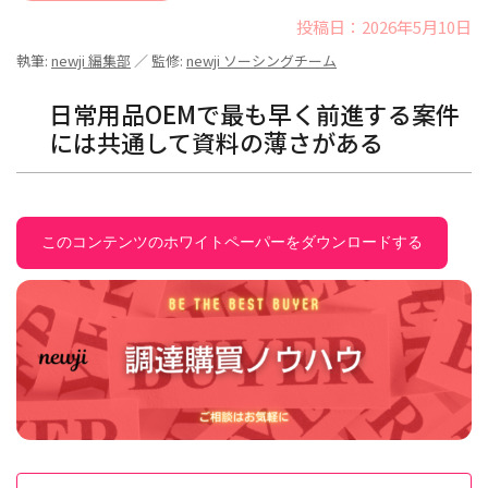
投稿日：2026年5月10日
執筆:
newji 編集部
／ 監修:
newji ソーシングチーム
日常用品OEMで最も早く前進する案件
には共通して資料の薄さがある
このコンテンツのホワイトペーパーをダウンロードする