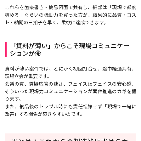
これらを箇条書き・簡易図面で共有し、細部は「現場で都度
詰める」ぐらいの機動力を買った方が、結果的に品質・コス
ト・納期の三拍子を早く、柔軟に達成できます。
「資料が薄い」からこそ現場コミュニケー
ションが命
資料が薄い案件では、とにかく初回打合せ、途中経過共有、
現場立会が重要です。
会議の質、質疑応答の速さ、フェイスtoフェイスの安心感、
そういった現場力コミュニケーションが案件推進のカギを握
ります。
また、納品後のトラブル時にも責任転嫁せず「現場で一緒に
改善」する関係が築きやすいのです。