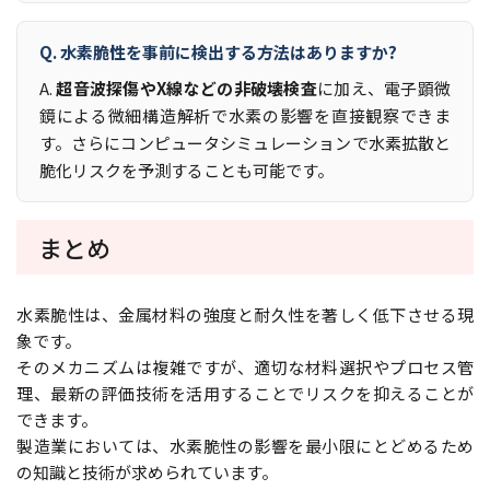
Q. 水素脆性を事前に検出する方法はありますか?
A.
超音波探傷やX線などの非破壊検査
に加え、電子顕微
鏡による微細構造解析で水素の影響を直接観察できま
す。さらにコンピュータシミュレーションで水素拡散と
脆化リスクを予測することも可能です。
まとめ
水素脆性は、金属材料の強度と耐久性を著しく低下させる現
象です。
そのメカニズムは複雑ですが、適切な材料選択やプロセス管
理、最新の評価技術を活用することでリスクを抑えることが
できます。
製造業においては、水素脆性の影響を最小限にとどめるため
の知識と技術が求められています。