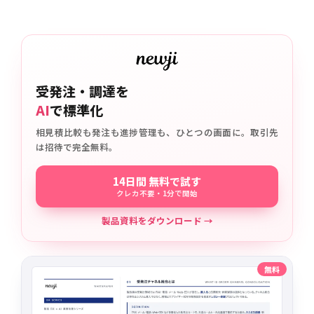
受発注・調達を
AI
で標準化
相見積比較も発注も進捗管理も、ひとつの画面に。取引先
は招待で完全無料。
14日間 無料で試す
クレカ不要・1分で開始
製品資料をダウンロード →
無料