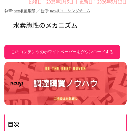
投稿日：2025年1月5日 ｜ 更新日：2026年5月12日
執筆:
newji 編集部
／ 監修:
newji ソーシングチーム
水素脆性のメカニズム
このコンテンツのホワイトペーパーをダウンロードする
目次