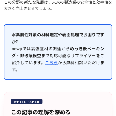
この分野の新たな発展は、未来の製造業の安全性と効率性を
大きく向上させるでしょう。
水素脆性対策の材料選定や表面処理でお困りです
か?
newjiでは高強度材の調達から
めっき後ベーキン
グ
・非破壊検査まで対応可能なサプライヤーをご
紹介しています。
こちら
から無料相談いただけま
す。
WHITE PAPER
この記事の理解を深める