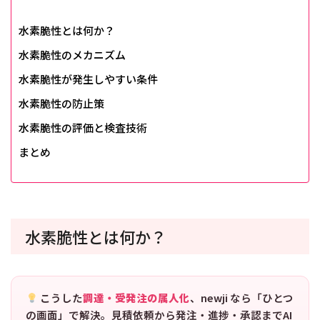
水素脆性とは何か？
水素脆性のメカニズム
水素脆性が発生しやすい条件
水素脆性の防止策
水素脆性の評価と検査技術
まとめ
水素脆性とは何か？
こうした
調達・受発注の属人化
、newji なら「ひとつ
の画面」で解決。見積依頼から発注・進捗・承認までAI