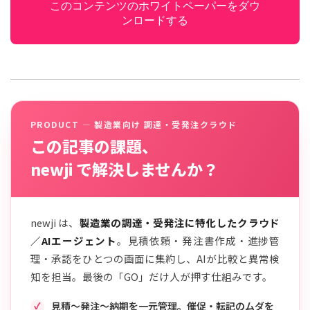
このコンテンツのホワイトペーパーをダウ
ンロードする
PRODUCT — 製造業向け 調達・受発注クラウド
この記事の課題、
newji で解決しませんか？
newji は、
製造業の調達・受発注に特化したクラウド
／AIエージェント
。見積依頼・発注書作成・進捗管
理・承認をひとつの画面に集約し、AIが比較と異常検
知を担当。最後の「GO」だけ人が押す仕組みです。
見積〜発注〜納期を一元管理。催促・転記のムダを