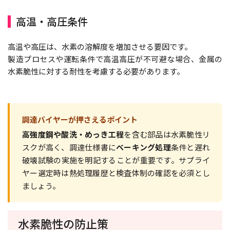
高温・高圧条件
高温や高圧は、水素の溶解度を増加させる要因です。
製造プロセスや運転条件で高温高圧が不可避な場合、金属の
水素脆性に対する耐性を考慮する必要があります。
調達バイヤーが押さえるポイント
高強度鋼や酸洗・めっき工程
を含む部品は水素脆性リ
スクが高く、調達仕様書に
ベーキング処理
条件と遅れ
破壊試験の実施を明記することが重要です。サプライ
ヤー選定時は熱処理履歴と検査体制の確認を必須とし
ましょう。
水素脆性の防止策