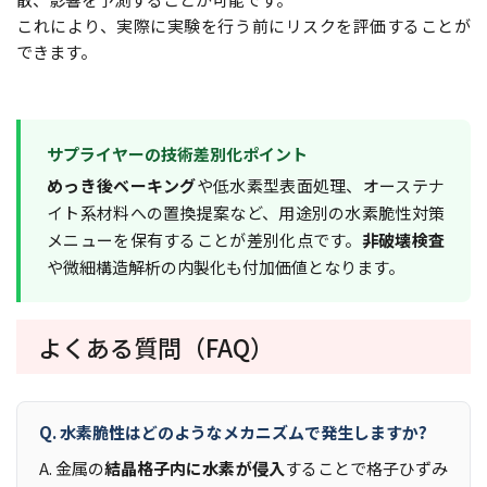
これにより、実際に実験を行う前にリスクを評価することが
できます。
サプライヤーの技術差別化ポイント
めっき後ベーキング
や低水素型表面処理、オーステナ
イト系材料への置換提案など、用途別の水素脆性対策
メニューを保有することが差別化点です。
非破壊検査
や微細構造解析の内製化も付加価値となります。
よくある質問（FAQ）
Q. 水素脆性はどのようなメカニズムで発生しますか?
A. 金属の
結晶格子内に水素が侵入
することで格子ひずみ