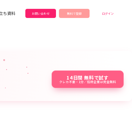
立ち資料
お問い合わせ
無料で登録
ログイン
14日間 無料で試す
クレカ不要・1分／招待企業は完全無料