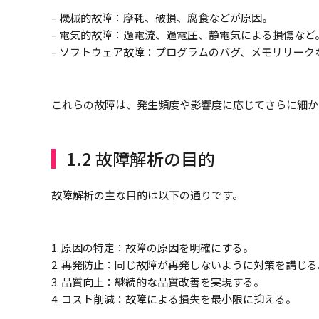
– 機械的故障：摩耗、破損、腐食などが原因。
– 電気的故障：過電流、過電圧、静電気による損傷など
– ソフトウェア故障：プログラムのバグ、メモリリーク
これらの故障は、発生頻度や影響度に応じてさらに細か
1.2 故障解析の目的
故障解析の主な目的は以下の通りです。
1. 原因の特定：故障の原因を明確にする。
2. 再発防止：同じ故障が再発しないように対策を講じる
3. 品質向上：継続的な品質改善を実現する。
4. コスト削減：故障による損失を最小限に抑える。