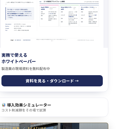
実務で使える
ホワイトペーパー
製造業の現場資料を無料配布中
資料を見る・ダウンロード →
導入効果シミュレーター
コスト削減額をその場で試算
newji 特集
／
FEATURE