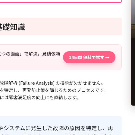
)の基礎知識
「ひとつの画面」で解決。見積依頼
14日間 無料で試す →
Failure Analysis) の技術が欠かせません。
を特定し、再発防止策を講じるためのプロセスです。
には顧客満足度の向上にも直結します。
やシステムに発生した故障の原因を特定し、再