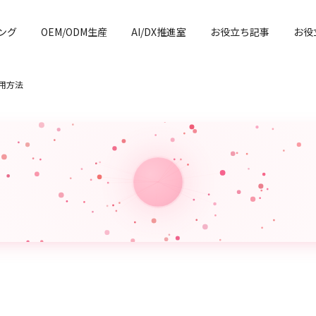
ング
OEM/ODM生産
AI/DX推進室
お役立ち記事
お役
利用方法