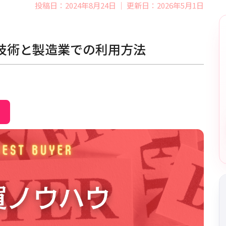
投稿日：2024年8月24日 ｜ 更新日：2026年5月1日
sis)の技術と製造業での利用方法