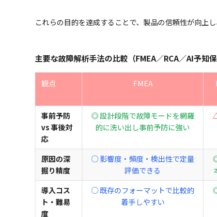
これらの目的を達成することで、製品の信頼性が向上し
主要な故障解析手法の比較（FMEA／RCA／AI予知
観点
FMEA
事前予防
◎ 設計段階で故障モードを網羅
vs 事後対
的に洗い出し事前予防に強い
応
原因の深
○ 影響度・頻度・検出性で定量
掘り精度
評価できる
導入コス
○ 既存のフォーマットで比較的
ト・難易
着手しやすい
度