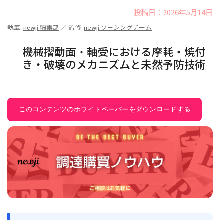
投稿日：2026年5月14日
執筆:
newji 編集部
／ 監修:
newji ソーシングチーム
機械摺動面・軸受における摩耗・焼付
き・破壊のメカニズムと未然予防技術
このコンテンツのホワイトペーパーをダウンロードする