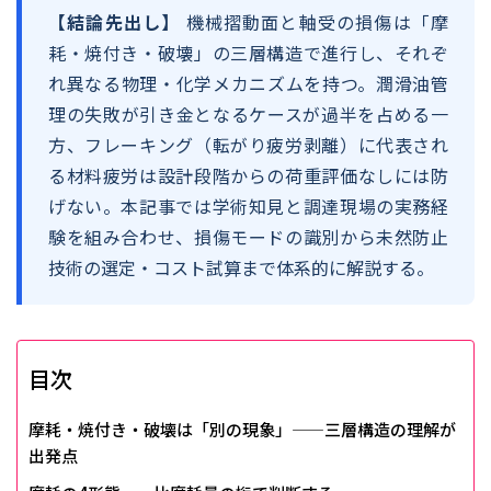
【結論先出し】
機械摺動面と軸受の損傷は「摩
耗・焼付き・破壊」の三層構造で進行し、それぞ
れ異なる物理・化学メカニズムを持つ。潤滑油管
理の失敗が引き金となるケースが過半を占める一
方、フレーキング（転がり疲労剥離）に代表され
る材料疲労は設計段階からの荷重評価なしには防
げない。本記事では学術知見と調達現場の実務経
験を組み合わせ、損傷モードの識別から未然防止
技術の選定・コスト試算まで体系的に解説する。
目次
摩耗・焼付き・破壊は「別の現象」——三層構造の理解が
出発点