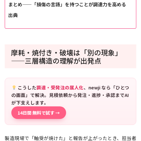
まとめ——「損傷の言語」を持つことが調達力を高める
出典
摩耗・焼付き・破壊は「別の現象」
——三層構造の理解が出発点
こうした
調達・受発注の属人化
、newji なら「ひとつ
の画面」で解決。見積依頼から発注・進捗・承認までAI
が下支えします。
14日間 無料で試す →
製造現場で「軸受が焼けた」と報告が上がったとき、担当者