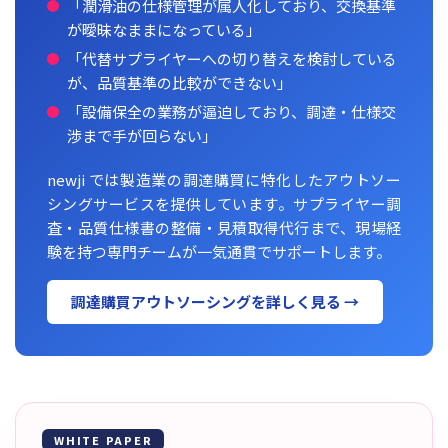
「潤滑油の仕様管理が属人化しており、交換基準
が曖昧なままになっている」
「代替サプライヤーへの切り替えを検討している
が、品質基準の比較ができない」
「設備保全の業務が逼迫しており、調達・仕様交
渉まで手が回らない」
newji では製造業の調達購買に特化したアウトソー
シングサービスを提供しています。サプライヤー調
査・品質仕様書の整備・見積取得代行まで、現場経
験を持つ専門チームが一気通貫でサポートします。
調達購買アウトソーシングを詳しく見る →
WHITE PAPER