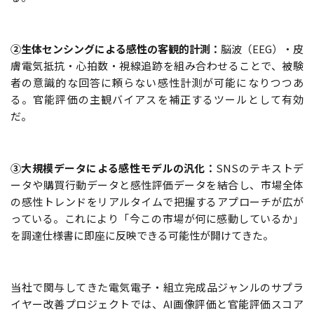
②生体センシングによる感性の客観的計測：
脳波（EEG）・皮
膚電気抵抗・心拍数・視線追跡を組み合わせることで、被験
者の意識的な回答に頼らない感性計測が可能になりつつあ
る。官能評価の主観バイアスを補正するツールとして有効
だ。
③大規模データによる感性モデルの汎化：
SNSのテキストデ
ータや購買行動データと感性評価データを結合し、市場全体
の感性トレンドをリアルタイムで把握するアプローチが広が
っている。これにより「今この市場が何に感動しているか」
を調達仕様書に即座に反映できる可能性が開けてきた。
当社で関与してきた電気電子・組立完成品ジャンルのサプラ
イヤー改善プロジェクトでは、AI画像評価と官能評価スコア