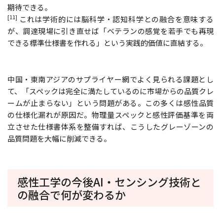
期待できる。
[11]
これは学術的には脳科学・認知科学との融合を意味する
が、調達現場に引き直せば「ベテランの感覚を若手でも再現
できる標準仕様書を作れる」という実践的価値に直結する。
中国・東南アジアのサプライヤー網でよく見られる課題とし
て、「スペックは完全に満たしているのに市場からの品質クレ
ームが止まらない」という問題がある。この多くは感性品質
の仕様化漏れが原因だ。物理量スペックと感性評価基準を両
立させた仕様書体系を整備すれば、こうしたグレーゾーンの
品質問題を大幅に削減できる。
感性工学の今後――AI・センシング技術と
の融合で何が変わるか