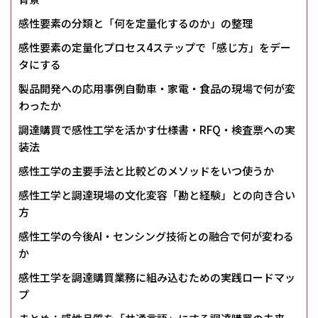
感性要素の分類と「何を定量化するのか」の整理
感性要素の定量化プロセス――4ステップで「感じ方」をデー
タにする
製品開発への応用事例――自動車・家電・食品の現場で何が変
わったか
調達購買で感性工学を活かす――仕様書・RFQ・検査票への実
装法
感性工学の主要手法と比較――どのメソッドをいつ使うか
感性工学と調達現場の文化変容――「勘と経験」との向き合い
方
感性工学の今後――AI・センシング技術との融合で何が変わる
か
感性工学を調達購買業務に組み込むための実践ロードマッ
プ