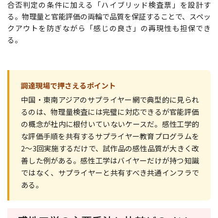
合否判定の条件に加える「ハイブリッド検査票」を設計す
る。物理量と官能評価の両輪で品質を保証することで、スペッ
クアウトを防ぎながら「感じの良さ」の再現性も担保でき
る。
調達現場で押さえるポイント
中国・東南アジアのサプライヤー網で典型的に見られ
るのは、物理量検査には完璧に対応できるが官能評価
の概念が社内に根付いていないケースだ。感性工学的
な評価手順を共有するサプライヤー教育プログラムを
2〜3回実施するだけで、試作品の感性品質が大きく改
善した例がある。感性工学はバイヤーだけが持つ知識
ではなく、サプライヤーと共有すべき共通インフラで
ある。