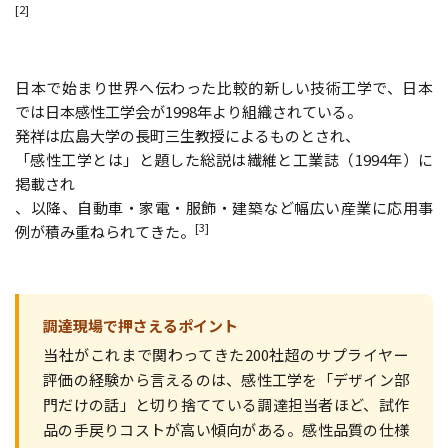
[2]
日本で始まり世界へ伝わった比較的新しい技術工学で、日本
では日本感性工学会が1998年より組織されている。
発祥は広島大学の長町三生教授によるものとされ、
「感性工学とは」と題した総説は繊維と工業誌（1994年）に
掲載され
、以降、自動車・家電・服飾・建築など幅広い産業に応用事
[3]
例が積み重ねられてきた。
調達現場で押さえるポイント
当社がこれまで関わってきた200社超のサプライヤー
評価の経験から言えるのは、感性工学を「デザイン部
門だけの話」と切り捨てている調達担当者ほど、試作
品の手戻りコストが高い傾向がある。感性品質の仕様