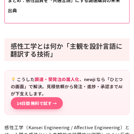
まとめ：感性品質を「共通言語」にする調達購買の未来
出典
感性工学とは何か――「主観を設計言語に
翻訳する技術」
こうした
調達・受発注の属人化
、newji なら「ひとつ
の画面」で解決。見積依頼から発注・進捗・承認までAI
が下支えします。
14日間 無料で試す →
感性工学（Kansei Engineering / Affective Engineering）と