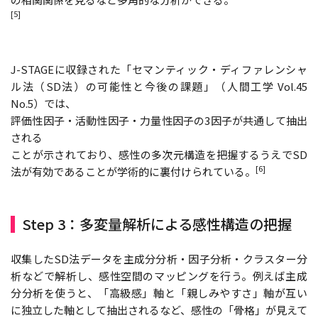
[5]
J-STAGEに収録された「セマンティック・ディファレンシャ
ル法（SD法）の可能性と今後の課題」（人間工学 Vol.45
No.5）では、
評価性因子・活動性因子・力量性因子の3因子が共通して抽出
される
ことが示されており、感性の多次元構造を把握するうえでSD
[6]
法が有効であることが学術的に裏付けられている。
Step 3：多変量解析による感性構造の把握
収集したSD法データを主成分分析・因子分析・クラスター分
析などで解析し、感性空間のマッピングを行う。例えば主成
分分析を使うと、「高級感」軸と「親しみやすさ」軸が互い
に独立した軸として抽出されるなど、感性の「骨格」が見えて