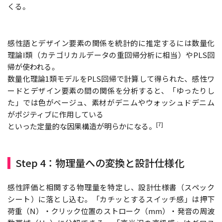
くる。
感性語とデザイン要素の関係を統計的に推定するには数量化
理論I類（カテゴリカルデータの重回帰分析に相当）やPLS回
帰が使われる。
数量化理論1類モデルをPLS回帰で計算して得られた、感性ワ
ードとデザイン要素の間の関係を分析すると、「ゆったりし
た」では色がベージュ、素材がデニムやウォッシュドデニム
がポジティブに作用している
[7]
といった定量的な因果構造が明らかになる。
Step 4：物理量への変換と設計仕様化
感性評価と相関する物理量を特定し、設計仕様書（スペック
シート）に落とし込む。「カチッとするスイッチ感」は押下
荷重（N）・クリック位置のストローク（mm）・発音の周波