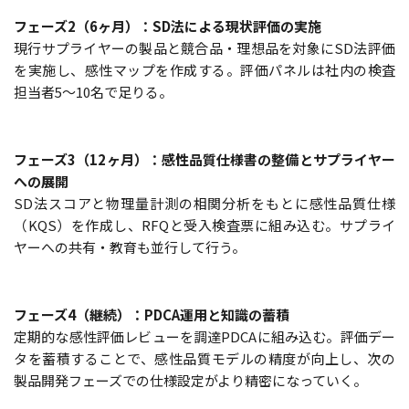
フェーズ2（6ヶ月）：SD法による現状評価の実施
現行サプライヤーの製品と競合品・理想品を対象にSD法評価
を実施し、感性マップを作成する。評価パネルは社内の検査
担当者5〜10名で足りる。
フェーズ3（12ヶ月）：感性品質仕様書の整備とサプライヤー
への展開
SD法スコアと物理量計測の相関分析をもとに感性品質仕様
（KQS）を作成し、RFQと受入検査票に組み込む。サプライ
ヤーへの共有・教育も並行して行う。
フェーズ4（継続）：PDCA運用と知識の蓄積
定期的な感性評価レビューを調達PDCAに組み込む。評価デー
タを蓄積することで、感性品質モデルの精度が向上し、次の
製品開発フェーズでの仕様設定がより精密になっていく。