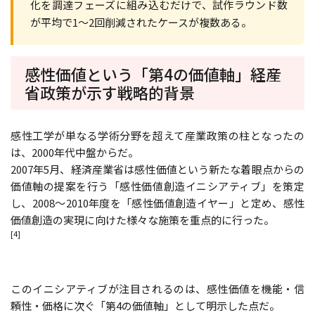
化を調達フェーズに組み込むだけで、試作ラウンド数
が平均で1〜2回削減されたケースが複数ある。
感性価値という「第4の価値軸」――経産
省政策が示す戦略的背景
感性工学が単なる学術分野を超えて産業政策の柱となったの
は、2000年代中盤からだ。
2007年5月、経済産業省は感性価値という新たな着眼点からの
価値軸の提案を行う「感性価値創造イニシアティブ」を策定
し、2008〜2010年度を「感性価値創造イヤー」と定め、感性
価値創造の実現に向けた様々な施策を重点的に行った。
[4]
このイニシアティブが注目されるのは、感性価値を機能・信
頼性・価格に次ぐ「第4の価値軸」として明示した点だ。