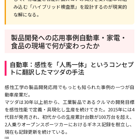
み込む「ハイブリッド検査票」を設計するのが現実的
な解になる。
製品開発への応用事例――自動車・家電・
食品の現場で何が変わったか
自動車：感性を「人馬一体」というコンセプ
トに翻訳したマツダの手法
感性工学の製品開発応用でもっとも知られた事例の一つが自
動車産業だ。
マツダは30年以上前から、工業製品であるクルマの開発目標
を感性性能で定義・具現化し生産を続けてきた。2015年には4
代目が発売され、初代からの生産累計台数が100万台を超え、
2人乗りオープンスポーツカーにおけるギネス記録を樹立し、
現在も記録更新を続けている。
[8]