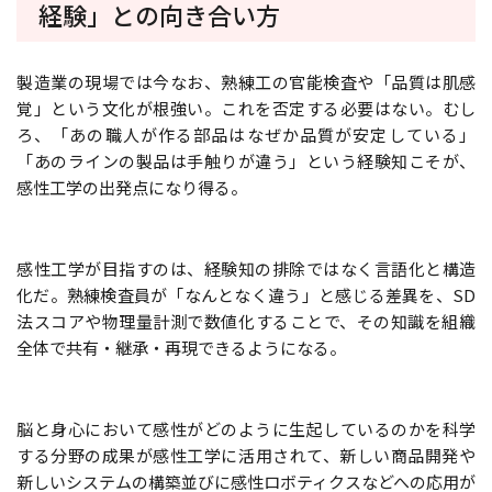
経験」との向き合い方
製造業の現場では今なお、熟練工の官能検査や「品質は肌感
覚」という文化が根強い。これを否定する必要はない。むし
ろ、「あの職人が作る部品はなぜか品質が安定している」
「あのラインの製品は手触りが違う」という経験知こそが、
感性工学の出発点になり得る。
感性工学が目指すのは、経験知の排除ではなく言語化と構造
化だ。熟練検査員が「なんとなく違う」と感じる差異を、SD
法スコアや物理量計測で数値化することで、その知識を組織
全体で共有・継承・再現できるようになる。
脳と身心において感性がどのように生起しているのかを科学
する分野の成果が感性工学に活用されて、新しい商品開発や
新しいシステムの構築並びに感性ロボティクスなどへの応用が