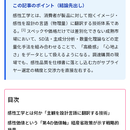
この記事のポイント（結論先出し）
感性工学とは、消費者が製品に対して抱くイメージ・
感性を設計の言語（物理量）に翻訳する技術体系であ
[1]
る。
スペックや価格だけでは差別化できない成熟市
場において、SD法・主成分分析・数量化理論などの定
量化手法を組み合わせることで、「高級感」「心地よ
さ」をデータとして扱えるようになる。調達購買の現
場でも、感性品質を仕様書に落とし込む力がサプライ
ヤー選定の精度と交渉力を直接左右する。
目次
感性工学とは何か――「主観を設計言語に翻訳する技術」
感性価値という「第4の価値軸」――経産省政策が示す戦略的
背景