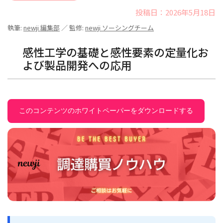
投稿日：2026年5月18日
執筆:
newji 編集部
／ 監修:
newji ソーシングチーム
感性工学の基礎と感性要素の定量化お
よび製品開発への応用
このコンテンツのホワイトペーパーをダウンロードする