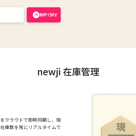
無料で試す
newji 在庫管理
庫をクラウドで即時同期し、現
の在庫数を常にリアルタイムで