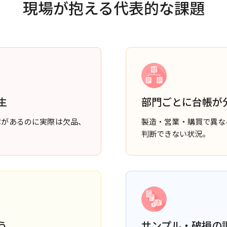
現場が抱える代表的な課題
生
部門ごとに台帳が
庫があるのに実際は欠品、
製造・営業・購買で異な
判断できない状況。
う
サンプル・破損の