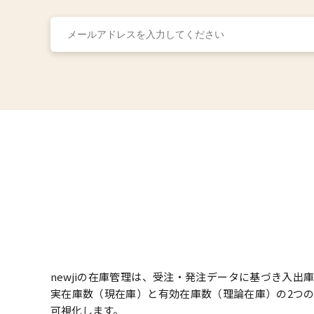
newjiの在庫管理は、受注・発注データに基づき入出
実在庫数（現在庫）と有効在庫数（理論在庫）の2つ
可視化します。