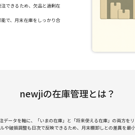
発注できるため、欠品と過剰在
可能で、月末在庫をしっかり合
newjiの在庫管理とは？
注・発注データを軸に、「いまの在庫」と「将来使える在庫」の両方を
ルや破損調整も日次で反映できるため、月末棚卸しとの差異を最