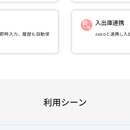
入出庫連携
即時入力、履歴も自動保
zaicoと連携
利用シーン