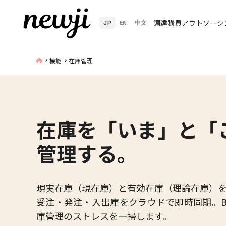
調達購買アウトソーシ
JP
EN
中文
機能
在庫管理
在庫を「いま」と「
管理する。
現実在庫（現在庫）と有効在庫（理論在庫）
受注・発注・入出庫をクラウドで即時同期。B
庫管理のストレスを一掃します。