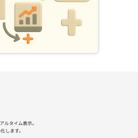
リアルタイム表示。
小化します。