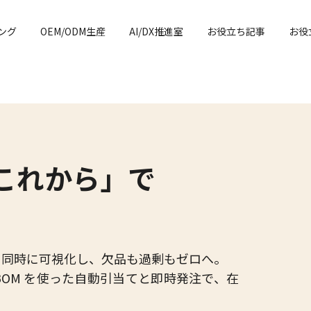
ング
OEM/ODM生産
AI/DX推進室
お役立ち記事
お役
これから」で
を同時に可視化し、欠品も過剰もゼロへ。
OM を使った自動引当てと即時発注で、在