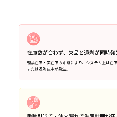
在庫数が合わず、欠品と過剰が同時発
理論在庫と実在庫の乖離により、システム上は在
または過剰在庫が発生。
手動引当て・注文漏れで生産計画が狂