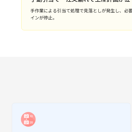
手作業による引当て処理で見落としが発生し、必
インが停止。