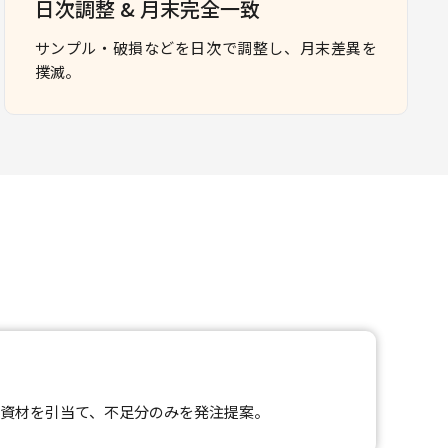
日次調整 & 月末完全一致
サンプル・破損などを日次で調整し、月末差異を
撲滅。
資材を引当て、不足分のみを発注提案。