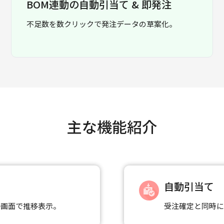
BOM連動の自動引当て & 即発注
不足数を数クリックで発注データの草案化。
主な機能紹介
自動引当て
一画面で推移表示。
受注確定と同時に